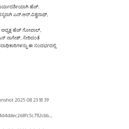
ಾರ್ಯದರ್ಶಿಯಾಗಿ ಹೆಚ್.
ರಾಗಿ ಎನ್.ಆರ್.ವಿಶ್ವನಾಥ್,
ಅಧ್ಯಕ್ಷ ಹೆಚ್ ಗೋಪಾಲ್,
ನ್ ನಾಗೇಶ್, ಸೇರಿದಂತೆ
ದಾಧಿಕಾರಿಗಳನ್ನು ಈ ಸಂದರ್ಭದಲ್ಲಿ