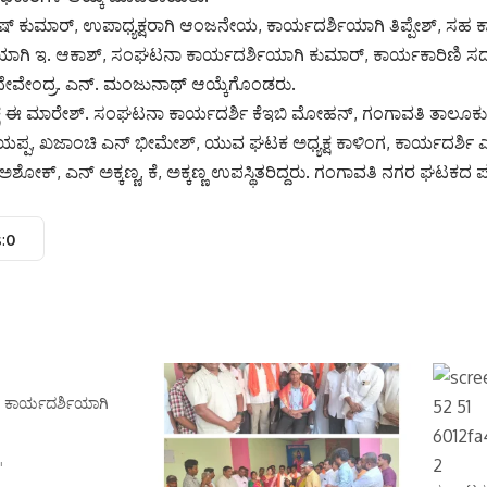
ಷ್ ಕುಮಾರ್, ಉಪಾಧ್ಯಕ್ಷರಾಗಿ ಆಂಜನೇಯ, ಕಾರ್ಯದರ್ಶಿಯಾಗಿ ತಿಪ್ಪೇಶ್, ಸಹ ಕ
ಗಿ ಇ. ಆಕಾಶ್, ಸಂಘಟನಾ ಕಾರ್ಯದರ್ಶಿಯಾಗಿ ಕುಮಾರ್, ಕಾರ್ಯಕಾರಿಣಿ ಸದಸ್ಯ
 ದೇವೇಂದ್ರ. ಎನ್. ಮಂಜುನಾಥ್ ಆಯ್ಕೆಗೊಂಡರು.
್ಯಕ್ಷ ಈ ಮಾರೇಶ್. ಸಂಘಟನಾ ಕಾರ್ಯದರ್ಶಿ ಕೆಇಬಿ ಮೋಹನ್, ಗಂಗಾವತಿ ತಾಲೂಕು 
ಯಪ್ಪ, ಖಜಾಂಚಿ ಎನ್ ಭೀಮೇಶ್, ಯುವ ಘಟಕ ಅಧ್ಯಕ್ಷ ಕಾಳಿಂಗ, ಕಾರ್ಯದರ್ಶಿ ಎ
್, ಎನ್ ಅಕ್ಕಣ್ಣ, ಕೆ, ಅಕ್ಕಣ್ಣ ಉಪಸ್ಥಿತರಿದ್ದರು. ಗಂಗಾವತಿ ನಗರ ಘಟಕದ ಪ
:
0
, ಕಾರ್ಯದರ್ಶಿಯಾಗಿ
"