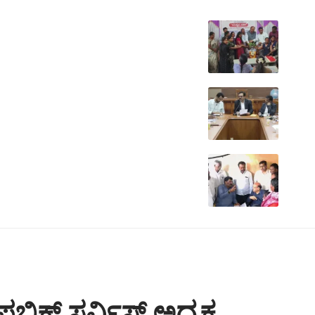
ಲಿಕ್ ಸರ್ವಿಸ್ ಅಧ್ಯಕ್ಷ