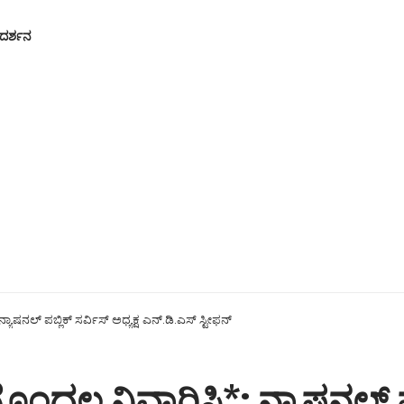
್ಗದರ್ಶನ
ಯಾಷನಲ್ ಪಬ್ಲಿಕ್ ಸರ್ವಿಸ್ ಅಧ್ಯಕ್ಷ ಎನ್.ಡಿ.ಎಸ್ ಸ್ಟೀಫನ್
ೊಂದಲ ನಿವಾರಿಸಿ*: ನ್ಯಾಷನಲ್ ಪಬ್