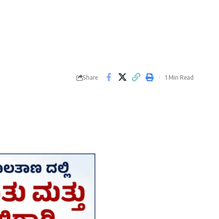
Share
1 Min Read