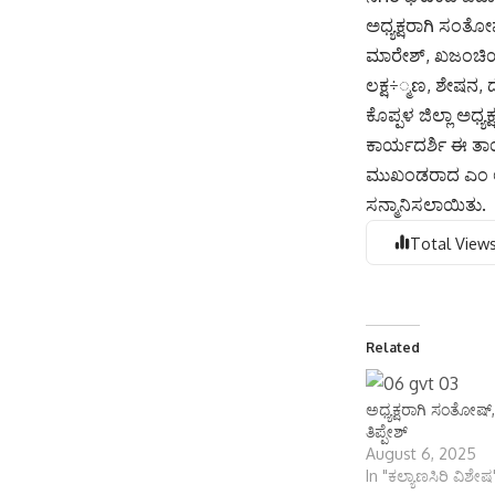
ಅಧ್ಯಕ್ಷರಾಗಿ ಸಂತೋ
ಮಾರೇಶ್, ಖಜಂಚಿಯಾ
ಲಕ್ಷ÷್ಮಣ, ಶೇಷನ,
ಕೊಪ್ಪಳ ಜಿಲ್ಲಾ ಅಧ
ಕಾರ್ಯದರ್ಶಿ ಈ ತಾ
ಮುಖಂಡರಾದ ಎಂ ಅಶೋಕ
ಸನ್ಮಾನಿಸಲಾಯಿತು.
Total Views
Related
ಅಧ್ಯಕ್ಷರಾಗಿ ಸಂತೋಷ್
ತಿಪ್ಪೇಶ್
August 6, 2025
In "ಕಲ್ಯಾಣಸಿರಿ ವಿಶೇಷ