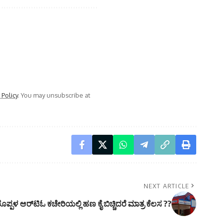
 Policy
. You may unsubscribe at
NEXT ARTICLE
ೊಪ್ಪಳ ಆರ್‌ಟಿಓ ಕಚೇರಿಯಲ್ಲಿ ಹಣ ಕೈ ಬಿಚ್ಚಿದರೆ ಮಾತ್ರ ಕೆಲಸ ??