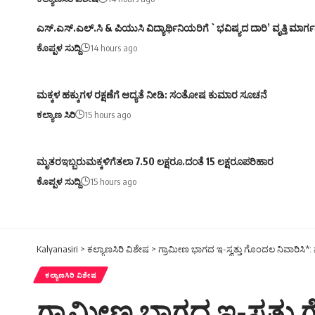
ಎಸ್.ಎಸ್.ಎಲ್.ಸಿ & ಪಿಯುಸಿ ವಿದ್ಯಾರ್ಥಿನಿಯರಿಗೆ `ಭವಿಷ್ಯದ ದಾರಿ’ ವೃತ್ತಿ ಮಾರ
ಕೊಪ್ಪಳ ಸುದ್ದಿ
14 hours ago
ಮಕ್ಕಳ ಹಕ್ಕುಗಳ ರಕ್ಷಣೆಗೆ ಆದ್ಯತೆ ನೀಡಿ: ಸಂತೋಷ ಕುಮಾರ ಸೂಚನೆ
ಕಲ್ಯಾಣ ಸಿರಿ
15 hours ago
ಮೃತರಇಬ್ಬರುಮಕ್ಕಳಿಗೆತಲಾ 7.50 ಲಕ್ಷರೂ.ದಂತೆ 15 ಲಕ್ಷರೂಪರಿಹಾರ
ಕೊಪ್ಪಳ ಸುದ್ದಿ
15 hours ago
Kalyanasiri
>
ಕಲ್ಯಾಣಸಿರಿ ವಿಶೇಷ
>
ಗ್ರಾಮೀಣ ಭಾಗದ ಇ-ಸ್ವತ್ತು ಗೊಂದಲ ನಿವಾರಿಸಿ*: ನ್
ಕಲ್ಯಾಣಸಿರಿ ವಿಶೇಷ
ಗ್ರಾಮೀಣ ಭಾಗದ ಇ-ಸ್ವತ್ತು ಗ