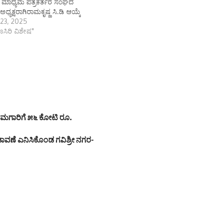
 ಮಾಧ್ಯಮ ಪತ್ರಕರ್ತರ ಸಂಘದ
ಅಧ್ಯಕ್ಷರಾಗಿರಾಮಕೃಷ್ಣ ಸಿ.ಡಿ ಆಯ್ಕೆ
23, 2025
ಾಣಸಿರಿ ವಿಶೇಷ"
ಾಮಗಾರಿಗೆ ೫೬ ಕೋಟಿ ರೂ.
ಡಾವಣೆ ಎನಿಸಿಕೊಂಡ ಗವಿಶ್ರೀ ನಗರ-