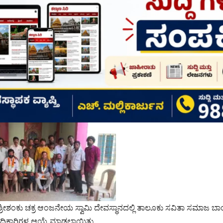
್ರೀಶಂಕು ಚಕ್ರ ಆಂಜನೇಯ ಸ್ವಾಮಿ ದೇವಸ್ಥಾನದಲ್ಲಿ ತಾಲೂಕು ಸವಿತಾ ಸಮಾಜ ಬಾ
ಕಾರಿಗಳ ಆಯ್ಕೆ ಮಾಡಲಾಯಿತು.