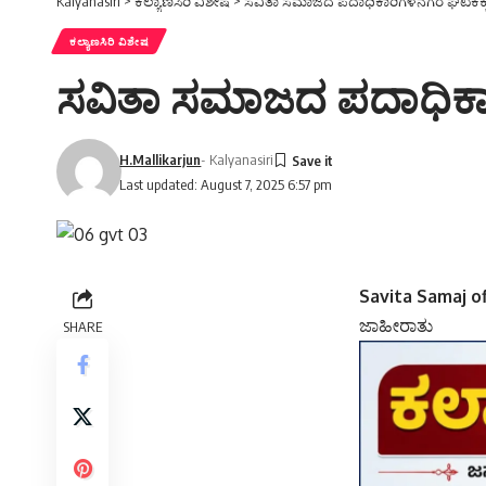
Kalyanasiri
>
ಕಲ್ಯಾಣಸಿರಿ ವಿಶೇಷ
>
ಸವಿತಾ ಸಮಾಜದ ಪದಾಧಿಕಾರಿಗಳನಗರ ಘಟಕಕ್ಕೆ
ಕಲ್ಯಾಣಸಿರಿ ವಿಶೇಷ
ಸವಿತಾ ಸಮಾಜದ ಪದಾಧಿಕಾರ
H.Mallikarjun
- Kalyanasiri
Last updated: August 7, 2025 6:57 pm
Savita Samaj of
ಜಾಹೀರಾತು
SHARE