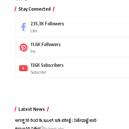
Stay Connected
235.3K
Followers
Like
11.6K
Followers
Pin
136K
Subscribers
Subscribe
Latest News
ಆಗಸ್ಟ್ 10 ರಿಂದ ಡಿ.ಇಎಲ್.ಇಡಿ ಪರೀಕ್ಷೆ : ನಿಷೇಧಾಜ್ಞೆ ಜಾರಿ
ಕಲ್ಯಾಣಸಿರಿ ವಿಶೇಷ
14 hours ago