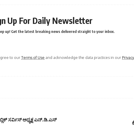
gn Up For Daily Newsletter
ep up! Get the latest breaking news delivered straight to your inbox.
agree to our
Terms of Use
and acknowledge the data practices in our
Privacy
ಿಕ್ ಸರ್ವಿಸ್ ಅಧ್ಯಕ್ಷ ಎನ್.ಡಿ.ಎಸ್
ಕ