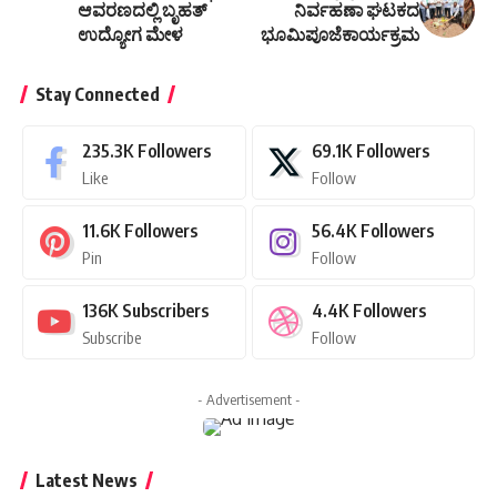
ಆವರಣದಲ್ಲಿ ಬೃಹತ್
ನಿರ್ವಹಣಾ ಘಟಕದ
ಉದ್ಯೋಗ ಮೇಳ
ಭೂಮಿಪೂಜೆಕಾರ್ಯಕ್ರಮ
Stay Connected
235.3K
Followers
69.1K
Followers
Like
Follow
11.6K
Followers
56.4K
Followers
Pin
Follow
136K
Subscribers
4.4K
Followers
Subscribe
Follow
- Advertisement -
Latest News