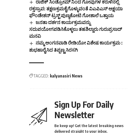
ರಾಜಿಕ್ ಸಿಂಡ್ರೋಮ್ ನಿಂದ ಗೋವುಗಳ ಕರುಳಿನಲ್ಲಿ
ರಕ್ತಸ್ರಾವ: ತಕ್ಷಣಕ್ರಮಕೈಗೊಳ್ಳುವಂತೆ ವಿಎಪಿಎಸ್ ಅಕ್ಷಯಾ
ಫೌಂಡೇಶನ್ ಟ್ರಸ್ಟ್ ಪುಣ್ಯಕೋಟಿ ಗೋಶಾಲೆ ಒತ್ತಾಯ
ಜನತಾ ದರ್ಶನ ಕಾರ್ಯಕ್ರಮವನ್ನು
ಸದುಪಯೋಗಪಡಿಸಿಕೊಳ್ಳಲು ತಹಶಿಲ್ದಾರು ಗುರುಪ್ರಸಾದ್
ಮನವಿ
ನಮ್ಮ ಅಂಗನವಾಡಿ ರೇಡಿಯೋ ವಿಶೇಷ ಕಾರ್ಯಕ್ರಮ :
ಶುಭಹಾರೈಸಿದ ತಿಪ್ಪಣ್ಣ ಸಿರಸಗಿ
TAGGED:
kalyanasiri News
Sign Up For Daily
Newsletter
Be keep up! Get the latest breaking news
delivered straight to your inbox.