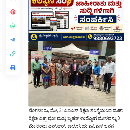
ಬೆಂಗಳೂರು, ಮೇ, 3; ಎಪಿಎಸ್ ಶಿಕ್ಷಣ ಸಂಸ್ಥೆಯಿಂದ ಮಹಾ
ಶಿಕ್ಷಣ ಎಕ್ಸ್ ಪೋ ಮತ್ತು ಬೃಹತ್ ಉದ್ಯೋಗ ಮೇಳವನ್ನು 3
ಮೇ ರಂದು ಎನ್.ಆರ್. ಕಾಲೊನಿಯ ಎಪಿಎಸ್ ಜನನ