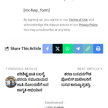
[mc4wp_form]
By signing up, you agree to our
Terms of Use
and
acknowledge the data practices in our
Privacy Policy
.
You may unsubscribe at any time.
Share This Article
PREVIOUS ARTICLE
NEXT ARTICLE
ಪರಿಶಿಷ್ಟ ಜಾತಿ ಬಲಗೈ
ಶರಣ ಬಸವನಗೌಡ
ಪರಯ ಸಮುದಾಯದ
ಪೋಲಿಸ್ ಪಾಟೀಲರಿಗೆ
ಜಾತಿ ನೋಂದಣಿಗೆ ಜನ
ಬಸವ ಕಾರುಣ್ಯ ಪ್ರಶಸ್ತಿ.
ಜಾಗೃತಿ ಅಭಿಯಾನ
- Advertisement -