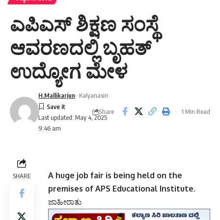
ಎಪಿಎಸ್ ಶಿಕ್ಷಣ ಸಂಸ್ಥೆ
ಆವರಣದಲ್ಲಿ ಬೃಹತ್
ಉದ್ಯೋಗ ಮೇಳ
H.Mallikarjun
- Kalyanasiri
Share
1 Min Read
Last updated: May 4, 2025
9:46 am
A huge job fair is being held on the
SHARE
premises of APS Educational Institute.
ಜಾಹೀರಾತು