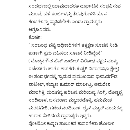
ಸಂದರ್ಭದಲ್ಲಿ ಯಾವುದಾದರೂ ದುರ್ಘಟನೆ ಸಂಭವಿಸುವ
ಮುಂಚೆ, ಹಳೆ ಕಂಬಗಳನ್ನು ತೆರವುಗೊಳಿಸಿ ಹೊಸ
ಕಂಬಗಳನ್ನು ಸ್ಥಾಪಿಸಬೇಕು ಎಂದು ಗ್ರಾಮಸ್ಥರು
ಆಗ್ರಹಿಸಿದರು.
ಕೋಟ್:
” ಸಂಬಂಧ ಪಟ್ಟ ಅಧಿಕಾರಿಗಳಿಗೆ ತತ್ತಕ್ಷಣ ಸೂಚನೆ ನೀಡಿ
ತುರ್ತಾಗಿ ಕ್ರಮ ವಹಿಸಲು ಸೂಚನೆ ನೀಡಿದ್ದೇನೆ”
( ದೊಡ್ಡನಗೌಡ ಹೆಚ್ ಪಾಟೀಲ್ ವಿರೋಧ ಪಕ್ಷದ ಮುಖ್ಯ
ಸಚೇತಕರು ಹಾಗೂ ಶಾಸಕರು ಕುಷ್ಟಗಿ ವಿಧಾನಸಭಾ ಕ್ಷೇತ್ರ)
ಈ ಸಂದರ್ಭದಲ್ಲಿ ಗ್ರಾಮದ ಪ್ರಮುಖರಾದ ಭೀಮನಗೌಡ
ಪಾಟೀಲ್, ಕಲ್ಯಾಣ ಕುಮಾರ್ ಮಾಲಗಿತ್ತಿ, ಅಮರೇಶ
ಮಾಲಗಿತ್ತಿ, ದುರುಗಪ್ಪ ಹರಿಜನ,ಮರಿಯಪ್ಪ ಸಿಂಗ್ರಿ, ದೊಡ್ಡಪ್ಪ
ನಂದಿಹಾಳ, ಬಸವರಾಜ ಮ್ಯಾದರಡೊಕ್ಕಿ, ಹನುಮೇಶ
ಮರಟಗೇರಿ, ಗಣೇಶ ನಂದಿಹಾಳ, ಲೈನ್ ಮ್ಯಾನ್ ಮುದುಕಪ್ಪ
ಉರಾಳ ಸೇರಿದಂತೆ ಗ್ರಾಮಸ್ಥರು ಇದ್ದರು.
ಫೋಟೋ: ಕುಷ್ಟಗಿ ತಾಲೂಕಿನ ತಾವರಗೇರಾ ಹೋಬಳಿ