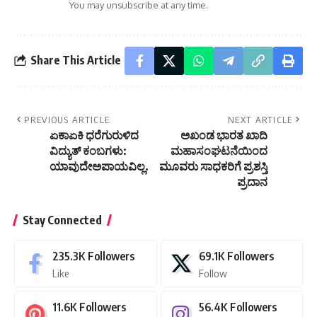
You may unsubscribe at any time.
Share This Article
PREVIOUS ARTICLE
NEXT ARTICLE
ಏಕಾಏಕಿ ಧರೆಗುರುಳಿದ
ಅಖಂಡ ಭಾರತ ಖಾದಿ
ವಿದ್ಯುತ್ ಕಂಬಗಳು:
ಮಹಾಸಂಘಟನೆಯಿಂದ
ಯಾವುದೇಅಪಾಯವಿಲ್ಲ.
ಮೂವರು ಸಾಧಕರಿಗೆ ಪ್ರಶಸ್ತಿ
ಪ್ರದಾನ
Stay Connected
235.3K
Followers
69.1K
Followers
Like
Follow
11.6K
Followers
56.4K
Followers