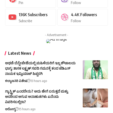
Pin
Follow
136K
Subscribers
4.4K
Followers
Subscribe
Follow
- Advertisement -
Latest News
ಅಥಣಿ ಬೆನ್ನೇಪೇಟೆಯಲ್ಲಿ ಮಹಿಳೆಯರಿಗೆ ಇಲ್ಲ ಶೌಚಾಲಯ
ಭಾಗ್ಯ: ಶಾಸಕ ಲಕ್ಷ್ಮಣ್ ಸವದಿ ಗಮನಕ್ಕೆ ತಂದ ಜೆಡಿಎಸ್
ನಾಯಕ ಇಮ್ತಿಯಾಜ್ ಹಿಪ್ಪರಗಿ
ಕಲ್ಯಾಣಸಿರಿ ವಿಶೇಷ
13 hours ago
ಗ್ಯಾಸ್ಟ್ರಿಕ್ ಎಂದರೇನು? ಅದು ಹೇಗೆ ಬರುತ್ತದೆ ಮತ್ತು
ಅದರಿಂದ ಆಗುವ ಅನಾಹುತಗಳು ಏನೆಂದು
ವಿವರಿಸಬಲ್ಲಿರಾ?
ಆರೋಗ್ಯ
15 hours ago