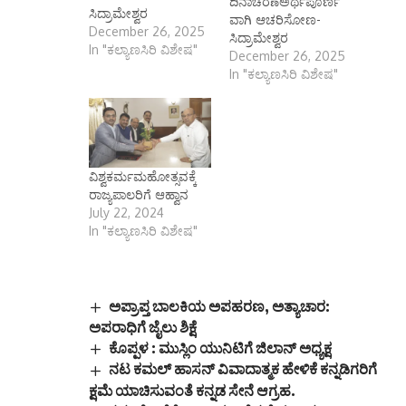
ಸಿದ್ರಾಮೇಶ್ವರ
ವಾಗಿ ಆಚರಿಸೋಣ-
December 26, 2025
ಸಿದ್ರಾಮೇಶ್ವರ
In "ಕಲ್ಯಾಣಸಿರಿ ವಿಶೇಷ"
December 26, 2025
In "ಕಲ್ಯಾಣಸಿರಿ ವಿಶೇಷ"
ವಿಶ್ವಕರ್ಮಮಹೋತ್ಸವಕ್ಕೆ
ರಾಜ್ಯಪಾಲರಿಗೆ ಆಹ್ವಾನ
July 22, 2024
In "ಕಲ್ಯಾಣಸಿರಿ ವಿಶೇಷ"
ಅಪ್ರಾಪ್ತ ಬಾಲಕಿಯ ಅಪಹರಣ, ಅತ್ಯಾಚಾರ:
ಅಪರಾಧಿಗೆ ಜೈಲು ಶಿಕ್ಷೆ
ಕೊಪ್ಪಳ : ಮುಸ್ಲಿಂ ಯುನಿಟಿಗೆ ಜಿಲಾನ್ ಅಧ್ಯಕ್ಷ
ನಟ ಕಮಲ್ ಹಾಸನ್ ವಿವಾದಾತ್ಮಕ ಹೇಳಿಕೆ ಕನ್ನಡಿಗರಿಗೆ
ಕ್ಷಮೆ ಯಾಚಿಸುವಂತೆ ಕನ್ನಡ ಸೇನೆ ಆಗ್ರಹ.