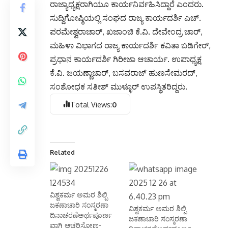
ರಾಜ್ಯಾಧ್ಯಕ್ಷರಾಗಿಯೂ ಕಾರ್ಯನಿರ್ವಹಿಸಿದ್ದಾರೆ ಎಂದರು.
ಸುದ್ದಿಗೋಷ್ಠಿಯಲ್ಲಿ ಸಂಘದ ರಾಜ್ಯ ಕಾರ್ಯದರ್ಶಿ ಎಚ್.
ಪರಮೇಶ್ವರಾಚಾರ್, ಖಜಾಂಚಿ ಕೆ.ವಿ. ದೇವೇಂದ್ರ ಚಾರ್,
ಮಹಿಳಾ ವಿಭಾಗದ ರಾಜ್ಯ ಕಾರ್ಯದರ್ಶಿ ಕವಿತಾ ಬಡಿಗೇರ್,
ಪ್ರಧಾನ ಕಾರ್ಯದರ್ಶಿ ಗಿರೀಜಾ ಆಚಾರ್ಯ. ಉಪಾಧ್ಯಕ್ಷ
ಕೆ.ವಿ. ಜಯಣ್ಣಾಚಾರ್, ಬಸವರಾಜ್ ಹುಣಸೇಮರದ್,
ಸಂಶೋಧಕ ಸತೀಶ್ ಮುಳ್ಳೂರ್ ಉಪಸ್ಥಿತರಿದ್ದರು.
Total Views:
0
Related
ವಿಶ್ವಕರ್ಮ ಅಮರ ಶಿಲ್ಪಿ
ಜಕಣಾಚಾರಿ ಸಂಸ್ಮರಣಾ
ವಿಶ್ವಕರ್ಮ ಅಮರ ಶಿಲ್ಪಿ
ದಿನಾಚರಣೆಅರ್ಥಪೂರ್ಣ
ಜಕಣಾಚಾರಿ ಸಂಸ್ಮರಣಾ
ವಾಗಿ ಆಚರಿಸೋಣ-
ದಿನಾಚರಣೆಅರ್ಥಪೂರ್ಣ