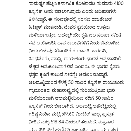
ಸಭೆ ಆಯೋಜಿಸಿ ದಾನ ಕಾಲುವೆಗಳಿಗೆ ನೀರು ಬಿಡಲಾಗಿದೆ.
ನೀರು ಬಿಡುವುದರೊಂದಿಗೆ ಗಂಗಾವತಿ, ಕಾರಟಗಿ,
ಸಿಂಧನೂರು, ಮಾನ್ವಿ, ರಾಯಚೂರು ಭಾಗದ ಅನ್ನದಾತರಿಗೆ
ಹೆಚ್ಚಿನ ಅನುಕೂಲವಾಗಲಿದೆ ಎಂದರು. ಈ ಭಾಗದ ರೈತರು
ಭತ್ತದ ಕೃಷಿಗೆ ಕಾಲುವೆ ನೀರನ್ನೇ ಅವಲಂಬಿಸಿದ್ದಾರೆ.
ಆಲಮಟ್ಟಿಯಿಂದ ಕೆಳಕ್ಕೆ 50 ಸಾವಿರ ಕ್ಯೂಸೆಕ್ ರಾಯಚೂರು
ಗ್ರಾಮಾಂತರ: ಮಹಾರಾಷ್ಟ್ರದಲ್ಲಿ ಸುರಿಯುತ್ತಿರುವ ಭಾರಿ
ಮಳೆಯಿಂದಾಗಿ ಆಲಮಟ್ಟಿಯಿಂದ ನದಿಗೆ 50 ಸಾವಿರ
ಕ್ಯೂಸೆಕ್ ನೀರು ಬಿಡಲಾಗಿದೆ. ಆಲಮಟ್ಟಿ ಅಣೆಕಟ್ಟೆಯಲ್ಲಿ
ಗರಿಷ್ಠ ನೀರಿನ ಮಟ್ಟ 519.60 ಮೀಟರ್ ಇದ್ದು, ಪ್ರಸ್ತುತ
ನೀರಿನ ಮಟ್ಟ 518.84 ಮೀಟರ್ ತಲುಪಿದೆ. ಶುಕ್ರವಾರ
ಯಾದಗಿರಿ ಜಿಲ್ಲೆ ಹುಣಿಸಿಗಿ ತಾಲೂಕಿನ ನಾರಾ ಯಣಪುರ
ಜಲಾಶಯದಿಂದ 43,150 ಕ್ಯೂಸೆಕ್ ನೀರನ್ನು ನದಿಗೆ
ಬಿಡಲಾಗಿದೆ. ಮಹಾರಾಷ್ಟ್ರದ ರಾಜಾಪುರ ಅಣೆಕಟ್ಟೆಯಿಂದ
ಒಂದು ಲಕ್ಷ ಕ್ಯೂಸೆಕ್ ನೀರು ಹಾಗೂ ದೂದ್ ಗಂಗಾ
ನದಿಯಿಂದ 30 ಕ್ಯೂಸೆಕ್ ನೀರನ್ನು ಕೃಷ್ಣಾ ನದಿಗೆ ಬಿಡಲಾಗಿದೆ.