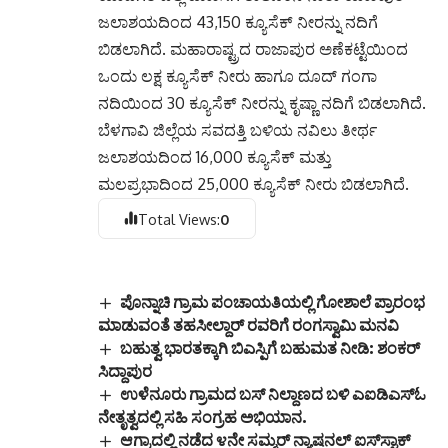
ಬೆಳಗಾವಿ ಜಿಲ್ಲೆಯ ಸವದತ್ತಿ ಬಳಿಯ ನವಿಲು ತೀರ್ಥ
ಜಲಾಶಯದಿಂದ 16,000 ಕ್ಯೂಸೆಕ್ ಮತ್ತು
ಮಲಪ್ರಭಾದಿಂದ 25,000 ಕ್ಯೂಸೆಕ್ ನೀರು ಬಿಡಲಾಗಿದೆ.
Total Views:
0
ಪೊನ್ನಾಚಿ ಗ್ರಾಮ ಪಂಚಾಯತಿಯಲ್ಲಿ ಗೋಶಾಲೆ ಪ್ರಾರಂಭ
ಮಾಡುವಂತೆ ತಹಸೀಲ್ದಾರ್ ರವರಿಗೆ ರಂಗಸ್ವಾಮಿ ಮನವಿ
ಬಹುತ್ವ ಭಾರತಕ್ಕಾಗಿ ಬಿಎಸ್ಪಿಗೆ ಬಹುಮತ ನೀಡಿ: ಶಂಕರ್
ಸಿದ್ದಾಪುರ
ಉಳೆನೂರು ಗ್ರಾಮದ ಬಸ್ ನಿಲ್ದಾಣದ ಬಳಿ ಎಐಡಿಎಸ್ಓ
ನೇತೃತ್ವದಲ್ಲಿ ಸಹಿ ಸಂಗ್ರಹ ಅಭಿಯಾನ.
ಆಗ್ರಾದಲ್ಲಿ ನಡೆದ ೪ನೇ ಸಮ್ಮರ್ ನ್ಯಾಷನಲ್ ಐಸ್‌ಸ್ಟಾಕ್
ಚಾಂಪಿಯನ್‌ಶಿಪ್‌ನಲ್ಲಿ ಗಂಗಾವತಿಯ ಮಹಿಳೆ ೦೫ ಪದಕಗಳ
ವಿಜೇತೆ.
ಡಿ.14 ರಂದು ರಾಜ್ಯ ಮಟ್ಟದ ಜಂಪ್ ರೋಪ್
ಕ್ರೀಡಾಕೂಟ-2025-26