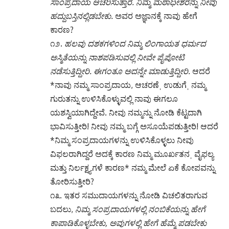
ನಡೆಸುತ್ತಿದ್ದೀರಿ. ಈಗಂತೂ ಅದನ್ನೇ ಮಾಡುತ್ತಿದ್ದೀರಿ.
ಆದರೆ
*ನಾವು ನಮ್ಮ ಸಾಂಪ್ರದಾಯ, ಆಚರಣೆˌ ಉಡುಗೆˌ ನಮ್ಮ
ಗುರುತನ್ನು ಉಳಿಸಿಕೊಳ್ಳುವಲ್ಲಿ ನಾವು ಈಗಲೂ
ಯಶಸ್ವಿಯಾಗಿದ್ದೇವೆ. ನೀವು ನಮ್ಮನ್ನು ನೋಡಿ ಕೆಟ್ಟದಾಗಿ
ಭಾವಿಸುತ್ತೀರಿ! ನೀವು ನಮ್ಮ ಬಗ್ಗೆ ಅಸೂಯೆಪಡುತ್ತೀರಿ! ಆದರೆ
*ನಿಮ್ಮ ಸಂಪ್ರದಾಯಗಳನ್ನು ಉಳಿಸಿಕೊಳ್ಳಲು ನೀವು
ವಿಫಲರಾಗಿದ್ದರೆ ಅದಕ್ಕೆ ಕಾರಣ ನಿಮ್ಮ ಮೂರ್ಖತನˌ ವೈಫಲ್ಯ
ಮತ್ತು ನಿರ್ಲಕ್ಷ್ಯಗಳೆ ಕಾರಣ* ನಮ್ಮ ಮೇಲೆ ಏಕೆ ಕೋಪವನ್ನು
ತೋರಿಸುತ್ತೀರಿ?
೧೩. ಇತರ ಸಮುದಾಯಗಳನ್ನು ನೋಡಿ ವಿಚಲಿತರಾಗುವ
ಬದಲು,
ನಿಮ್ಮ ಸಂಪ್ರದಾಯಗಳಲ್ಲಿ ನಂಬಿಕೆಯನ್ನು ಹೇಗೆ
ಕಾಪಾಡಿಕೊಳ್ಳಬೇಕು, ಅವುಗಳಲ್ಲಿ ಹೇಗೆ ಹೆಮ್ಮೆ ಪಡಬೇಕು
ಮತ್ತು ಎಚ್ಚರದಿಂದ ಅವುಗಳನ್ನು ಹೇಗೆ ರಕ್ಷಿಸಬೇಕು
ಎಂಬುದನ್ನು ನೀವು ಕಲಿಯುವುದು ಅವಶ್ಯಕ.
*ನಿಮ್ಮ
ಐಡೆಂಟಿಟಿ ನೀವು ಕಾಪಾಡಿಕೊಳ್ಳುವಲ್ಲಿ ನಮಗೆ ಯಾವುದೇ
ಸಮಸ್ಯೆ ಇಲ್ಲ. ಆದರೆ *ನೀವು ಅದನ್ನು ರಕ್ಷಿಸಿಕೊಳ್ಳುವ
ಬದಲಿಗೆ ನಮ್ಮ ವೈದಿಕ ಸಾಂಪ್ರದಾಯಗಳ ದಾಸರಾಗಿ ನಿಮ್ಮ