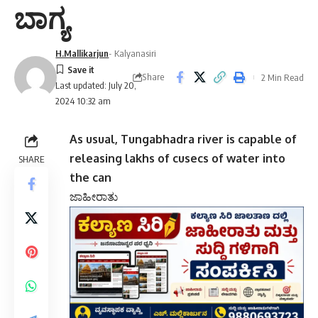
2024 10:32 am
As usual, Tungabhadra river is capable of
releasing lakhs of cusecs of water into
SHARE
the can
ಜಾಹೀರಾತು