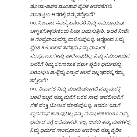
ಆ ಸಂಪ್ರದಾಯವನ್ನು ಪಾಲಿಸುವುದಿಲ್ಲ.
ಆದ್ದರಿಂದ
ನಿಮ್ಮ
ಸ್ವಂತ ಕುಟುಂಬದ ಸದಸ್ಯರು ನಿಮ್ಮ ಧಾರ್ಮಿಕ
ಸಂಪ್ರದಾಯಗಳನ್ನು ಪಾಲಿಸುವುದಿಲ್ಲ. ನಿಮ್ಮ ಸಮುದಾಯದ
ಜನರಿಗೆ ನಿಮ್ಮ ಲಿಂಗಾಯತ ಧರ್ಮ ವೈದಿಕ ಧರ್ಮವನ್ನು
ವಿರೋಧಿಸಿ ಹುಟ್ಟಿದ್ದು ಎನ್ನುವ ಅರಿವೆ ಇಲ್ಲ
ಇದರಲ್ಲಿ ನಮ್ಮ
ತಪ್ಪೇನಿದೆ?
೧೧.
ನೀವಾಗಲಿ ನಿಮ್ಮ ಮಠಾಧೀಶರಾಗಲಿ ನಮ್ಮ ಮಠಕ್ಕೆ
ಬರಲಿ ಇಲ್ಲವೆ ನಮ್ಮ ಮನೆಗೆ ಬರಲಿ ನಾವು ಅವರೊಂದಿಗೆ
ಸಹ ಪಂಕ್ತಿ ಭೋಜನ ಮಾಡುವುದಿಲ್ಲ. ಆದರೂ ನಿಮಗೆ
ಸ್ವಾಭಿಮಾನ ಕಾಡುವುದಿಲ್ಲ
ನಿಮ್ಮ ಮಠಾಧೀಶರಿಗಂತೂ ನಿಮ್ಮ
ಧರ್ಮದ ಬಗ್ಗೆ ಅಭಿಮಾನವೇ ಇಲ್ಲ. ಅವರು ತಮ್ಮ ಮಠಗಳಲ್ಲಿ
ನಿಮ್ಮ ಧರ್ಮದ ಸಾಂಪ್ರದಾಯ ಆಚರಿಸದೆ ನಮ್ಮ ವೈದಿಕ
ಸಾಂಪ್ರದಾಯ ಆಚರಿಸುತ್ತಾರೆ.
ನಿಮ್ಮ ಮಠಾಧೀಶರನ್ನು ನೀವು
ಹದ್ದುಬಸ್ತಿನಲ್ಲಿಡಬೇಕು.
ಅವರ ಅಜ್ಞಾನಕ್ಕೆ ನಾವು ಹೇಗೆ
ಕಾರಣ?
೧೨.
ಹಲವು ದಶಕಗಳಿಂದ ನಿಮ್ಮ ಲಿಂಗಾಯತ ಧರ್ಮದ
ಅಸ್ಮಿತೆಯನ್ನು ನಾಶಪಡಿಸುವಲ್ಲಿ ನೀವೇ ಪೈಪೋಟಿ