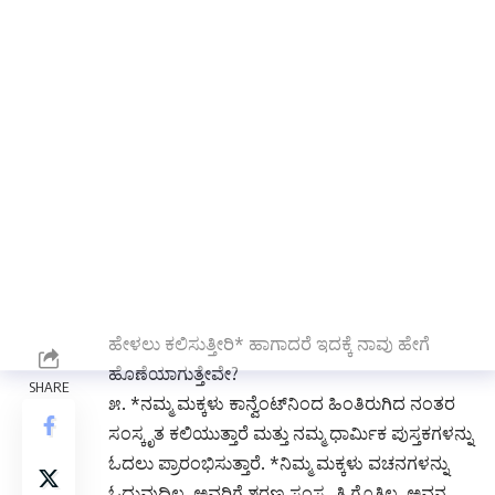
ವೇದ ಪಠಣ ಮಾಡಲು ಸಾಧ್ಯವಾಗದಿದ್ದರೆ ನಾವು
ನಾಚಿಕೆಪಡುತ್ತೇವೆ. ಆದರೆ ನಿಮ್ಮ ಮಗು ವಚನ
ಪ್ರಾರ್ಥನೆಯನ್ನು ಮಾಡುವುದೇಯಿಲ್ಲ
*ನಮ್ಮ ಮನೆಗಳಲ್ಲಿ
ಮಗು ಮಾತನಾಡಲು ಪ್ರಾರಂಭಿಸಿದಾಗ, ನಾವು ಹಿರಿಯರಿಗೆ
“ರಾಮ್ ರಾಮ್” ಹೇಳಲು ಕಲಿಸುತ್ತೇವೆ. ಆದರೆ *ನೀವು
ಶರಣು ಶರಣಾರ್ಥಿಯ ಬದಲಿಗೆ ಹಲೋ, ಹಾಯ್ ಎಂದು
ಹೇಳಲು ಕಲಿಸುತ್ತೀರಿ* ಹಾಗಾದರೆ ಇದಕ್ಕೆ ನಾವು ಹೇಗೆ
ಹೊಣೆಯಾಗುತ್ತೇವೇ?
೫. *ನಮ್ಮ ಮಕ್ಕಳು ಕಾನ್ವೆಂಟ್‌ನಿಂದ ಹಿಂತಿರುಗಿದ ನಂತರ
ಸಂಸ್ಕೃತ ಕಲಿಯುತ್ತಾರೆ ಮತ್ತು ನಮ್ಮ ಧಾರ್ಮಿಕ ಪುಸ್ತಕಗಳನ್ನು
ಓದಲು ಪ್ರಾರಂಭಿಸುತ್ತಾರೆ. *ನಿಮ್ಮ ಮಕ್ಕಳು ವಚನಗಳನ್ನು
ಓದುವುದಿಲ್ಲ. ಅವರಿಗೆ ಶರಣ ಸಂಸ್ಕೃತಿ ಗೊತ್ತಿಲ್ಲ, ಅವನ
ಸ್ವಂತ ಮಾತೃಭಾಷೆಯಲ್ಲಿಯೂ ಅವನು ಪರಿಣತನಲ್ಲ.*
ಇದರಲ್ಲಿ ನಮ್ಮ ತಪ್ಪೇನಿದೆ?
೬.
ನೀವು ನಾಗರಿಕತೆ, ಇತಿಹಾಸ, ಸಂಪ್ರದಾಯಗಳು ಇತ್ಯಾದಿ
ಎಲ್ಲವನ್ನೂ ಹೊಂದಿದ್ದೀರಿ. ಆದರೆ ನೀವು ಅವುಗಳನ್ನೆಲ್ಲಾ