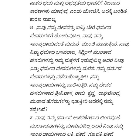
ಸಾಂಪ್ರದಾಯದಂತೆ ಮದುವೆˌ ಮುಂಜಿ ಮಾಡುತ್ತೇವೆ. ನಾವು
ನಿಮ್ಮ ಧರ್ಮದ ಬಸವರಾಜˌ ಸಿದ್ಲಿಂಗ್ ಮುಂತಾದ
ಹೆಸರುಗಳನ್ನು ನಮ್ಮ ಮಕ್ಕಳಿಗೆ ಇಡುವುದಿಲ್ಲ
ಆದರೆ ನೀವು
ನಿಮ್ಮ ಧರ್ಮದ ದೇವರುಗಳನ್ನು ಮರೆತು ನಮ್ಮ ಧರ್ಮದ
ದೇವರುಗಳನ್ನು ನಡೆದುಕೊಳ್ಳುತ್ತೀರಿ. ನಮ್ಮ
ಸಾಂಪ್ರದಾಯಗಳನ್ನು ಪಾಲಿಸುತ್ತಿರಿ. ನಮ್ಮ ದೇವರ
ಹೆಸರುಗಳಾದ ಶ್ರೀನಿವಾಸˌ ರಾಮˌ ಕೃಷ್ಣ ˌ ರಾಘವೇಂದ್ರ
ಮುತಾದ ಹೆಸರುಗಳನ್ನು ಇಡುತ್ತೀರಿ
ಅದರಲ್ಲಿ ನಮ್ಮ
ತಪ್ಪೇನಿದೆ?
೯.
ನಾವು ನಿಮ್ಮ ಧರ್ಮದ ಆಚರಣೆಗಳಾದ ಲಿಂಗಪೂಜೆ
ಮುಂತಾದವುಗಳನ್ನು ಮಾಡುವುದಿಲ್ಲ
ಆದರೆ ನೀವು ನಮ್ಮ
ಸಾಂಪ್ರದಾಯಗಳಾದ ಲಕ್ಷ್ಮಿ ಪೂಜೆˌ ಗಣಪತಿ ಪೂಜೆˌ
ಹೋಮ-ಹವನ ಮುಂತಾವ ವೈದಿಕ ಆಚರಣೆಗಳು
ಮಾಡುತ್ತೀರಿ
ಅದರಲ್ಲಿ ನಮ್ಮ ತಪ್ಪೇನಿದೆ?
೧೦. ನಿಜವಾದ ಸಮಸ್ಯೆ ಏನೆಂದರೆ
ನಿಮ್ಮ ಸಮುದಾಯವು
ಜಾಗೃತಗೊಳ್ಳಬೇಕೆಂದು ನೀವು ಬಯಸುತ್ತೀರಿ, ಆದರೆ ನೀವೇ