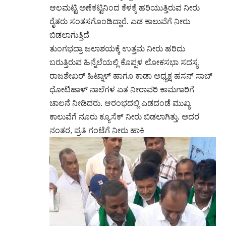
ರಾಜಶೇಖರ್ ಹಿಟ್ನಾಳ್ ಹಾಗೂ ಕಾಡಾ ಅಧ್ಯಕ್ಷ ಹಸನ್ ಸಾಬ್
ಧೋಟಿಹಾಳ್ ನಾಲೆಗಳ ಏತ ನೀರಾವರಿ ಕಾಮಗಾರಿಗೆ
ಚಾಲನೆ ನೀಡಿದರು. ಆರಂಭದಲ್ಲಿ ಎಡದಂಡೆ ಮುಖ್ಯ
ಕಾಲುವೆಗೆ ನೂರು ಕ್ಯೂಸೆಕ್ ನೀರು ಬಿಡಲಾಗಿತ್ತು. ಅದರ
ನಂತರ, ಪ್ರತಿ ಗಂಟೆಗೆ ನೀರು ಹಾಕಿ