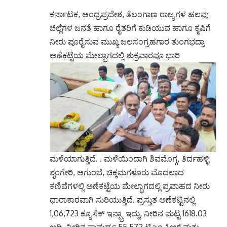
ಮಳೆಯಾಗುತ್ತಿದೆ. . ಮಳೆಯಿಂದಾಗಿ ಶಿವಮೊಗ್ಗ, ತಿರ್ದಹಳ್ಳಿ,
ಶೃಂಗೇರಿ, ಆಗುಂಬೆ, ಚಿಕ್ಕಮಗಳೂರು ಮೊದಲಾದ
ಕಣಿವೆಗಳಲ್ಲಿ ಅಣೆಕಟ್ಟೆಯ ಮೇಲ್ಭಾಗದಲ್ಲಿ ಪ್ರವಾಹದ ನೀರು
ಧಾರಾಕಾರವಾಗಿ ಸುರಿಯುತ್ತಿದೆ. ಪ್ರಸ್ತುತ ಅಣೆಕಟ್ಟಿನಲ್ಲಿ
1,06,723 ಕ್ಯೂಸೆಕ್ ಇನ್ಫ್ರಾ ಇದ್ದು, ನೀರಿನ ಮಟ್ಟ 1618.03
ಅಡಿ, ನೀರಿನ ಸಾಮರ್ಥ್ಯ 55.572 ಟಿಎಂ ಸೀಲ್ ಮತ್ತು
ಹೊರಹರಿವು 404 ಕ್ಯೂಸೆಕ್ ಇದೆ ಎಂದು ಮಂಡಲ
ಅಧಿಕಾರಿಗಳು ತಿಳಿಸಿದ್ದಾರೆ. ಮೇಲಿಂದ ಮೇಲೆ ಪ್ರವಾಹ
ಹೆಚ್ಚಾಗುವ ಸೂಚನೆಗಳಿವೆ. ಈ ತಿಂಗಳು ತುಂಗಭದ್ರಾ
ಅಣೆಕಟ್ಟು ಸಂಪೂರ್ಣ ಭರ್ತಿಯಾಗುವ ಸಾಧ್ಯತೆ ಇದೆ