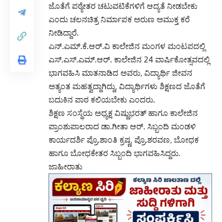
ಜೊತೆಗೆ ಪಠ್ಯೇತರ ಚಟುವಟಿಕೆಗಳಿಗೆ ಆದ್ಯತೆ ನೀಡಬೇಕು
ಎಂದು ಚಲನಚಿತ್ರ ನಿರ್ಮಾಪಕ ಅರುಣ ಅಮುಕ್ತ ಕರೆ
ನೀಡಿದ್ದಾರೆ.
ಎನ್.ಎಮ್.ಕೆ.ಆರ್.ವಿ ಕಾಲೇಜಿನ ಮಂಗಳ ಮಂಟಪದಲ್ಲಿ
ಎಸ್.ಎಸ್.ಎಮ್.ಆರ್. ಕಾಲೇಜಿನ 24 ವಾರ್ಷಿಕೋತ್ಸವದಲ್ಲಿ
ಭಾಗವಹಿಸಿ ಮಾತನಾಡಿದ ಅವರು, ವಿದ್ಯಾರ್ಥಿ ಜೀವನ
ಅತ್ಯಂತ ಮಹತ್ವದ್ದಾಗಿದ್ದು, ವಿದ್ಯಾರ್ಥಿಗಳು ಶಿಕ್ಷಣದ ಜೊತೆಗೆ
ಬದುಕಿನ ಪಾಠ ಕಲಿಯಬೇಕು ಎಂದರು.
ಶಿಕ್ಷಣ ಸಂಸ್ಥೆಯ ಅಧ್ಯಕ್ಷ ವಿಷ್ಣುಭರತ್ ಹಾಗೂ ಕಾಲೇಜಿನ
ಪ್ರಾಂಶುಪಾಲರಾದ ಡಾ.ಗೀತಾ ಆರ್. ಸಿಬ್ಬಂದಿ ಮಂಡಳಿ
ಕಾರ್ಯದರ್ಶಿ ಪ್ರೊ.ಶಾಂತಿ ಕ್ರಷ್ಣ, ಪ್ರೊ.ಶರವಣ, ಬೋಧಕ
ಹಾಗೂ ಬೋಧಕೇತರ ಸಿಬ್ಬಂದಿ ಭಾಗವಹಿಸಿದ್ದರು.
ಜಾಹೀರಾತು