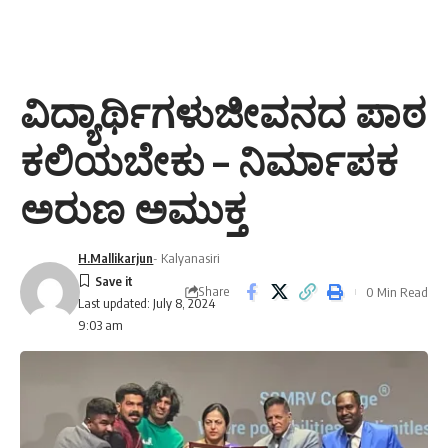
ವಿದ್ಯಾರ್ಥಿಗಳುಜೀವನದ ಪಾಠ
ಕಲಿಯಬೇಕು – ನಿರ್ಮಾಪಕ
ಅರುಣ ಅಮುಕ್ತ
H.Mallikarjun
- Kalyanasiri
Share
0 Min Read
Last updated: July 8, 2024
9:03 am