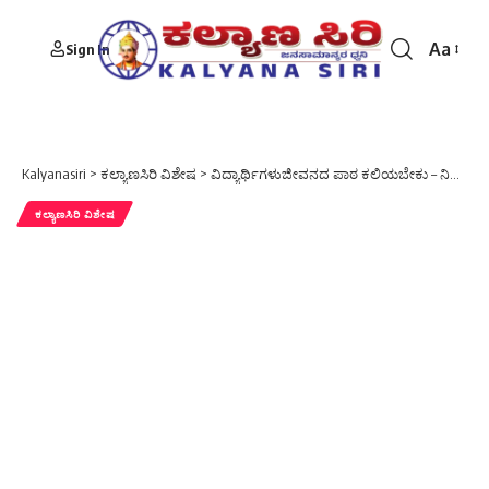
Aa
Sign In
Font
Resizer
Kalyanasiri
>
ಕಲ್ಯಾಣಸಿರಿ ವಿಶೇಷ
>
ವಿದ್ಯಾರ್ಥಿಗಳುಜೀವನದ ಪಾಠ ಕಲಿಯಬೇಕು – ನಿರ್ಮಾಪಕ ಅರುಣ ಅಮುಕ್ತ
ಕಲ್ಯಾಣಸಿರಿ ವಿಶೇಷ