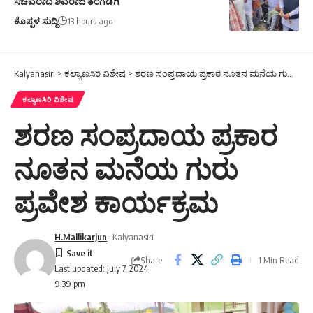
ಸಚಿವರಾದ ಶಿವರಾಜ ತಂಗಡಗಿ
ಕೊಪ್ಪಳ ಸುದ್ದಿ
13 hours ago
Kalyanasiri
>
ಕಲ್ಯಾಣಸಿರಿ ವಿಶೇಷ
>
ಶರಣ ಸಂಪ್ರದಾಯ ಪ್ರಕಾರ ನೂತನ ಮನೆಯ ಗುರು ಪ್ರವೇಶ ಕಾರ್ಯಕ್ರಮ
ಕಲ್ಯಾಣಸಿರಿ ವಿಶೇಷ
ಶರಣ ಸಂಪ್ರದಾಯ ಪ್ರಕಾರ
ನೂತನ ಮನೆಯ ಗುರು
ಪ್ರವೇಶ ಕಾರ್ಯಕ್ರಮ
H.Mallikarjun
- Kalyanasiri
Share
1 Min Read
Last updated: July 7, 2024
9:39 pm