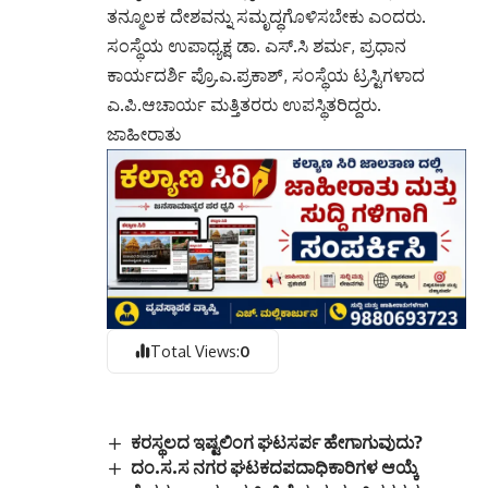
ತನ್ಮೂಲಕ ದೇಶವನ್ನು ಸಮೃದ್ಧಗೊಳಿಸಬೇಕು ಎಂದರು.
ಸಂಸ್ಥೆಯ ಉಪಾಧ್ಯಕ್ಷ ಡಾ. ಎಸ್.ಸಿ ಶರ್ಮ, ಪ್ರಧಾನ
ಕಾರ್ಯದರ್ಶಿ ಪ್ರೊ.ಎ.ಪ್ರಕಾಶ್, ಸಂಸ್ಥೆಯ ಟ್ರಸ್ಟಿಗಳಾದ
ಎ.ಪಿ.ಆಚಾರ್ಯ ಮತ್ತಿತರರು ಉಪಸ್ಥಿತರಿದ್ದರು.
ಜಾಹೀರಾತು
Total Views:
0
ಕರಸ್ಥಲದ ಇಷ್ಟಲಿಂಗ ಘಟಸರ್ಪ ಹೇಗಾಗುವುದು?
ದಂ.ಸ.ಸ ನಗರ ಘಟಕದಪದಾಧಿಕಾರಿಗಳ ಆಯ್ಕೆ