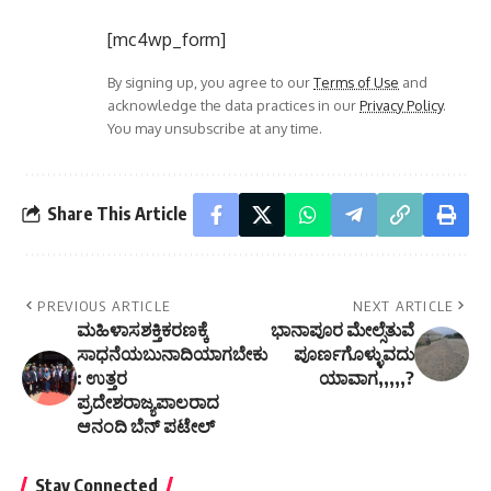
[mc4wp_form]
By signing up, you agree to our
Terms of Use
and
acknowledge the data practices in our
Privacy Policy
.
You may unsubscribe at any time.
Share This Article
PREVIOUS ARTICLE
NEXT ARTICLE
ಮಹಿಳಾಸಶಕ್ತಿಕರಣಕ್ಕೆ
ಭಾನಾಪೂರ ಮೇಲ್ಸೆತುವೆ
ಸಾಧನೆಯಬುನಾದಿಯಾಗಬೇಕು
ಪೂರ್ಣಗೊಳ್ಳುವದು
: ಉತ್ತರ
ಯಾವಾಗ,,,,,?
ಪ್ರದೇಶರಾಜ್ಯಪಾಲರಾದ
ಆನಂದಿ ಬೆನ್ ಪಟೇಲ್
Stay Connected