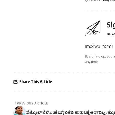
Si
Be ke
[mc4wp_form]
By signing up, you 
any time.
Share This Article
PREVIOUS ARTICLE
ಪೆಟ್ರೋಲ್ ಬೆಲೆ ಏರಿಕೆ ಬಗ್ಗೆ ಬಿಜೆಪಿ ಹಾರಾಟಕ್ಕೆ ಅರ್ಥವಿಲ್ಲ : ಜ್ಯೋ