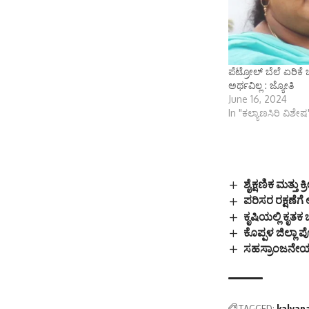
ಪೆಟ್ರೋಲ್ ಬೆಲೆ ಏರಿಕೆ ಬಗ
ಅರ್ಥವಿಲ್ಲ : ಜ್ಯೋತಿ
June 16, 2024
In "ಕಲ್ಯಾಣಸಿರಿ ವಿಶೇಷ
ಶೈಕ್ಷಣಿಕ ಮತ್ತು 
ಪರಿಸರ ರಕ್ಷಣೆಗೆ
ಕೃಷಿಯಲ್ಲಿ ಕೃತಕ
ಕೊಪ್ಪಳ ಜಿಲ್ಲಾ ಪ
ಸಹಸ್ರಾಂಜನೇಯ ದ
TAGGED:
kalyan