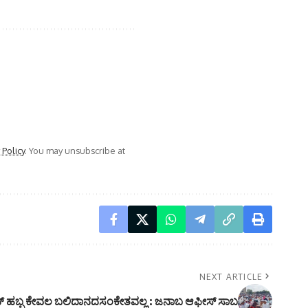
 Policy
. You may unsubscribe at
NEXT ARTICLE
ದ್ ಹಬ್ಬ ಕೇವಲ ಬಲಿದಾನದಸಂಕೇತವಲ್ಲ : ಜನಾಬ ಆಫೀಸ್ ಸಾಬ