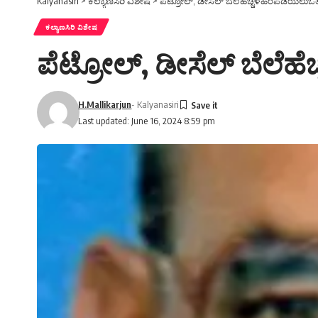
Kalyanasiri
>
ಕಲ್ಯಾಣಸಿರಿ ವಿಶೇಷ
>
ಪೆಟ್ರೋಲ್, ಡೀಸೆಲ್ ಬೆಲೆಹೆಚ್ಚಳಹಿಂಪಡೆಯಲುಒತ
ಕಲ್ಯಾಣಸಿರಿ ವಿಶೇಷ
ಪೆಟ್ರೋಲ್, ಡೀಸೆಲ್ ಬೆಲೆಹ
H.Mallikarjun
- Kalyanasiri
Last updated: June 16, 2024 8:59 pm