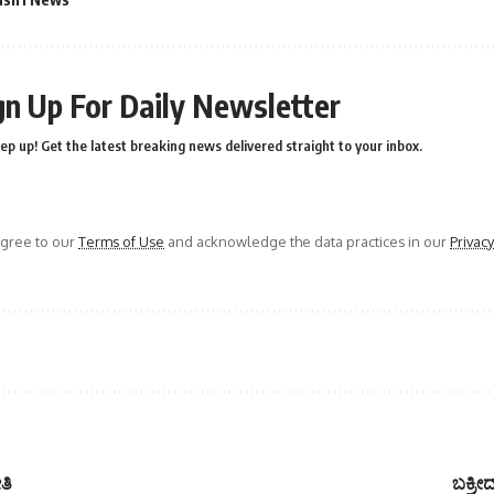
gn Up For Daily Newsletter
ep up! Get the latest breaking news delivered straight to your inbox.
agree to our
Terms of Use
and acknowledge the data practices in our
Privacy
ತಿ
ಬಕ್ರೀ