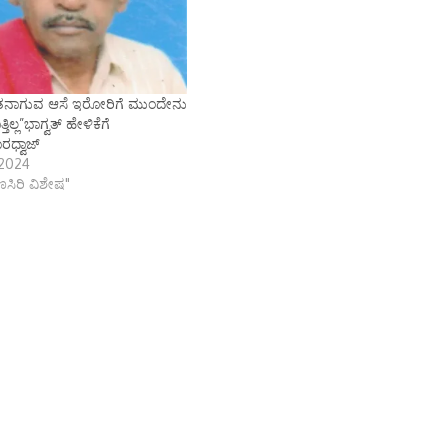
ನಾಗುವ ಆಸೆ ಇರೋರಿಗೆ ಮುಂದೇನು
ಿಲ್ಲ”ಭಾಗ್ವತ್ ಹೇಳಿಕೆಗೆ
ಾರಧ್ವಾಜ್
 2024
ಾಣಸಿರಿ ವಿಶೇಷ"