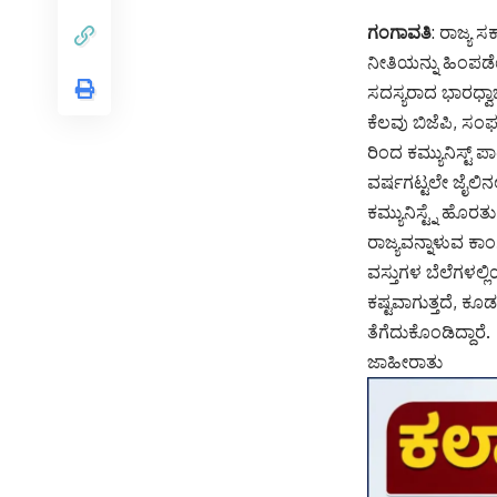
ಗಂಗಾವತಿ
: ರಾಜ್ಯ ಸ
ನೀತಿಯನ್ನು ಹಿಂಪಡೆಯ
ಸದಸ್ಯರಾದ ಭಾರಧ್ವಾಜ್
ಕೆಲವು ಬಿಜೆಪಿ, ಸಂ
ರಿಂದ ಕಮ್ಯುನಿಸ್ಟ್ ಪಾ
ವರ್ಷಗಟ್ಟಲೇ ಜೈಲಿನಲ್
ಕಮ್ಯುನಿಸ್ಟ್ನೆ ಹೊರ
ರಾಜ್ಯವನ್ನಾಳುವ ಕಾಂ
ವಸ್ತುಗಳ ಬೆಲೆಗಳ
ಕಷ್ಟವಾಗುತ್ತದೆ, ಕೂ
ತೆಗೆದುಕೊಂಡಿದ್ದಾರೆ.
ಜಾಹೀರಾತು