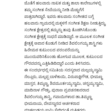
ಜೊತೆಗೆ ಹಲವಾರು ನಾಟಕ ಮತ್ತು ಶಾಲಾ ಕಾಲೇಜುಗಳಲ್ಲಿ
ತಮ್ಮ ಸಂಗೀತ ಸೇವೆಯನ್ನು ನೀಡಿ ಮೆಚ್ಚುಗೆಗೆ
ಪಾತ್ರರಾಗಿದ್ದಾರೆ. ಇವರು ಹಲವಾರು ಸಂಗೀತದ ಬಗ್ಗೆ
ಹಲವಾರು ಗ್ರಾಮದಲ್ಲಿ ಮಕ್ಕಳಿಗೆ ಸಂಗೀತ ಶಿಕ್ಷಣ ನೀಡುತ್ತಿದ್ದು,
ಸಂಗೀತ ಕ್ಷೇತ್ರದಲ್ಲಿ ತಮ್ಮನ್ನು ತಾವು ತೊಡಗಿಸಿಕೊಂಡು
ಸಂಗೀತ ಕ್ಷೇತ್ರಕ್ಕೆ ಸಾಧನೆ ಮಾಡಿದ್ದಾರೆ. ಆ ಮೂಲಕ ಸಂಗೀತ
ಕ್ಷೇತ್ರಕ್ಕೆ ಅಪಾರ ಕೊಡುಗೆ ನೀಡಿದ ಶಿವಲಿಂಗಯ್ಯ ಶಾಸ್ತ್ರಿಗಳು
ಹಿರೇಮಠ ಕುಟುಂಬದ ಪರಂಪರೆಯನ್ನು
ಮುಂದುವರಿಸಿಕೊಂಡು ಹೋಗುವ ಮೂಲಕ, ಕುಟುಂಬದ
ಗೌರವವನ್ನು ಎತ್ತಿಹಿಡಿದಿದ್ದಾರೆ ಎಂದು ತಿಳಿಸಿದರು.
ಈ ಸಂದರ್ಭಧಲ್ಲಿ ಸಮಿತಿಯ ಸದಸ್ಯರಾದ ಮಲ್ಲಯ್ಯಸ್ವಾಮಿ
ನೆಲ್ಲೂರು, ಮಲ್ಲಪ್ಪ ಬಾಳೆಕಾಯಿ, ವಿರುಪಾಕ್ಷಿಗೌಡ, ಭೀಮಣ್ಣ
ಮಾಸ್ತರ, ತಿಮ್ಮಣ್ಣ, ಶಿವಮೂರ್ತಯ್ಯಸ್ವಾಮಿ, ಚನ್ನಯ್ಯಸ್ವಾಮಿ,
ಮಾದಿನಾಳ ಗೌಡ್ರು, ಪುರಾಣ ಪ್ರವಚನಕಾರರಾದ
ಶಿವಲಿಂಗಯ್ಯ ಶಾಸ್ತ್ರಿ, ಗವಾಯಿಗಳಾದ ಡಾ.ತಿಮ್ಮಣ್ಣ
ಭೀಮರಾಯ, ದೇವಸ್ಥಾನದ ಅರ್ಚಕರಾದ
ಮಾರ್ಕಂಡಯ್ಯಸ್ವಾಮಿ ಸೇರಿದಂತೆ ಮತ್ತಿತರರು