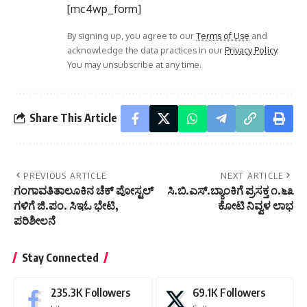
[mc4wp_form]
By signing up, you agree to our
Terms of Use
and
acknowledge the data practices in our
Privacy Policy
.
You may unsubscribe at any time.
Share This Article
PREVIOUS ARTICLE
NEXT ARTICLE
ಗಂಗಾವತಿತಾಲೂಕಿನ ಚೆಕ್ ಪೋಸ್ಟಲ್
ಸಿ.ಬಿ.ಎಸ್.ಬ್ಯಾಂಕಿಗೆ ಪ್ರಸಕ್ತ ೧.೬೩
ಗಳಿಗೆ ಜಿ.ಪಂ. ಸಿಇಓ ಭೇಟಿ,
ಕೋಟಿ ನಿವ್ವಳ ಲಾಭ
ಪರಿಶೀಲನೆ
Stay Connected
235.3K
Followers
69.1K
Followers