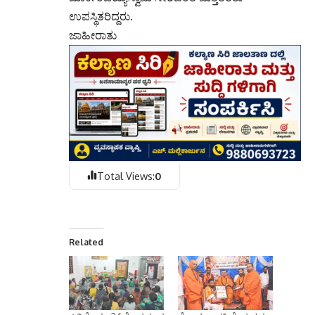
ಉಪಸ್ಥಿತರಿದ್ದರು.
ಜಾಹೀರಾತು
Total Views:
0
Related