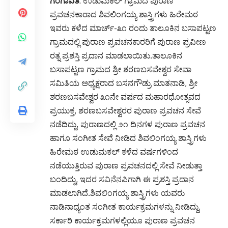
ಗಂಗಾವತಿ
: ಉಡುಮಕಲ್ ಗ್ರಾಮದ ಪುರಾಣ
ಪ್ರವಚನಕಾರಾದ ಶಿವಲಿಂಗಯ್ಯ ಶಾಸ್ತ್ರಿಗಳು ಹಿರೇಮಠ
ಇವರು ಕಳೆದ ಮಾರ್ಚ್-೩೧ ರಂದು ತಾಲೂಕಿನ ಬಸಾಪಟ್ಟಣ
ಗ್ರಾಮದಲ್ಲಿ ಪುರಾಣ ಪ್ರವಚನಕಾರರಿಗೆ ಪುರಾಣ ಪ್ರವೀಣ
ರತ್ನ ಪ್ರಶಸ್ತಿ ಪ್ರದಾನ ಮಾಡಲಾಯಿತು.ತಾಲೂಕಿನ
ಬಸಾಪಟ್ಟಣ ಗ್ರಾಮದ ಶ್ರೀ ಶರಣಬಸವೇಶ್ವರ ಸೇವಾ
ಸಮಿತಿಯ ಅಧ್ಯಕ್ಷರಾದ ಬಸನಗೌಡ್ರು ಮಾತನಾಡಿ, ಶ್ರೀ
ಶರಣಬಸವೇಶ್ವರ ೩೧ನೇ ವರ್ಷದ ಮಹಾರಥೋತ್ಸವದ
ಪ್ರಯುಕ್ತ, ಶರಣಬಸವೇಶ್ವರರ ಪುರಾಣ ಪ್ರವಚನ ಸೇವೆ
ನಡೆದಿದ್ದು, ಪುರಾಣದಲ್ಲಿ ೨೧ ದಿನಗಳ ಪುರಾಣ ಪ್ರವಚನ
ಹಾಗೂ ಸಂಗೀತ ಸೇವೆ ನೀಡಿದ ಶಿವಲಿಂಗಯ್ಯ ಶಾಸ್ತ್ರಿಗಳು
ಹಿರೇಮಠ ಉಡುಮಕಲ್ ಕಳೆದ ವರ್ಷಗಳಿಂದ
ನಡೆಯುತ್ತಿರುವ ಪುರಾಣ ಪ್ರವಚನದಲ್ಲಿ ಸೇವೆ ನೀಡುತ್ತಾ
ಬಂದಿದ್ದು, ಇದರ ಸವಿನೆನಪಿಗಾಗಿ ಈ ಪ್ರಶಸ್ತಿ ಪ್ರದಾನ
ಮಾಡಲಾಗಿದೆ.ಶಿವಲಿಂಗಯ್ಯ ಶಾಸ್ತ್ರಿಗಳು ಯವರು
ನಾಡಿನಾಧ್ಯಂತ ಸಂಗೀತ ಕಾರ್ಯಕ್ರಮಗಳನ್ನು ನೀಡಿದ್ದು,
ಸರ್ಕಾರಿ ಕಾರ್ಯಕ್ರಮಗಳಲ್ಲಿಯೂ ಪುರಾಣ ಪ್ರವಚನ