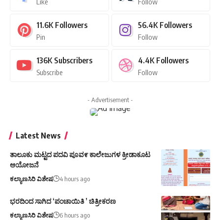
Like
Follow
11.6K
Followers
56.4K
Followers
Pin
Follow
136K
Subscribers
4.4K
Followers
Subscribe
Follow
- Advertisement -
Latest News
ತಾಲೂಕು ಮಟ್ಟದ ಪದವಿ ಪೂವ೯ ಕಾಲೇಜುಗಳ ಕ್ರೀಡಾಕೂಟ
ಆಯೋಜನೆ
ಕಲ್ಯಾಣಸಿರಿ ವಿಶೇಷ
4 hours ago
ಭರದಿಂದ ಸಾಗಿದ ‘ಪಂಚಾಯಿತಿ ’ ಚಿತ್ರೀಕರಣ
ಕಲ್ಯಾಣಸಿರಿ ವಿಶೇಷ
6 hours ago