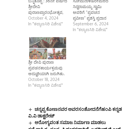
ಬನ್ನಿಕೊಪ್ಪ : 36ನೇ ವರ್ಷದ
ಸೋಮನಾಳಹಿರೇಮಠದ
ಶ್ರೀದೇವಿ
ಸಿದ್ದರಾಮಯ್ಯ ಸ್ವಾಮಿ
ಪುರಾಣಪ್ರಾರಂಭೋತ್ಸವ,
ಅವರಿಗೆ “ಪ್ರವಚನ
October 4, 2024
ಪ್ರವೀಣ” ಪ್ರಶಸ್ತಿ ಪ್ರದಾನ
In "ಕಲ್ಯಾಣಸಿರಿ ವಿಶೇಷ"
September 6, 2024
In "ಕಲ್ಯಾಣಸಿರಿ ವಿಶೇಷ"
ಶ್ರೀ ದೇವಿ ಪುರಾಣ
ಪ್ರವಚನಕಾರ್ಯಕ್ರಮವು
ಅದ್ದೂರಿಯಾಗಿ ಜರುಗಿತು.
October 18, 2024
In "ಕಲ್ಯಾಣಸಿರಿ ವಿಶೇಷ"
ಚನ್ನಪ್ಪ ಕೋಣನವರ ಅವರಸಂಶೋದನೆಗೆಹಂಪಿ ಕನ್ನಡ
ವಿ.ವಿ ಡಾಕ್ಟರೇಟ್
ಆರೋಗ್ಯವಂತ ಸಮಾಜ ನಿರ್ಮಾಣ ಮಾಡಲು