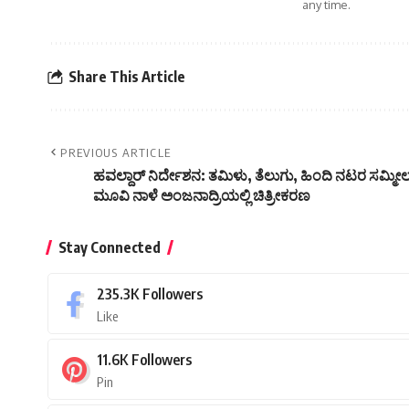
any time.
Share This Article
PREVIOUS ARTICLE
ಹವಲ್ದಾರ್ ನಿರ್ದೇಶನ: ತಮಿಳು, ತೆಲುಗು, ಹಿಂದಿ ನಟರ ಸಮ
ಮೂವಿ ನಾಳೆ ಅಂಜನಾದ್ರಿಯಲ್ಲಿ ಚಿತ್ರೀಕರಣ
Stay Connected
235.3K
Followers
Like
11.6K
Followers
Pin