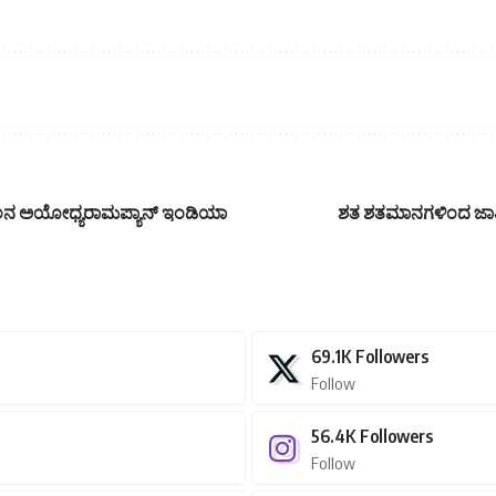
್ಮೀಲನ ಅಯೋಧ್ಯರಾಮಪ್ಯಾನ್ ಇಂಡಿಯಾ
ಶತ ಶತಮಾನಗಳಿಂದ ಜಾತಿ 
69.1K
Followers
Follow
56.4K
Followers
Follow