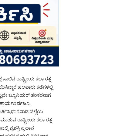
ಾಲಿನ ರಾಷ್ಟ್ರೀಯ ಕಲಾ ರತ್ನ
ಸಿದ್ದಾರೆ.ಹಲವಾರು ಕಡೆಗಳಲ್ಲಿ
ಲ್ಲದೇ ಜ್ಯೂನಿಯರ್ ಶಂಕರನಾಗ
ಕಾರ್ಯನಿರ್ವಹಿಸಿ,
ರ್ತಿಸಿ,ಧಾರವಾಡ ಜಿಲ್ಲೆಯ
ಡುವ ರಾಷ್ಟ್ರೀಯ ಕಲಾ ರತ್ನ
್ಲಿ ಪ್ರಶಸ್ತಿ ಪ್ರಧಾನ