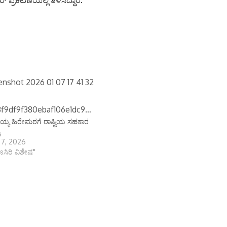
ಕಟಣೆಯಲ್ಲಿ ತಿಳಿಸಿದ್ದಾರೆ.
್ಯ ಹಿರೇಮಠಗೆ ರಾಷ್ಟಿಯ ಸಹಕಾರ
ಿ
 7, 2026
ಾಣಸಿರಿ ವಿಶೇಷ"