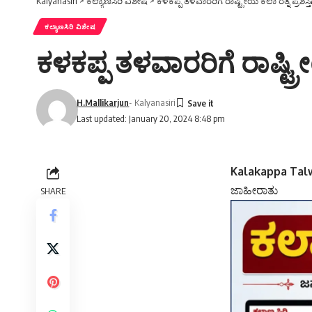
Kalyanasiri
>
ಕಲ್ಯಾಣಸಿರಿ ವಿಶೇಷ
>
ಕಳಕಪ್ಪ ತಳವಾರರಿಗೆ ರಾಷ್ಟ್ರೀಯ ಕಲಾ ರತ್ನ ಪ್ರಶಸ್ತಿ
ಕಲ್ಯಾಣಸಿರಿ ವಿಶೇಷ
ಕಳಕಪ್ಪ ತಳವಾರರಿಗೆ ರಾಷ್ಟ್ರೀ
H.Mallikarjun
- Kalyanasiri
Last updated: January 20, 2024 8:48 pm
Kalakappa Talw
ಜಾಹೀರಾತು
SHARE