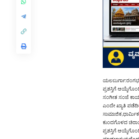
ಯಲಬುರ್ಗಾ:ರಂಗಭೂಮ
ಪ್ರಶಸ್ತಿಗೆ ಆಯ್ಕೆ
ಸಂಗೀತ ಸಂಜೆ ಕಾರ್
ಎಂದೇ ಖ್ಯಾತಿ ಪಡೆದಿ
ಸಾಮಾಜಿಕ,ಧಾರ್ಮಿಕ 
ಕುಂದಗೊಳದ ಚಿರಾಯ
ಪ್ರಶಸ್ತಿಗೆ ಆಯ್ಕೆಗೊ