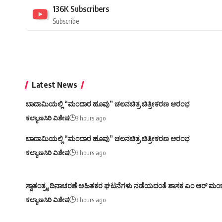
136K
Subscribers
Subscribe
Latest News
ಬಾದಾಮಿಯಲ್ಲಿ “ಮಂದಾರ ಹೂವು” ಚಲನಚಿತ್ರ ಚಿತ್ರೀಕರಣ ಆರಂಭ
ಕಲ್ಯಾಣಸಿರಿ ವಿಶೇಷ
3 hours ago
ಬಾದಾಮಿಯಲ್ಲಿ “ಮಂದಾರ ಹೂವು” ಚಲನಚಿತ್ರ ಚಿತ್ರೀಕರಣ ಆರಂಭ
ಕಲ್ಯಾಣಸಿರಿ ವಿಶೇಷ
3 hours ago
ಸ್ವಾತಂತ್ರ್ಯ ದಿನಾಚರಣೆ ಅಹಿತಕರ ಘಟನೆಗಳು ನಡೆಯದಂತೆ ಶಾಸಕ ಎಂ ಆರ್ ಮಂ
ಕಲ್ಯಾಣಸಿರಿ ವಿಶೇಷ
3 hours ago