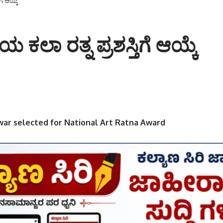
ಗೆ ಆಯ್ಕೆ
ಯ ಕಲಾ ರತ್ನ ಪ್ರಶಸ್ತಿಗೆ ಆಯ್ಕೆ
ar selected for National Art Ratna Award