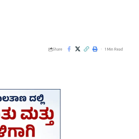
Share
1 Min Read