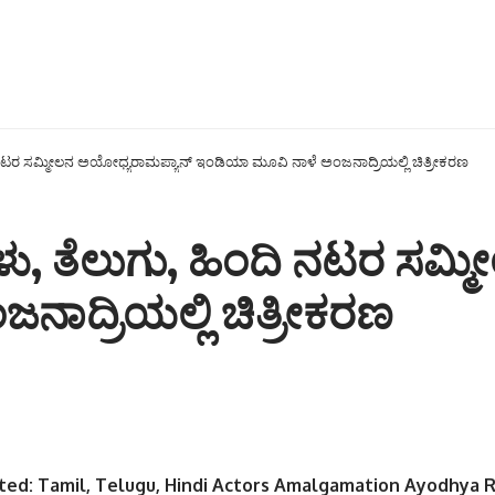
ದಿ ನಟರ ಸಮ್ಮೀಲನ ಅಯೋಧ್ಯರಾಮಪ್ಯಾನ್ ಇಂಡಿಯಾ ಮೂವಿ ನಾಳೆ ಅಂಜನಾದ್ರಿಯಲ್ಲಿ ಚಿತ್ರೀಕರಣ
ಿಳು, ತೆಲುಗು, ಹಿಂದಿ ನಟರ ಸಮ
ಾದ್ರಿಯಲ್ಲಿ ಚಿತ್ರೀಕರಣ
ted: Tamil, Telugu, Hindi Actors Amalgamation Ayodhya 