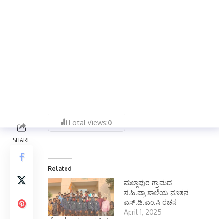
ಮೃತರ ಅಂತ್ಯಕ್ರಿಯೆ ನಾಳೆ ಬೆಳಿಗ್ಗೆ 11 ಗಂಟೆಗೆ ಕೇಸರಹಟ್ಟಿಯ
ವೀರಶೈವ ರುದ್ರ ಭೂಮಿಯಲ್ಲಿ ನೆರವೇರಲಿದೆ. ಮೃತರು
ಮಕ್ಕಳು, ಸೊಸೆಯಂದಿರು,ಮೊಮ್ಮಕ್ಕಳು ಮತ್ತು ಅಪಾರ
ಬಂಧು ಬಳಗವನ್ನು ಅಗಲಿದ್ದಾರೆ.ಓಂ ಶಾಂತಿ
ಮೃತರ ಆತ್ಮಕ್ಕೆ ಚಿರಶಾಂತಿ ಸಿಗಲಿ ಮತ್ತು ಅವರ ಅಗಲಿಕೆ
ನೋವನ್ನು ತಡೆದುಕೊಳ್ಳುವ ಶಕ್ತಿಯನ್ನು ದೇವರು ಅವರ
ಕುಟುಂಬಕ್ಕೆ ನೀಡಲಿ.ಎಂದು ವಿಶ್ವನಾಥ ಮಾಲಿಪಾಟೀಲ್
ತಿಳಿಸಿದ್ದಾರೆ.
Total Views:
0
Related
ಮಲ್ಲಾಪುರ ಗ್ರಾಮದ
ಸ.ಹಿ.ಪ್ರಾ ಶಾಲೆಯ ನೂತನ
ಎಸ್.ಡಿ.ಎಂ.ಸಿ ರಚನೆ
April 1, 2025