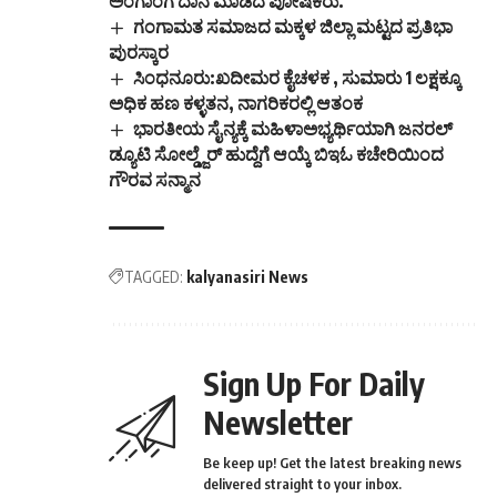
ಅಂಗಾಂಗ ದಾನ ಮಾಡಿದ ಪೋಷಕರು.
ಗಂಗಾಮತ ಸಮಾಜದ ಮಕ್ಕಳ ಜಿಲ್ಲಾ ಮಟ್ಟದ ಪ್ರತಿಭಾ
ಪುರಸ್ಕಾರ
ಸಿಂಧನೂರು:ಖದೀಮರ ಕೈಚಳಕ , ಸುಮಾರು 1 ಲಕ್ಷಕ್ಕೂ
ಅಧಿಕ ಹಣ ಕಳ್ಳತನ, ನಾಗರಿಕರಲ್ಲಿ ಆತಂಕ
ಭಾರತೀಯ ಸೈನ್ಯಕ್ಕೆ ಮಹಿಳಾಅಭ್ಯರ್ಥಿಯಾಗಿ ಜನರಲ್
ಡ್ಯೂಟಿ ಸೋಲ್ಡ್ಜೆರ್ ಹುದ್ದೆಗೆ ಆಯ್ಕೆ ಬಿಇಓ ಕಚೇರಿಯಿಂದ
ಗೌರವ ಸನ್ಮಾನ
TAGGED:
kalyanasiri News
Sign Up For Daily
Newsletter
Be keep up! Get the latest breaking news
delivered straight to your inbox.