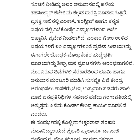
ಸೂಚನೆ ನೀಡಿದ್ದು ಅವರ ಅನುದಾನದಲ್ಲಿ ಹಳೆಯ
ತಹಸೀಲ್ದಾರ್ ಕಚೇರಿಯ ಕಟ್ಟಡ ದುರಸ್ತಿ ಮಾಡಲಾಗುತ್ತಿದೆ.
ಪ್ರಸಕ್ತ ಸಾಲಿನಲ್ಲಿ ಎಂಕಾA, ಇಂಗ್ಲೀಷ್ ಹಾಗೂ ಕನ್ನಡ
ವಿಷಯದಲ್ಲಿ ಪಿಜಿಕೋರ್ಸ್ಗೆ ವಿದ್ಯಾರ್ಥಿಗಳಿಂದ ಅರ್ಜಿ
ಆಹ್ವಾನಿಸಿ ಪ್ರವೇಶ ನೀಡಲಾಗಿದೆ. ಎಂಕಾಂ ಗೆ ೫೦ ಉಳಿದ
ವಿಷಯಗಳಿಗೆ ೪೦ ವಿದ್ಯಾರ್ಥಿಗಳಂತೆ ಪ್ರವೇಶ ನೀಡಲಾಗಿದ್ದು
ಈಗಾಗಲೇ ಬೋಧಕ-ಬೋಧಕೇತರ ಹುದ್ದೆ ಭರ್ತಿ
ಮಾಡಲಾಗಿದ್ದು ಶೀಘ್ರ ಪಾಠ ಪ್ರವಚನಗಳು ಆರಂಭವಾಗಲಿವೆ.
ಮುಂಬರುವ ದಿನಗಳಲ್ಲಿ ಸರಕಾರದಿಂದ ಭೂಮಿ ಹಾಗೂ
ಅನುದಾನ ಮಂಜೂರಿ ಮಾಡಿಸಿ ಸುಸಜ್ಜಿತ ಪಿಜಿ ಕೇಂದ್ರ
ಆರಂಭಿಸಲು ಶಾಸಕರು,ಜಿಲ್ಲಾ ಉಸ್ತುವಾರಿ ಸಚಿವರು ಹಾಲಿ
ಮಾಜಿ ಜನಪ್ರತಿನಿಧಿಗಳ ಸಹಕಾರ ಪಡೆದು ಗಂಗಾವತಿಯಲ್ಲಿ
ಅತ್ಯುತ್ತಮ ಪಿಜಿಮ ಕೋರ್ಸ್ ಕೇಂದ್ರ ಕಾರ್ಯ ಮಾಡಲಿದೆ
ಎಂದರು.
ಈ ಸಂದರ್ಭದಲ್ಲಿ ಕೊಲ್ಲಿ ನಾಗೇಶ್ವರರಾವ್ ಸರಕಾರಿ
ಮಹಾವಿದ್ಯಾಲಯದ ಪ್ರಭಾರಿ ಪ್ರಾಚಾರ್ಯ ಡಾ.ಜಾಜಿ
ದೇವೆಂದ್ರಪ್ಪ, ಪ್ರೋ.ಕರಿಗೂಳಿ, ಉಪನ್ಯಾಸಕರಾದ