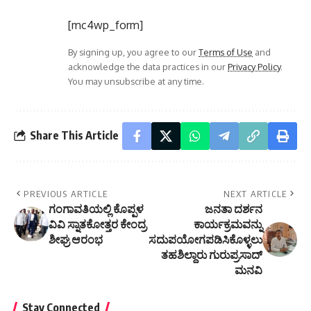
[mc4wp_form]
By signing up, you agree to our
Terms of Use
and
acknowledge the data practices in our
Privacy Policy
.
You may unsubscribe at any time.
Share This Article
PREVIOUS ARTICLE
NEXT ARTICLE
ಗಂಗಾವತಿಯಲ್ಲಿ ಕೊಪ್ಪಳ
ಜನತಾ ದರ್ಶನ
ವಿವಿ ಸ್ನಾತಕೋತ್ತರ ಕೇಂದ್ರ
ಕಾರ್ಯಕ್ರಮವನ್ನು
ಶೀಘ್ರ ಆರಂಭ
ಸದುಪಯೋಗಪಡಿಸಿಕೊಳ್ಳಲು
ತಹಶಿಲ್ದಾರು ಗುರುಪ್ರಸಾದ್
ಮನವಿ
Stay Connected