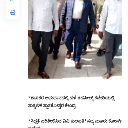
*
ಶಾಸಕರ ಅನುದಾನದಲ್ಲಿ ಹಳೆ ತಹಸೀಲ್ದ್ ಕಚೇರಿಯಲ್ಲಿ
ತಾತ್ಕಲಿಕ ಸ್ನಾತಕೋತ್ತರ ಕೇಂದ್ರ
*ಸಿದ್ದತೆ ಪರಿಶೀಲಿಸಿದ ವಿವಿ ಕುಲಪತಿ*ಸದ್ಯ ಮೂರು ಕೋರ್ಸ್