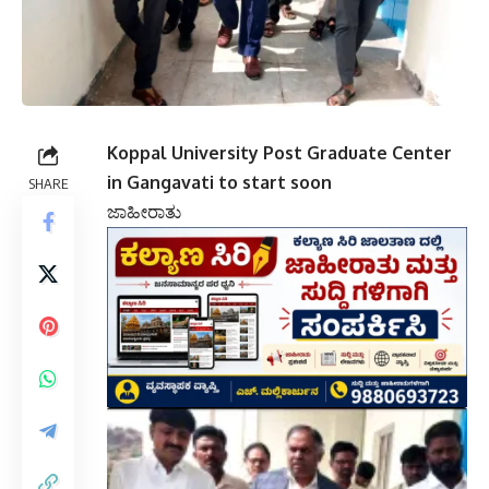
Koppal University Post Graduate Center
in Gangavati to start soon
SHARE
ಜಾಹೀರಾತು