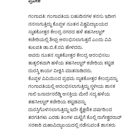
ಪ್ರವೇಶ
ಗಂಗಾವತಿ: ಗಂಗಾವತಿಯ ಬಹುದಿನಗಳ ಕನಸು ಇದೀಗ
ನನಸಾಗುತ್ತಿದ್ದು ಕೊಪ್ಪಳ ನೂತನ ವಿಶ್ವವಿದ್ಯಾಲಯದ
ಸ್ನಾತಕೋತ್ತರ ಕೇಂದ್ರ ನಗರದ ಹಳೆ ತಹಸೀಲ್ದಾರ್
ಕಚೇರಿಯಲ್ಲಿ ಶೀಘ್ರ ಆರಂಭಿಸಲಾಗುತ್ತದೆ ಎಂದು ವಿವಿ
ಕುಲಪತಿ ಡಾ.ಬಿ.ಕೆ.ರವಿ ಹೇಳಿದರು.
ಅವರು ನೂತನ ಸ್ನಾತಕೋತ್ತರ ಕೇಂದ್ರ ಆರಂಭಿಸಲು
ತಾತ್ಕಲಿಕವಾಗಿ ಹಳೆಯ ತಹಸೀಲ್ದಾರ್ ಕಚೇರಿಯ ಕಟ್ಟಡ
ದುರಸ್ಥಿ ಕಾರ್ಯ ವೀಕ್ಷಿಸಿ ಮಾತನಾಡಿದರು.
ಕೊಪ್ಪಳ ವಿವಿಯಿಂದ ಪ್ರಥಮ ಸ್ನಾತಕೋತ್ತರ ಕೇಂದ್ರವನ್ನು
ಗಂಗಾವತಿಯಲ್ಲಿ ಆರಂಭಿಸಲಾಗುತ್ತಿದ್ದು ಸ್ಥಳೀಯ ಶಾಸಕ
ಗಾಲಿ ಜನಾರ್ದನರೆಡ್ಡಿ ಆಸಕ್ತಿಯ ಮೇರೆ ಸದ್ಯ ಹಳೆಯ
ತಹಸೀಲ್ದಾರ್ ಕಚೇರಿಯ ಕಟ್ಟಡವನ್ನು
ದುರಸ್ತಿಗೊಳಿಸಲಾಗುತ್ತಿದ್ದು ಇದೇ ಶೈಕ್ಷಣಿಕ ವರ್ಷದಿಂದ
ತರಗತಿಗಳು ಎರಡು ತಿಂಗಳ ಮಟ್ಟಿಗೆ ಕೊಲ್ಲಿ ನಾಗೇಶ್ವರರಾವ್
ಸರಕಾರಿ ಮಹಾವಿದ್ಯಾಲಯದಲ್ಲಿ ನಡೆಸುವಂತೆ ಶಾಸಕರು