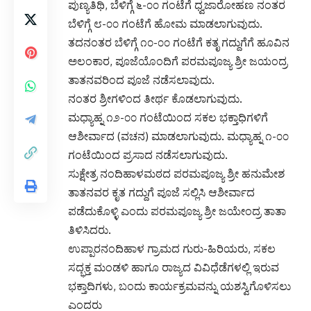
ಪುಣ್ಯತಿಥಿ, ಬೆಳಿಗ್ಗೆ ೬-೦೦ ಗಂಟೆಗೆ ಧ್ವಜಾರೋಹಣ ನಂತರ
ಬೆಳಿಗ್ಗೆ ೮-೦೦ ಗಂಟೆಗೆ ಹೋಮ ಮಾಡಲಾಗುವುದು.
ತದನಂತರ ಬೆಳಿಗ್ಗೆ ೧೦-೦೦ ಗಂಟೆಗೆ ಕತೃ ಗದ್ದುಗೆಗೆ ಹೂವಿನ
ಅಲಂಕಾರ, ಪೂಜೆಯೊಂದಿಗೆ ಪರಮಪೂಜ್ಯ ಶ್ರೀ ಜಯಂದ್ರ
ತಾತನವರಿಂದ ಪೂಜೆ ನಡೆಸಲಾವುದು.
ನಂತರ ಶ್ರೀಗಳಿಂದ ತೀರ್ಥ ಕೊಡಲಾಗುವುದು.
ಮಧ್ಯಾಹ್ನ ೧೨-೦೦ ಗಂಟೆಯಿಂದ ಸಕಲ ಭಕ್ತಾಧಿಗಳಿಗೆ
ಆಶೀರ್ವಾದ (ವಚನ) ಮಾಡಲಾಗುವುದು. ಮಧ್ಯಾಹ್ನ ೧-೦೦
ಗಂಟೆಯಿಂದ ಪ್ರಸಾದ ನಡೆಸಲಾಗುವುದು.
ಸುಕ್ಷೇತ್ರ ನಂದಿಹಾಳಮಠದ ಪರಮಪೂಜ್ಯ ಶ್ರೀ ಹನುಮೇಶ
ತಾತನವರ ಕೃತ ಗದ್ದುಗೆ ಪೂಜೆ ಸಲ್ಲಿಸಿ ಆಶೀರ್ವಾದ
ಪಡೆದುಕೊಳ್ಳಿ ಎಂದು ಪರಮಪೂಜ್ಯ ಶ್ರೀ ಜಯೇಂದ್ರ ತಾತಾ
ತಿಳಿಸಿದರು.
ಉಪ್ಪಾರನಂದಿಹಾಳ ಗ್ರಾಮದ ಗುರು-ಹಿರಿಯರು, ಸಕಲ
ಸದ್ಭಕ್ತ ಮಂಡಳಿ ಹಾಗೂ ರಾಜ್ಯದ ವಿವಿಧೆಡೆಗಳಲ್ಲಿ ಇರುವ
ಭಕ್ತಾದಿಗಳು, ಬಂದು ಕಾರ್ಯಕ್ರಮವನ್ನು ಯಶಸ್ವಿಗೊಳಿಸಲು
ಎಂದರು