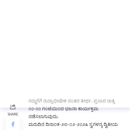
ಈಗಿರುವ ಪರಮಪೂಜ್ಯ ಶ್ರೀ ಜಯೇಂದ್ರ ತಾತಾ ಅವರು ನೇತೃತ್ವದಲ್ಲಿ
“
೨೭ & ೨೮ ಎರಡು ದಿನಗಳ ಕಾರ್ಯಕ್ರಮ ಜರುಗಲಿವೆ
.”
ಮುದಗಲ್
: ಸಮೀಪದ ನಂದಿಹಾಳ ಗ್ರಾಮದ ಪರಮಪೂಜ್ಯ
ಶ್ರೀ ಲಿಂಗೈಕ್ಯ ಶರಣ ಹನುಮೇಶ ತಾತನವರ ೧೫ ನೇ ವರ್ಷದ
ಪುಣ್ಯತಿಥಿ ಅಂಗವಾಗಿ
ಶ್ರೀಮನೃಪ ಶಾಲಿವಾಹನ ಶಕೆ ೧೯೪೫ನೇ ಶುಭಕೃತನಾಮ
ಸಂವತ್ಸರ, ಮಾರ್ಗಶಿರ ಮಾಸ, ಕೃಷ್ಣ ಪಕ್ಷ, ದಿನಾಂಕ
೨೭-೧೨-೨೦೨೩ ರ ಸಂಕವಾರದಂದು ಪ್ರತಿಪದ ರಾತ್ರಿ ೮-೦೦
ಗಂಟೆಗೆ ಪರಮಪೂಜ್ಯ ಶ್ರೀ ಹನುಮೇಶ ತಾತನವರ ಕತೃ
ಗದ್ದುಗೆಗೆ ರುದ್ರಾಭೀಷೇಕ ನಂತರ ತೀರ್ಥ, ಪ್ರಸಾದ ರಾತ್ರಿ
೧೦-೦೦ ಗಂಟೆಯಿಂದ ಭಜನಾ ಕಾರ್ಯಕ್ರಮ
ನಡೆಸಲಾಗುವುದು.
ಮರುದಿನ ದಿನಾಂಕ-೨೮-೧೨-೨೦೨೩ ಸ್ವಗಳನ್ಯ ದ್ವಿತೀಯ