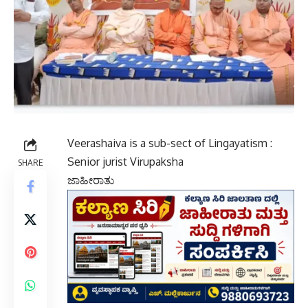
Veerashaiva is a sub-sect of Lingayatism :
Senior jurist Virupaksha
SHARE
ಜಾಹೀರಾತು