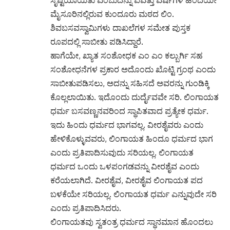
ಮೈಸೂರಿನಲ್ಲಿರುವ ಕುಂದೂರು ಮಠದ ಲಿಂ.
ಶಿವಬಸವಸ್ವಾಮಿಗಳು ದಾಖಲೆಗಳ ಸಮೇತ ಪುಸ್ತಕ
ರೂಪದಲ್ಲಿ ಸಾಬೀತು ಪಡಿಸಿದ್ದಾರೆ.
ಹಾಗೆಯೇ, ಖ್ಯಾತ ಸಂಶೋಧಕ ಎಂ ಎಂ ಕಲ್ಬುರ್ಗಿ ಸಹ
ಸಂಶೋಧನೆಗಳ ಪ್ರಕಾರ ಅದೊಂದು ಖೊಟ್ಟಿ ಗ್ರಂಥ ಎಂದು
ಸಾಬೀತುಪಡಿಸಲು, ಅದನ್ನು ಸಹಿಸದೆ ಅವರನ್ನು ಗುಂಡಿಕ್ಕಿ
ಕೊಲ್ಲಲಾಯಿತು. ಇದೊಂದು ದುರ್ದೈವವೇ ಸರಿ. ಲಿಂಗಾಯತ
ಧರ್ಮ ಬಸವಣ್ಣನವರಿಂದ ಸ್ಥಾಪಿತವಾದ ಪ್ರತ್ಯೇಕ ಧರ್ಮ.
ಇದು ಹಿಂದು ಧರ್ಮದ ಭಾಗವಲ್ಲ. ವೀರಶೈವರು ಎಂದು
ಹೇಳಿಕೊಳ್ಳುವವರು, ಲಿಂಗಾಯತ ಹಿಂದೂ ಧರ್ಮದ ಭಾಗ
ಎಂದು ಪ್ರತಿಪಾದಿಸುವುದು ಸರಿಯಲ್ಲ. ಲಿಂಗಾಯತ
ಧರ್ಮದ ಒಂದು ಒಳಪಂಗಡವನ್ನು ವೀರಶೈವ ಎಂದು
ಕರೆಯಲಾಗಿದೆ. ವೀರಶೈವ, ವೀರಶೈವ ಲಿಂಗಾಯತ ಪದ
ಬಳಕೆಯೇ ಸರಿಯಲ್ಲ. ಲಿಂಗಾಯತ ಧರ್ಮ ಎನ್ನುವುದೇ ಸರಿ
ಎಂದು ಪ್ರತಿಪಾದಿಸಿದರು.
ಲಿಂಗಾಯತವು ಸ್ವತಂತ್ರ ಧರ್ಮದ ಸ್ಥಾನಮಾನ ಹೊಂದಲು