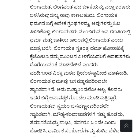
ಲಿಂಗಾಯತ, ಲಿಂಗವಂತ ಪದ ಬಳಕೆಯನ್ನು ಎಲ್ಲಾ ಶರಣರು
ಬಳಸಿರುವುದನ್ನು ನಾವು ಕಾಣಬಹುದು. ಲಿಂಗಾಯತ
ಧರ್ಮದ ಬಗ್ಗೆ ಅನೇಕ ಗ್ರಂಥಗಳಿದ್ದು, ಅವುಗಳನ್ನು ಓದಿ
ತಿಳಿದಿಕೊಳ್ಳಿ, ಲಿಂಗಾಯತರು ಮುಂಬರುವ ಜನ ಗಣತಿಯಲ್ಲಿ
ಧರ್ಮ ಮತ್ತು ಜಾತಿಯ ಕಾಲಂನಲ್ಲಿ ಲಿಂಗಾಯತ ಎಂದು
ಮಾತ್ರ ಬರೆಸಿ, ಲಿಂಗಾಯತ ಸ್ವತಂತ್ರ ಧರ್ಮ ಹೋರಾಟಕ್ಕೆ
ಕೈಜೋಡಿಸಿ ನಮ್ಮ ಮುಂದಿನ ಪೀಳಿಗೆಯವರಿಗೆ ಅವಕಾಶಗಳು
ದೊರೆಯುವಂತೆ ಮಾಡಬೇಕಿದೆ ಎಂದರು.
ಮುಡಿಗುಂಡ ವಿರಕ್ತ ಮಠದ ಶ್ರೀಕಂಠಸ್ವಾಮೀಜಿ ಮಾತನಾಡಿ,
ಲಿಂಗಾಯತ ಧರ್ಮವು ಬಸವಣ್ಣನವರಿಂದಲೇ
ಸ್ಥಾಪಿತವಾಗಿದೆ. ಅದು ಮತ್ತ್ಯಾರಿಂದಲೋ ಅಲ್ಲ. ಕೆಲವರು
ಇದರ ಬಗ್ಗೆ ಅನಾವಶ್ಯಕ ಗೊಂದಲ ಮೂಡಿಸುತ್ತಿದ್ದಾರೆ.
ಲಿಂಗಾಯತವು ಸ್ವಯಂ ಬಸವಣ್ಣನವರಿಂದಲೇ
ಸ್ಥಾಪಿತವಾಗಿ, ಮೌಢ್ಯ-ಕಂದಾಚಾರಗಳಿಗೆ ಸಡ್ಡು ಹೊಡೆದು,
ಸಮಾನತೆಯನ್ನು ಸಾಧಿಸಿ, ಸರ್ವರೂ ಒಂದೇ ಎಂದು
ಬೋಧಿಸಿ, ಧಾರ್ಮಿಕ ಸಂಕೋಲೆಗಳನ್ನು ತುಳಿದ ಬೆಳೆದ