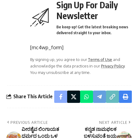
Sign Up For Daily
Newsletter
Be keep up! Get the latest breaking news
delivered straight to your inbox.
[mc4wp_form]
By signing up, you agree to our
Terms of Use
and
acknowledge the data practices in our
Privacy Policy
.
You may unsubscribe at any time.
Share This Article
PREVIOUS ARTICLE
NEXT ARTICLE
ವೀರಶೈವ ಲಿಂಗಾಯತ
ಕನ್ನಡ ನಾಮಫಲಕ
ಧರ್ಮದ ಒಂದು ಒಳ
ಬಳಸುವಂತೆ ಜಯ