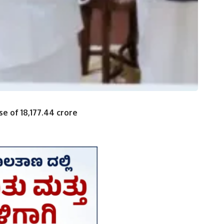
e of 18,177.44 crore