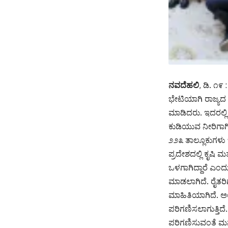
ನವದೆಹಲಿ
, ಡಿ. ೧
ಭೇಟಿಯಾಗಿ ರಾಜ್ಯದ
ಮಾಡಿದರು. ಇದರಲ್ಲಿ
ಕುಡಿಯುವ ನೀರಿಗಾಗಿ
೨೨೩ ತಾಲ್ಲೂಕುಗಳು ಬ
ಪ್ರದೇಶದಲ್ಲಿ ಕೃಷಿ ಮ
ಒಳಗಾಗಿದ್ದಾರೆ ಎಂದ
ಮಾಡಲಾಗಿದೆ. ರೈತರಿಗ
ಮಾಹಿತಿಯಾಗಿದೆ. ಅಲ್ಲ
ಪರಿಗಣಿಸಲಾಗುತ್ತಿದೆ.
ಪರಿಗಣಿಸುವಂತೆ ಮ