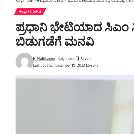
Kalyanasiri
>
ಕಲ್ಯಾಣಸಿರಿ ವಿಶೇಷ
>
ಪ್ರಧಾನಿ ಭೇಟಿಯಾದ ಸಿಎಂ ಸಿದ್ದ ರಾಮಯ್ಯ, ೧
ಕಲ್ಯಾಣಸಿರಿ ವಿಶೇಷ
ಪ್ರಧಾನಿ ಭೇಟಿಯಾದ ಸಿಎಂ 
ಬಿಡುಗಡೆಗೆ ಮನವಿ
H.Mallikarjun
- Kalyanasiri
Last updated: December 19, 2023 1:54 pm