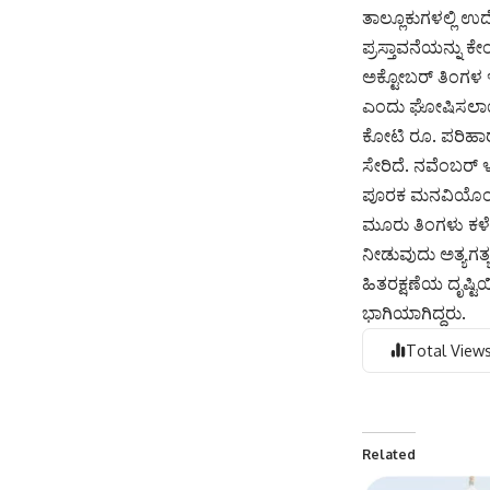
ತಾಲ್ಲೂಕುಗಳಲ್ಲಿ ಉ
ಪ್ರಸ್ತಾವನೆಯನ್ನು 
ಅಕ್ಟೋಬರ್‌ ತಿಂಗಳ 
ಎಂದು ಘೋಷಿಸಲಾಯಿತು
ಕೋಟಿ ರೂ. ಪರಿಹಾರ 
ಸೇರಿದೆ. ನವೆಂಬರ್‌
ಪೂರಕ ಮನವಿಯೊಂದಿಗೆ
ಮೂರು ತಿಂಗಳು ಕಳೆದಿದ್
ನೀಡುವುದು ಅತ್ಯಗತ್
ಹಿತರಕ್ಷಣೆಯ ದೃಷ್ಟ
ಭಾಗಿಯಾಗಿದ್ದರು.
Total Views
Related