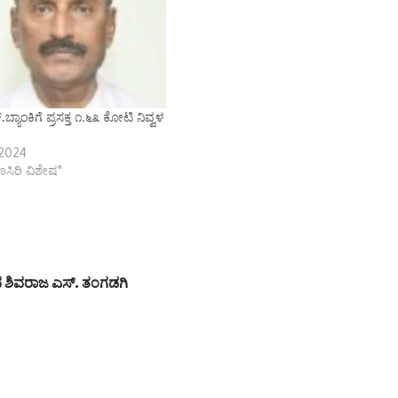
.ಬ್ಯಾಂಕಿಗೆ ಪ್ರಸಕ್ತ ೧.೬೩ ಕೋಟಿ ನಿವ್ವಳ
 2024
ಾಣಸಿರಿ ವಿಶೇಷ"
ಚಿವ ಶಿವರಾಜ ಎಸ್. ತಂಗಡಗಿ