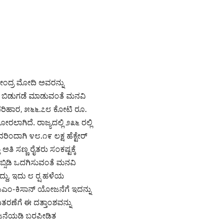
ರೇಂದ್ರ ಮೋದಿ ಅವರನ್ನು
ಾರ ಬಿಡುಗಡೆ ಮಾಡುವಂತೆ ಮನವಿ
ು ಪರಿಹಾರ, ೫೬೬.೭೮ ಕೋಟಿ ರೂ.
ಗಿದೆ. ರಾಜ್ಯದಲ್ಲಿ ೨೩೬ ರಲ್ಲಿ
ರಿಂದಾಗಿ ೪೮.೧೯ ಲಕ್ಷ ಹೆಕ್ಟೇರ್‌
ಅತಿ ಸಣ್ಣ ರೈತರು ಸಂಕಷ್ಟಕ್ಕೆ
ಸಬ್ಸಿಡಿ ಒದಗಿಸುವಂತೆ ಮನವಿ
್ದು, ಇದು ೮ ರ‍್ಷ ಹಳೆಯ
ು, ಪಿಎಂ-ಕಿಸಾನ್‌ ಯೋಜನೆಗೆ ಇದನ್ನು
ವಿತರಣೆಗೆ ಈ ದತ್ತಾಂಶವನ್ನು
ೋಜನೆಯಡಿ ಬರಪೀಡಿತ