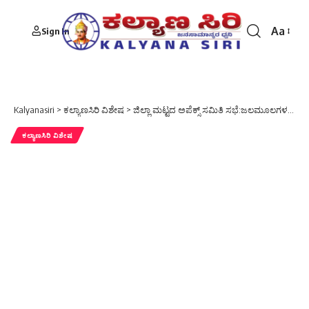
Aa
Sign In
Font
Resizer
Kalyanasiri
>
ಕಲ್ಯಾಣಸಿರಿ ವಿಶೇಷ
>
ಜಿಲ್ಲಾ ಮಟ್ಟದ ಅಪೆಕ್ಸ್ ಸಮಿತಿ ಸಭೆ:ಜಲಮೂಲಗಳ ಸಂರಕ್ಷಣೆಗೆ ಕ್ರಮ ವಹಿಸಿ: ಜಿಲ್ಲಾಧಿಕಾರಿ ಡಾ. ಸುರೇಶ ಇಟ್ನಾಳ
ಕಲ್ಯಾಣಸಿರಿ ವಿಶೇಷ