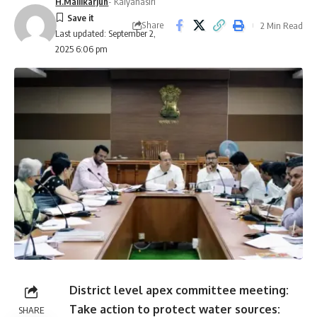
H.Mallikarjun
- Kalyanasiri
Share
2 Min Read
Last updated: September 2,
2025 6:06 pm
District level apex committee meeting:
Take action to protect water sources:
SHARE