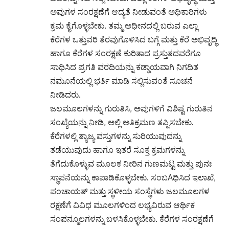
ಅವುಗಳ ಸಂರಕ್ಷಣೆಗೆ ಆದ್ಯತೆ ನೀಡುವಂತೆ ಅಧಿಕಾರಿಗಳು
ಕ್ರಮ ಕೈಗೊಳ್ಳಬೇಕು. ತಮ್ಮ ಅಧೀನದಲ್ಲಿ ಬರುವ ಎಲ್ಲಾ
ಕೆರೆಗಳ ಒತ್ತುವರಿ ತೆರವುಗೊಳಿಸಿದ ಬಗ್ಗೆ ಮತ್ತು ಕೆರೆ ಅಭಿವೃದ್ಧಿ
ಹಾಗೂ ಕೆರೆಗಳ ಸಂರಕ್ಷಣೆ ಕುರಿತಾದ ಪ್ರಸ್ತುತದವರೆಗೂ
ಸಾಧಿಸಿದ ಪ್ರಗತಿ ವರದಿಯನ್ನು ಕಡ್ಡಾಯವಾಗಿ ನಿಗದಿತ
ನಮೂನೆಯಲ್ಲಿ ಭರ್ತಿ ಮಾಡಿ ಸಲ್ಲಿಸುವಂತೆ ಸೂಚನೆ
ನೀಡಿದರು.
ಜಲಮೂಲಗಳನ್ನು ಗುರುತಿಸಿ, ಅವುಗಳಿಗೆ ವಿಶಿಷ್ಟ ಗುರುತಿನ
ಸಂಖ್ಯೆಯನ್ನು ನೀಡಿ, ಅಲ್ಲಿ ಅತಿಕ್ರಮಣ ತಪ್ಪಿಸಬೇಕು.
ಕೆರೆಗಳಲ್ಲಿ ತ್ಯಾಜ್ಯ ವಸ್ತುಗಳನ್ನು ಸುರಿಯುವುದನ್ನು
ತಡೆಯುವುದು ಹಾಗೂ ಇತರೆ ಸೂಕ್ತ ಕ್ರಮಗಳನ್ನು
ತೆಗೆದುಕೊಳ್ಳುವ ಮೂಲಕ ನೀರಿನ ಗುಣಮಟ್ಟ ಮತ್ತು ಪುನಃ
ಸ್ಥಾಪನೆಯನ್ನು ಕಾಪಾಡಿಕೊಳ್ಳಬೇಕು. ಸಂಬAಧಿಸಿದ ಇಲಾಖೆ,
ಪಂಚಾಯತ್ ಮತ್ತು ಸ್ಥಳೀಯ ಸಂಸ್ಥೆಗಳು ಜಲಮೂಲಗಳ
ರಕ್ಷಣೆಗೆ ವಿವಿಧ ಮೂಲಗಳಿಂದ ಲಭ್ಯವಿರುವ ಆರ್ಥಿಕ
ಸಂಪನ್ಮೂಲಗಳನ್ನು ಬಳಸಿಕೊಳ್ಳಬೇಕು. ಕೆರೆಗಳ ಸಂರಕ್ಷಣೆಗೆ