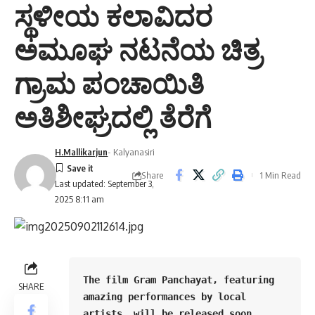
ಸ್ಥಳೀಯ ಕಲಾವಿದರ
ಅಮೂಘ ನಟನೆಯ ಚಿತ್ರ
ಗ್ರಾಮ ಪಂಚಾಯಿತಿ
ಅತಿಶೀಘ್ರದಲ್ಲಿ ತೆರೆಗೆ
H.Mallikarjun
- Kalyanasiri
Share
1 Min Read
Last updated: September 3,
2025 8:11 am
The film Gram Panchayat, featuring 
SHARE
amazing performances by local 
artists, will be released soon.