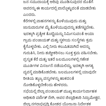
ಜನ ಸಮುದಾಯಕ್ಕೆ ಅರಿವು ಮೂಡಿಸುವುದರ ಜೊತೆಗೆ
ಅವರನ್ನು ಈ ಕಾರ್ಯದಲ್ಲಿ ಪಾಲ್ಗೊಳ್ಳುವಂತೆ ಮಾಡಬೇಕು
ಎಂದರು.
ಕೆರೆಗಳಲ್ಲಿ ವಾಹನಗಳನ್ನು ತೊಳೆಯುವುದು ಮತ್ತು
ಜಾನುವಾರುಗಳ ಮೈ ತೊಳೆಯುವುದನ್ನು ತಡೆಗಟ್ಟಬೇಕು.
ಇದಕ್ಕಾಗಿ ಪ್ರತ್ಯೇಕ ತೊಟ್ಟಿಯನ್ನು ನಿರ್ಮಿಸುವಂತೆ ಆಯಾ
ಗ್ರಾಮ ಪಂಚಾಯತ್ ಮತ್ತು ಸ್ಥಳೀಯ ಸಂಸ್ಥೆಗಳು ಕ್ರಮ
ಕೈಗೊಳ್ಳಬೇಕು. ಎಲ್ಲಿ ನೀರು ಕಲುಷಿತವಾಗಿದೆ ಅದನ್ನು
ಗುರುತಿಸಿ, ನೀರು ಶುದ್ಧೀಕರಿಸಲು ಸೂಕ್ತ ಕ್ರಮ ವಹಿಸಬೇಕು.
ಪ್ರಸ್ತುತ ಕೆರೆ ಮತ್ತು ಇತರೆ ಜಲಮೂಲಗಳಲ್ಲಿ ಗಣೇಶ
ಮೂರ್ತಿಗಳ ವಿಸರ್ಜನೆ ನಡೆಯಲಿದ್ದು, ಇದಕ್ಕಾಗಿ ಅಗತ್ಯ
ವ್ಯವಸ್ಥೆ ಮಾಡಿಕೊಡಬೇಕು. ಜಲಮೂಲಗಳಲ್ಲಿ ಯಾವುದೇ
ರೀತಿಯ ತ್ಯಾಜ್ಯ ವಸ್ತುಗಳನ್ನು ಹಾಕದಂತೆ
ನೋಡಿಕೊಳ್ಳಬೇಕೆಂದು ಹೇಳಿದರು.
ಸಭೆಯಲ್ಲಿ ಜಿಲ್ಲಾ ಪಂಚಾಯತ್ ಮುಖ್ಯ ಕಾರ್ಯನಿರ್ವಾಹಕ
ಅಧಿಕಾರಿ ವರ್ಣಿತ್ ನೇಗಿ, ಅಪರ ಜಿಲ್ಲಾಧಿಕಾರಿ ಸಿದ್ರಾಮೇಶ್ವರ,
ಜಿಲ್ಲಾ ನಗರಾಭಿವೃದ್ಧಿ ಕೋಶದ ಯೋಜನಾ ನಿರ್ದೇಶಕ