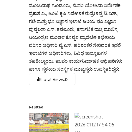
ಮಂಜುನಾಥ ಗುಂಡೂರು, ಜಿ.ಪಂ ಯೋಜನಾ ನಿರ್ದೇಶಕ
ಪ್ರಕಾಶ ವಿ., ಜಂಟಿ ಕೃಷಿ ನಿರ್ದೇಶಕ ರುದ್ರೇಶಪ್ಪ ಟಿ.ಎಸ್.,
ಗಣಿ ಮತ್ತು ಭೂ ವಿಜ್ಞಾನ ಇಲಾಖೆ ಹಿರಿಯ ಭೂ ವಿಜ್ಞಾನಿ
ಪುಷ್ಪಲತಾ ಎಸ್. ಕವಲೂರು, ಕರ್ನಾಟಕ ರಾಜ್ಯ ಮಾಲಿನ್ಯ
ನಿಯಂತ್ರಣ ಮಂಡಳಿ ಕೊಪ್ಪಳ ಪ್ರಾದೇಶಿಕ ಕಛೇರಿಯ
ಪರಿಸರ ಅಧಿಕಾರಿ ವೈ.ಎಸ್. ಹರಿಶಂಕರ ಸೇರಿದಂತೆ ಇತರೆ
ಇಲಾಖೆಗಳ ಅಧಿಕಾರಿಗಳು, ವಿವಿಧ ತಾಲ್ಲೂಕುಗಳ
ತಹಶೀಲ್ದಾರರು, ತಾ.ಪಂ ಕಾರ್ಯನಿರ್ವಾಹಕ ಅಧಿಕಾರಿಗಳು
ಹಾಗೂ ಸ್ಥಳೀಯ ಸಂಸ್ಥೆಗಳ ಮುಖ್ಯಸ್ಥರು ಉಪಸ್ಥಿತರಿದ್ದರು.
Total Views:
0
Related