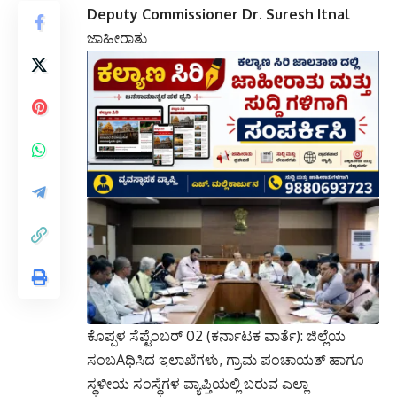
Deputy Commissioner Dr. Suresh Itnal
ಜಾಹೀರಾತು
ಕೊಪ್ಪಳ ಸೆಪ್ಟೆಂಬರ್ 02 (ಕರ್ನಾಟಕ ವಾರ್ತೆ): ಜಿಲ್ಲೆಯ
ಸಂಬAಧಿಸಿದ ಇಲಾಖೆಗಳು, ಗ್ರಾಮ ಪಂಚಾಯತ್ ಹಾಗೂ
ಸ್ಥಳೀಯ ಸಂಸ್ಥೆಗಳ ವ್ಯಾಪ್ತಿಯಲ್ಲಿ ಬರುವ ಎಲ್ಲಾ