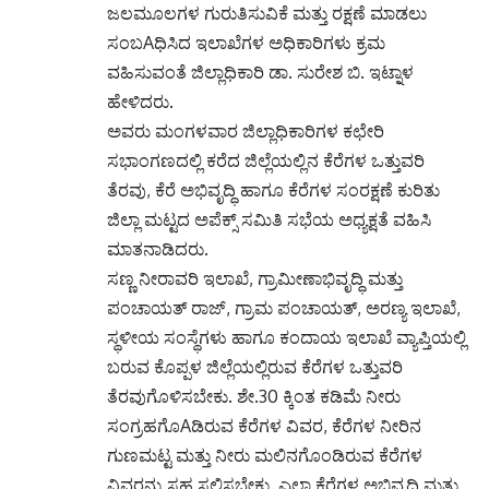
ಜಲಮೂಲಗಳ ಗುರುತಿಸುವಿಕೆ ಮತ್ತು ರಕ್ಷಣೆ ಮಾಡಲು
ಸಂಬAಧಿಸಿದ ಇಲಾಖೆಗಳ ಅಧಿಕಾರಿಗಳು ಕ್ರಮ
ವಹಿಸುವಂತೆ ಜಿಲ್ಲಾಧಿಕಾರಿ ಡಾ. ಸುರೇಶ ಬಿ. ಇಟ್ನಾಳ
ಹೇಳಿದರು.
ಅವರು ಮಂಗಳವಾರ ಜಿಲ್ಲಾಧಿಕಾರಿಗಳ ಕಛೇರಿ
ಸಭಾಂಗಣದಲ್ಲಿ ಕರೆದ ಜಿಲ್ಲೆಯಲ್ಲಿನ ಕೆರೆಗಳ ಒತ್ತುವರಿ
ತೆರವು, ಕೆರೆ ಅಭಿವೃದ್ಧಿ ಹಾಗೂ ಕೆರೆಗಳ ಸಂರಕ್ಷಣೆ ಕುರಿತು
ಜಿಲ್ಲಾ ಮಟ್ಟದ ಅಪೆಕ್ಸ್ ಸಮಿತಿ ಸಭೆಯ ಅಧ್ಯಕ್ಷತೆ ವಹಿಸಿ
ಮಾತನಾಡಿದರು.
ಸಣ್ಣ ನೀರಾವರಿ ಇಲಾಖೆ, ಗ್ರಾಮೀಣಾಭಿವೃದ್ಧಿ ಮತ್ತು
ಪಂಚಾಯತ್ ರಾಜ್, ಗ್ರಾಮ ಪಂಚಾಯತ್, ಅರಣ್ಯ ಇಲಾಖೆ,
ಸ್ಥಳೀಯ ಸಂಸ್ಥೆಗಳು ಹಾಗೂ ಕಂದಾಯ ಇಲಾಖೆ ವ್ಯಾಪ್ತಿಯಲ್ಲಿ
ಬರುವ ಕೊಪ್ಪಳ ಜಿಲ್ಲೆಯಲ್ಲಿರುವ ಕೆರೆಗಳ ಒತ್ತುವರಿ
ತೆರವುಗೊಳಿಸಬೇಕು. ಶೇ.30 ಕ್ಕಿಂತ ಕಡಿಮೆ ನೀರು
ಸಂಗ್ರಹಗೊAಡಿರುವ ಕೆರೆಗಳ ವಿವರ, ಕೆರೆಗಳ ನೀರಿನ
ಗುಣಮಟ್ಟ ಮತ್ತು ನೀರು ಮಲಿನಗೊಂಡಿರುವ ಕೆರೆಗಳ
ವಿವರನ್ನು ಸಹ ಸಲ್ಲಿಸಬೇಕು. ಎಲ್ಲಾ ಕೆರೆಗಳ ಅಭಿವೃದ್ಧಿ ಮತ್ತು