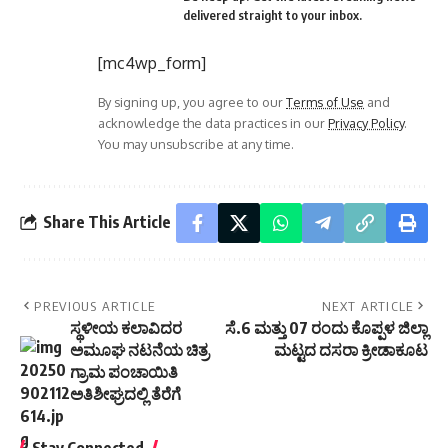
delivered straight to your inbox.
[mc4wp_form]
By signing up, you agree to our
Terms of Use
and
acknowledge the data practices in our
Privacy Policy
.
You may unsubscribe at any time.
Share This Article
PREVIOUS ARTICLE
NEXT ARTICLE
ಸ್ಥಳೀಯ ಕಲಾವಿದರ
ಸೆ.6 ಮತ್ತು 07 ರಂದು ಕೊಪ್ಪಳ ಜಿಲ್ಲಾ
ಅಮೂಘ ನಟನೆಯ ಚಿತ್ರ
ಮಟ್ಟದ ದಸರಾ ಕ್ರೀಡಾಕೂಟ
ಗ್ರಾಮ ಪಂಚಾಯಿತಿ
ಅತಿಶೀಘ್ರದಲ್ಲಿ ತೆರೆಗೆ
Stay Connected