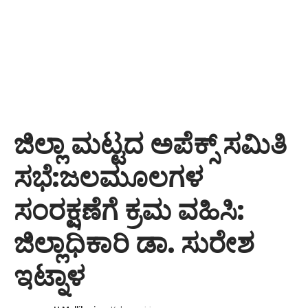
ಜಿಲ್ಲಾ ಮಟ್ಟದ ಅಪೆಕ್ಸ್ ಸಮಿತಿ
ಸಭೆ:ಜಲಮೂಲಗಳ
ಸಂರಕ್ಷಣೆಗೆ ಕ್ರಮ ವಹಿಸಿ:
ಜಿಲ್ಲಾಧಿಕಾರಿ ಡಾ. ಸುರೇಶ
ಇಟ್ನಾಳ