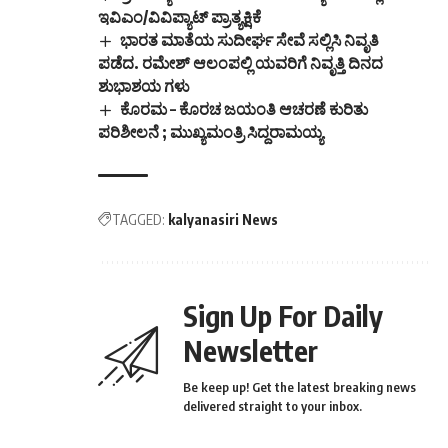
ಇವಿಎಂ/ವಿವಿಪ್ಯಾಟ್ ಪ್ರಾತ್ಯಕ್ಷಿಕೆ
ಭಾರತ ಮಾತೆಯ ಸುದೀರ್ಘ ಸೇವೆ ಸಲ್ಲಿಸಿ ನಿವೃತಿ
ಪಡೆದ. ರಮೇಶ್ ಆಲಂಪಲ್ಲಿ ಯವರಿಗೆ ನಿವೃತ್ತಿ ದಿನದ
ಶುಭಾಶಯ ಗಳು
ಕೊರಮ – ಕೊರಚ ಜಯಂತಿ ಆಚರಣೆ ಕುರಿತು
ಪರಿಶೀಲನೆ ; ಮುಖ್ಯಮಂತ್ರಿ ಸಿದ್ದರಾಮಯ್ಯ
TAGGED:
kalyanasiri News
Sign Up For Daily
Newsletter
Be keep up! Get the latest breaking news
delivered straight to your inbox.