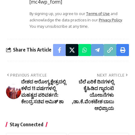
[mc4wp_form]
By signing up, you agree to our
Terms of Use
and
acknowledge the data practices in our
Privacy Policy
.
You may unsubscribe at any time.
Share This Article
PREVIOUS ARTICLE
NEXT ARTICLE
ದೇಶದ ಆರೋಗ್ಯ ಕ್ಷೇತ್ರದಲ್ಲಿ
ಬೆಲೆ ಏರಿಕೆ ದಿನಗಳಲ್ಲಿ
ಕಳೆದ 11 ವರ್ಷಗಳಲ್ಲಿ
ಕೈಹಿಡಿದ ಗ್ಯಾರಂಟಿ
ಮಹತ್ವದ ಪರಿವರ್ತನೆ:
ಯೋಜನೆಗಳು
ಕೇಂದ್ರ ಸಚಿವ ಅಮಿತ್ ಶಾ
,ಡಾ.ಕೆ.ವೆಂಕಟೇಶ ಬಾಬು
ಅಭಿಪ್ರಾಯ
Stay Connected