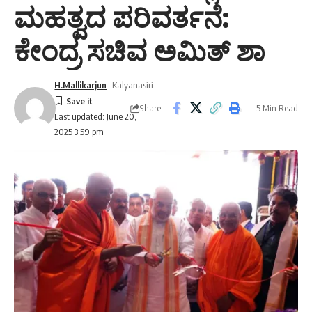
ಮಹತ್ವದ ಪರಿವರ್ತನೆ:
ಕೇಂದ್ರ ಸಚಿವ ಅಮಿತ್ ಶಾ
H.Mallikarjun
- Kalyanasiri
Share
5 Min Read
Last updated: June 20,
2025 3:59 pm