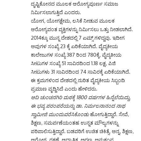
ದೃಷ್ಟಿಕೋನದ ಮೂಲಕ ಆರೋಗ್ಯಪೂರ್ಣ ಸಮಾಜ
ನಿರ್ಮಿಸಲಾಗುತ್ತಿದೆ ಎಂದರು.
ಯೋಗ, ಯೋಗಕ್ಷೇಮ, ಲಸಿಕೆ ನೀಡುವ ಮೂಲಕ
ಆರೋಗ್ಯವಂತ ವ್ಯಕ್ತಿಗಳನ್ನು ನಿರ್ಮಿಸಲು ಒತ್ತು ನೀಡಲಾಗಿದೆ.
2014ಕ್ಕೂ ಮುನ್ನ ದೇಶದಲ್ಲಿ 7 ಏಮ್ಸ್ ಗಳಿದ್ದವು. ಇದೀಗ
ಅವುಗಳ ಸಂಖ್ಯೆ 23 ಕ್ಕೆ ಏರಿಕೆಯಾಗಿದೆ. ವೈದ್ಯಕೀಯ
ಕಾಲೇಜುಗಳ ಸಂಖ್ಯೆ 387 ರಿಂದ 780ಕ್ಕೆ, ವೈದ್ಯಕೀಯ
ಸೀಟುಗಳ ಸಂಖ್ಯೆ 51 ಸಾವಿರದಿಂದ 1.18 ಲಕ್ಷ, ಪಿಜಿ
ಸೀಟುಗಳು 31 ಸಾವಿರದಿಂದ 74 ಸಾವಿರಕ್ಕೆ ಏರಿಕೆಯಾಗಿದೆ.
ಈ ಕ್ರಮಗಳಿಂದ ದೇಶದಲ್ಲಿ ನುರಿತ ವೈದ್ಯಕೀಯ ಸಿಬ್ಬಂದಿ
ಪ್ರಮಾಣ ವೃದ್ದಿಸಿದೆ ಎಂದು ಹೇಳಿದರು.
ಆದಿ ಚುಂಚನಗಿರಿ ಮಠಕ್ಕೆ 1800 ವರ್ಷಗಳ ಹಿನ್ನೆಲೆಯಿದ್ದು,
ಈ ಭವ್ಯ ಪರಂಪರೆಯನ್ನು ಡಾ. ನಿರ್ಮಲನಾನಂದ ನಾಥ
ಸ್ವಾಮೀಜಿ ಮುಂದುವರೆಸಿಕೊಂಡು
ಹೋಗುತ್ತಿದ್ದಾರೆ. ಸೇವೆ,
ಶಿಕ್ಷಣ, ಸಮರ್ಪಣೆಯಂತಹ ಉನ್ನತ ಮೌಲ್ಯಗಳನ್ನು
ಪರಿಪಾಲಿಸುತ್ತಿದ್ದಾರೆ. ಬಡವರಿಗೆ ಉಚಿತ ಚಿಕಿತ್ಸೆ, ಅನ್ನ, ಶಿಕ್ಷಣ,
ಆರೋಗ್ಯ, ರಕ್ಷಣೆ, ಆಧ್ಯಾತ್ಮಿಕ, ಅರಣ್ಯ, ಅನುಕಂಪ,