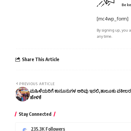
Be ke
[mc4wp_form]
By signing up, you 
any time.
Share This Article
PREVIOUS ARTICLE
ಮಹಿಳೆಯರಿಗೆ ಕಾನೂನುಗಳ ಅರಿವು ಇರಲಿ,ತಾಲೂಕು ವಕೀಲ
ಹೇಳಿಕೆ
Stay Connected
235.3K
Followers