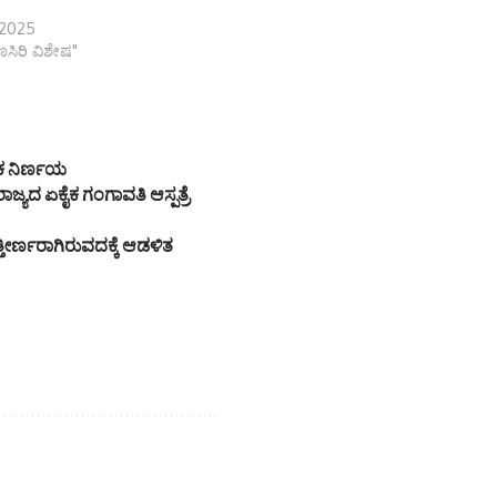
, 2025
ಾಣಸಿರಿ ವಿಶೇಷ"
ಿಕ ನಿರ್ಣಯ
ಾಜ್ಯದ ಏಕೈಕ ಗಂಗಾವತಿ ಆಸ್ಪತ್ರೆ
ತೀರ್ಣರಾಗಿರುವದಕ್ಕೆ ಆಡಳಿತ