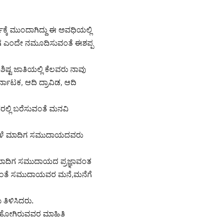
ಕ್ಕೆ ಮುಂದಾಗಿದ್ದು ಈ ಅವಧಿಯಲ್ಲಿ
ಿಗ ಎಂದೇ ನಮೂದಿಸುವಂತೆ ಈಶಪ್ಪ
ಶಿಷ್ಟ ಜಾತಿಯಲ್ಲಿ ಕೆಲವರು ನಾವು
 ಕರ್ನಾಟಕ, ಆದಿ ದ್ರಾವಿಡ, ಆದಿ
್ಲಿ ಬರೆಸುವಂತೆ ಮನವಿ
ವೇಳೆ ಮಾದಿಗ ಸಮುದಾಯದವರು
 ಮಾದಿಗ ಸಮುದಾಯದ ಪ್ರಜ್ಞಾವಂತ
ಸುವಂತೆ ಸಮುದಾಯವರ ಮನೆ,ಮನೆಗೆ
ಿಳಿಸಿದರು.
 ಹೋಗಿರುವವರ ಮಾಹಿತಿ