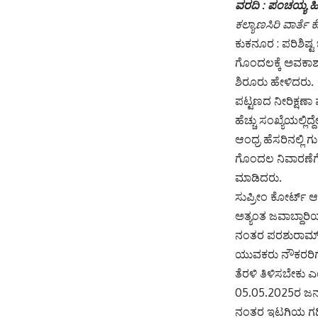
ವರದಿ : ಪಂಚಯ್ಯ 
ಕಲ್ಯಾಣಸಿರಿ ವಾರ್ತೆ 
ಕುಕನೂರ : ಪರಿಶಿಷ್ಟ
ಗೊಂದಲಕ್ಕೆ ಅವಕಾ
ಶಿರೂರು ಹೇಳಿದರು.
ಪಟ್ಟಣದ ನೀರಿಕ್ಷಣಾ 
ಹೆಚ್ಚು ಸಂಖ್ಯೆಯಲ್ಲಿದ
ಆಂಧ್ರ ಹೆಸರಿನಲ್ಲಿ 
ಗೊಂದಲ ನಿವಾರಣೆಗ
ಮಾಡಿದರು.
ಸುಪ್ರೀಂ ಕೋರ್ಟ್
ಅತ್ಯಂತ ಜವಾಬ್ದಾರ
ನಂತರ ಪರಶುರಾಮ್ ಸ
ಯುವಕರು ನೌಕರರಿಗೆ
ತೆರಳಿ ತಿಳಿಸಬೇಕು 
05.05.2025ರ ಜನ
ನಂತರ ಇಟಗಿಯ ಗದಿ