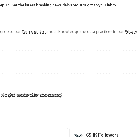
ep up! Get the latest breaking news delivered straight to your inbox.
agree to our
Terms of Use
and acknowledge the data practices in our
Privacy
ರ ಸಂಘದ ಕಾರ್ಯದರ್ಶಿ ಮಂಜುನಾಥ
69.1K
Followers