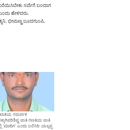
ರೆಯಿಸಿಬೇಕು ಸರ್ವೆಗೆ ಬಂದಾಗ
 ಎಂದು ಹೇಳಿದರು.
ಮನಿ, ಭೀಮಣ್ಣ ಬೂದಗುಂಪಿ,
ಲಾತಿಯ ಸಮರ್ಪಕ
ಕ್ಕಾಗಿಪರಿಶಿಷ್ಟ ಜಾತಿ ಗಣತಿಯ ಜಾತಿ
ಲಿ ‘ಮಾದಿಗ’ ಎಂದು ಬರೆಸಿರಿ: ಯಲ್ಲಪ್ಪ