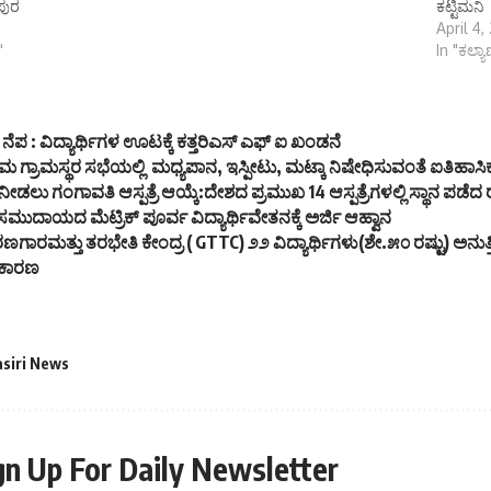
ಪುರ
ಕಟ್ಟಿಮನಿ
April 4
"
In "ಕಲ್ಯ
್ ನೆಪ : ವಿದ್ಯಾರ್ಥಿಗಳ ಊಟಕ್ಕೆ ಕತ್ತರಿಎಸ್ ಎಫ್ ಐ ಖಂಡನೆ
 ಗ್ರಾಮಸ್ಥರ ಸಭೆಯಲ್ಲಿ ಮಧ್ಯಪಾನ, ಇಸ್ಪೀಟು, ಮಟ್ಕಾ ನಿಷೇಧಿಸುವಂತೆ ಐತಿಹಾಸ
ಡಲು ಗಂಗಾವತಿ ಆಸ್ಪತ್ರೆ ಆಯ್ಕೆ:ದೇಶದ ಪ್ರಮುಖ 14 ಆಸ್ಪತ್ರೆಗಳಲ್ಲಿ ಸ್ಥಾನ ಪಡೆದ ರ
ಮುದಾಯದ ಮೆಟ್ರಿಕ್ ಪೂರ್ವ ವಿದ್ಯಾರ್ಥಿವೇತನಕ್ಕೆ ಅರ್ಜಿ ಆಹ್ವಾನ
ಾರಮತ್ತು ತರಭೇತಿ ಕೇಂದ್ರ ( GTTC) ೨೨ ವಿದ್ಯಾರ್ಥಿಗಳು(ಶೇ.೫೦ ರಷ್ಟು) ಅನುತ್
 ಕಾರಣ
asiri News
gn Up For Daily Newsletter