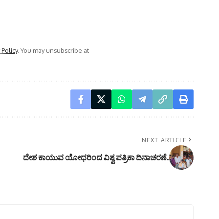
 Policy
. You may unsubscribe at
NEXT ARTICLE
ದೇಶ ಕಾಯುವ ಯೋಧರಿಂದ ವಿಶ್ವ ಪತ್ರಿಕಾ ದಿನಾಚರಣೆ.