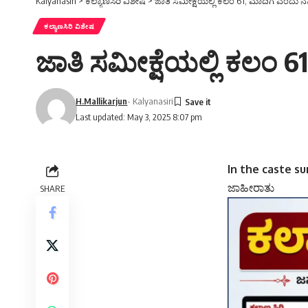
Kalyanasiri
>
ಕಲ್ಯಾಣಸಿರಿ ವಿಶೇಷ
>
ಜಾತಿ ಸಮೀಕ್ಷೆಯಲ್ಲಿ ಕಲಂ 61, ಮಾದಿಗ ಎಂದು ನಮ
ಕಲ್ಯಾಣಸಿರಿ ವಿಶೇಷ
ಜಾತಿ ಸಮೀಕ್ಷೆಯಲ್ಲಿ ಕಲಂ 
H.Mallikarjun
- Kalyanasiri
Last updated: May 3, 2025 8:07 pm
In the caste su
ಜಾಹೀರಾತು
SHARE