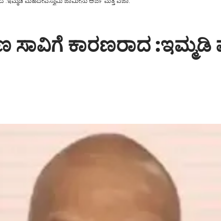
ರಾದ :ಇಮ್ಮಡಿ ಮಹದೇವಸ್ವಾಮಿ ಜಾಮೀನು ಅರ್ಜಿ ಮತ್ತೆ ವಜಾ.
ರಕರಣ ಸಾವಿಗೆ ಕಾರಣರಾದ :ಇಮ್