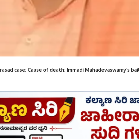
Prasad case: Cause of death: Immadi Mahadevaswamy’s bail