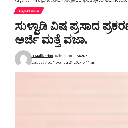
Kalyanasiri
>
ಕಲ್ಯಾಣಸಿರಿ ವಿಶೇಷ
>
ಸುಳ್ವಾಡಿ ವಿಷ ಪ್ರಸಾದ ಪ್ರಕರಣ ಸಾವಿಗೆ ಕಾರಣ
ಕಲ್ಯಾಣಸಿರಿ ವಿಶೇಷ
ಸುಳ್ವಾಡಿ ವಿಷ ಪ್ರಸಾದ ಪ್
ಅರ್ಜಿ ಮತ್ತೆ ವಜಾ.
H.Mallikarjun
- Kalyanasiri
Last updated: November 21, 2024 6:44 pm