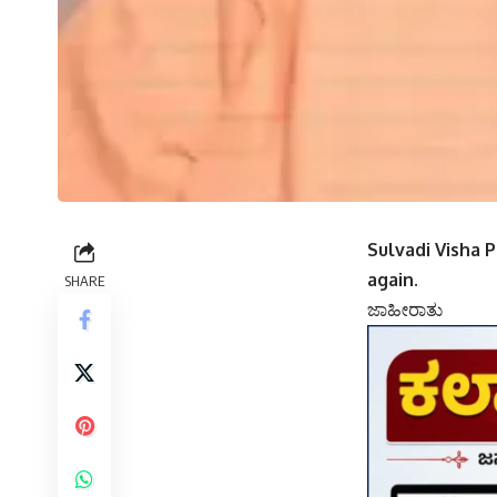
Sulvadi Visha 
again.
SHARE
ಜಾಹೀರಾತು