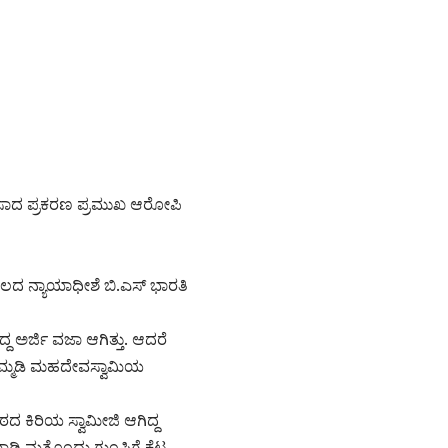
ರಸಾದ ಪ್ರಕರಣ ಪ್ರಮುಖ ಆರೋಪಿ
ಾಲದ ನ್ಯಾಯಾಧೀಶೆ ಬಿ.ಎಸ್ ಭಾರತಿ
ದ ಅರ್ಜಿ ವಜಾ ಆಗಿತ್ತು. ಆದರೆ
 ಇಮ್ಮಡಿ ಮಹದೇವಸ್ವಾಮಿಯ
ದ ಕಿರಿಯ ಸ್ವಾಮೀಜಿ ಆಗಿದ್ದ
ಾಡಿ ಮತ್ತೊಂದು ಗುಂಪಿಗೆ ಕೆಟ್ಟ