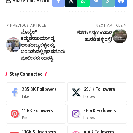
Share This Article
PREVIOUS ARTICLE
NEXT ARTICLE
ಮೊಬೈಲ್
ಕೆಸರು ಗದ್ದೆಯಂತಾದ
ಕದ್ದುಪರಾರಿಯಾಗಿದ್ದ
ಹುರಡಿಹಳ್ಳಿ ರಸ್ತೆ!
ಅಂತರಾಜ್ಯ ಕಳ್ಳನನ್ನು
ಬಂದಿಸುವಲ್ಲಿ ಇಡಪನೂರು
ಪೊಲೀಸರು ಯಶಸ್ವಿ
Stay Connected
235.3K
Followers
69.1K
Followers
Like
Follow
11.6K
Followers
56.4K
Followers
Pin
Follow
136K
Subscribers
4.4K
Followers