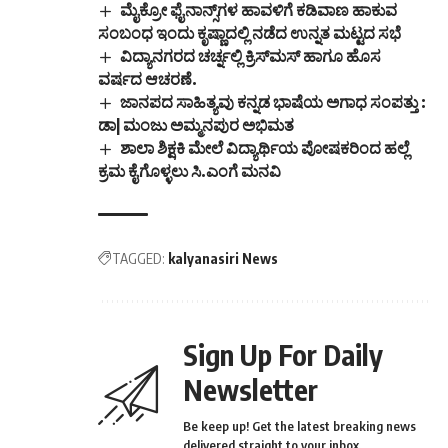
ಮೈಕ್ರೋ ಫೈನಾನ್ಸ್‌ಗಳ ಹಾವಳಿಗೆ ಕಡಿವಾಣ ಹಾಕುವ
ಸಂಬಂಧ ಇಂದು ಕೃಷ್ಣಾದಲ್ಲಿ ನಡೆದ ಉನ್ನತ ಮಟ್ಟದ ಸಭೆ
ವಿದ್ಯಾನಗರದ ಚರ್ಚ್ನಲ್ಲಿ ಕ್ರಿಸ್‌ಮಸ್ ಹಾಗೂ ಹೊಸ
ವರ್ಷದ ಆಚರಣೆ.
ಜಾನಪದ ಸಾಹಿತ್ಯವು ಕನ್ನಡ ಭಾಷೆಯ ಅಗಾಧ ಸಂಪತ್ತು :
ಡಾ| ಮಂಜು ಅಮ್ಮನಪುರ ಅಭಿಮತ
ಶಾಲಾ ಶಿಕ್ಷಕಿ ಮೇಲೆ ವಿದ್ಯಾರ್ಥಿಯ ಪೋಷಕರಿಂದ ಹಲ್ಲೆ
ಕ್ರಮ ಕೈಗೊಳ್ಳಲು ಸಿ.ಎಂಗೆ ಮನವಿ
TAGGED:
kalyanasiri News
Sign Up For Daily
Newsletter
Be keep up! Get the latest breaking news
delivered straight to your inbox.