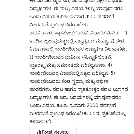
ಅಳವಡಿಸಿಕೊಳ್ಳುವ ಬಗೆ, ಪದವಿ ಪೂರ್ವ ಶಿಕ್ಷಣ ವಿಭಾಗದ
ವಿದ್ಯಾರ್ಥಿಗಳು ಈ ನಾಲ್ಕು ವಿಷಯಗಳಲ್ಲಿ ಯಾವುದಾದರೂ
ಒಂದು ವಿಷಯ ಕುರಿತು ಸುಮಾರು 1500 ಪದಗಳಿಗೆ
ಮೀರದಂತೆ ಪ್ರಬಂಧ ಬರೆಯಬೇಕು.
ಪದವಿ ಹಾಗೂ ಸ್ನಾತಕೋತ್ತರ ಪದವಿ ವಿಭಾಗದ‌‌ ವಿಷಯ :-
1)
ಇಂದಿನ ಪ್ರಜಾಪ್ರಭುತ್ವದಲ್ಲಿ ಸತ್ಯಾಗ್ರಹದ ಮಹತ್ವ, 2) ದೇಶ
ನಿರ್ಮಾಣದಲ್ಲಿ ಗಾಂಧೀಜಿಯವರ ಜಾತ್ಯಾತೀತ ನಿಲುವುಗಳು,
3) ಗಾಂಧೀಜಿಯವರ ಧಾರ್ಮಿಕ ಸಹಿಷ್ಣುತೆ ಚಿಂತನೆ,
ಸ್ವಾತಂತ್ರ್ಯ ಮತ್ತು ಸಮಾನತೆಯ ಪರಿಕಲ್ಪನೆಗಳು, 4)
ಗಾಂಧೀಜಿಯವರ ವಿಚಾರದಲ್ಲಿ ಸತ್ಯದ ಪರಿಕಲ್ಪನೆ, 5)
ಗಾಂಧೀಜಿಯವರು ಕಂಡ ಸ್ವರಾಜ್ಯ ಮತ್ತು ಆರ್ಥಿಕ
ಚಿಂತನೆಗಳು. ಪದವಿ ಹಾಗೂ ಸ್ನಾತಕೋತ್ತರ ಪದವಿ ವಿಭಾಗದ
ವಿದ್ಯಾರ್ಥಿಗಳು ಈ ಐದು ವಿಷಯಗಳಲ್ಲಿ ಯಾವುದಾದರೂ
ಒಂದು ವಿಷಯ ಕುರಿತು ಸುಮಾರು 2000 ಪದಗಳಿಗೆ
ಮೀರದಂತೆ ಪ್ರಬಂಧ ಬರೆಯಬೇಕು ಎಂದು ಪ್ರಕಟಣೆಯಲ್ಲಿ
ತಿಳಿಸಲಾಗಿದೆ.
Total Views:
0