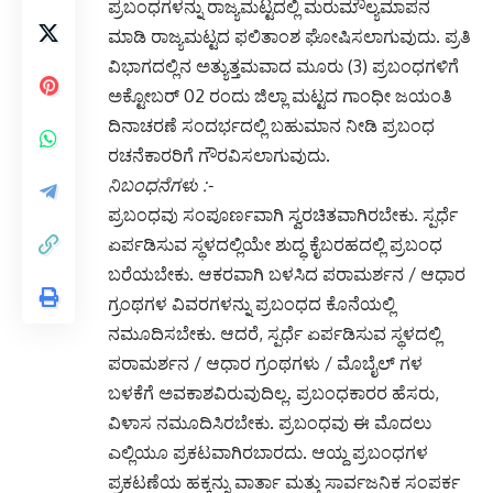
ಪ್ರಬಂಧಗಳನ್ನು ರಾಜ್ಯಮಟ್ಟದಲ್ಲಿ ಮರುಮೌಲ್ಯಮಾಪನ
ಮಾಡಿ ರಾಜ್ಯಮಟ್ಟದ ಫಲಿತಾಂಶ ಘೋಷಿಸಲಾಗುವುದು. ಪ್ರತಿ
ವಿಭಾಗದಲ್ಲಿನ ಅತ್ಯುತ್ತಮವಾದ ಮೂರು (3) ಪ್ರಬಂಧಗಳಿಗೆ
ಅಕ್ಟೋಬರ್ 02 ರಂದು ಜಿಲ್ಲಾ ಮಟ್ಟದ ಗಾಂಧೀ ಜಯಂತಿ
ದಿನಾಚರಣೆ ಸಂದರ್ಭದಲ್ಲಿ ಬಹುಮಾನ ನೀಡಿ ಪ್ರಬಂಧ
ರಚನೆಕಾರರಿಗೆ ಗೌರವಿಸಲಾಗುವುದು.
ನಿಬಂಧನೆಗಳು :-
ಪ್ರಬಂಧವು ಸಂಪೂರ್ಣವಾಗಿ ಸ್ವರಚಿತವಾಗಿರಬೇಕು. ಸ್ಪರ್ಧೆ
ಏರ್ಪಡಿಸುವ ಸ್ಥಳದಲ್ಲಿಯೇ ಶುದ್ಧ ಕೈಬರಹದಲ್ಲಿ ಪ್ರಬಂಧ
ಬರೆಯಬೇಕು. ಆಕರವಾಗಿ ಬಳಸಿದ ಪರಾಮರ್ಶನ / ಆಧಾರ
ಗ್ರಂಥಗಳ ವಿವರಗಳನ್ನು ಪ್ರಬಂಧದ ಕೊನೆಯಲ್ಲಿ
ನಮೂದಿಸಬೇಕು. ಆದರೆ, ಸ್ಪರ್ಧೆ ಏರ್ಪಡಿಸುವ ಸ್ಥಳದಲ್ಲಿ
ಪರಾಮರ್ಶನ / ಆಧಾರ ಗ್ರಂಥಗಳು / ಮೊಬೈಲ್ ಗಳ
ಬಳಕೆಗೆ ಅವಕಾಶವಿರುವುದಿಲ್ಲ. ಪ್ರಬಂಧಕಾರರ ಹೆಸರು,
ವಿಳಾಸ ನಮೂದಿಸಿರಬೇಕು. ಪ್ರಬಂಧವು ಈ ಮೊದಲು
ಎಲ್ಲಿಯೂ ಪ್ರಕಟವಾಗಿರಬಾರದು. ಆಯ್ದ ಪ್ರಬಂಧಗಳ
ಪ್ರಕಟಣೆಯ ಹಕ್ಕನ್ನು ವಾರ್ತಾ ಮತ್ತು ಸಾರ್ವಜನಿಕ ಸಂಪರ್ಕ