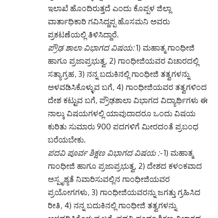
ಇಲಾಖೆ ಹೊಂದಿರುತ್ತದೆ ಎಂದು ಕೊಪ್ಪಳ ಜಿಲ್ಲಾ
ವಾರ್ತಾಧಿಕಾರಿ ಗವಿಸಿದ್ದಪ್ಪ ಹೊಸಮನಿ ಅವರು
ಪ್ರಕಟಣೆಯಲ್ಲಿ ತಿಳಿಸಿದ್ದಾರೆ.
ಪ್ರೌಢ ಶಾಲಾ ವಿಭಾಗದ‌ ವಿಷಯ:
1) ಮಹಾತ್ಮ ಗಾಂಧೀಜಿ
ಹಾಗೂ ಪ್ರಜಾಪ್ರಭುತ್ವ, 2) ಗಾಂಧೀಜಿಯವರ ವಿಚಾರದಲ್ಲಿ
ಸತ್ಯಾಗ್ರಹ, 3) ನನ್ನ ಬದುಕಿನಲ್ಲಿ ಗಾಂಧೀಜಿ ತತ್ವಗಳನ್ನು
ಅಳವಡಿಸಿಕೊಳ್ಳುವ ಬಗೆ, 4) ಗಾಂಧೀಜಿಯವರ ತತ್ವಗಳಿಂದ
ದೇಶ ಕಟ್ಟುವ ಬಗೆ, ಪ್ರೌಢಶಾಲಾ ವಿಭಾಗದ ವಿದ್ಯಾರ್ಥಿಗಳು ಈ
ನಾಲ್ಕು ವಿಷಯಗಳಲ್ಲಿ ಯಾವುದಾದರೂ ಒಂದು ವಿಷಯ
ಕುರಿತು ಸುಮಾರು 900 ಪದಗಳಿಗೆ ಮೀರದಂತೆ ಪ್ರಬಂಧ
ಬರೆಯಬೇಕು.
ಪದವಿ ಪೂರ್ವ ಶಿಕ್ಷಣ ವಿಭಾಗದ ವಿಷಯ :-
1) ಮಹಾತ್ಮ
ಗಾಂಧೀಜಿ ಹಾಗೂ ಪ್ರಜಾಪ್ರಭುತ್ವ, 2) ದೇಶದ ಕಳಂಕವಾದ
ಅಸ್ಪೃಶ್ಯತೆ ನಿವಾರಿಸುವಲ್ಲಿನ ಗಾಂಧೀಜಿಯವರ
ಪ್ರಯೋಗಗಳು, 3) ಗಾಂಧೀಜಿಯವರನ್ನು ಜಗತ್ತು ಗ್ರಹಿಸಿದ
ರೀತಿ, 4) ನನ್ನ ಬದುಕಿನಲ್ಲಿ ಗಾಂಧೀಜಿ ತತ್ವಗಳನ್ನು