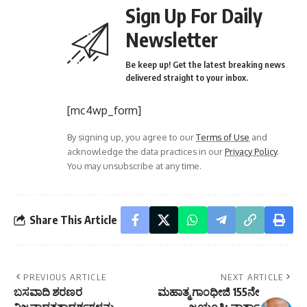
Sign Up For Daily
Newsletter
Be keep up! Get the latest breaking news
delivered straight to your inbox.
[mc4wp_form]
By signing up, you agree to our
Terms of Use
and
acknowledge the data practices in our
Privacy Policy
.
You may unsubscribe at any time.
Share This Article
PREVIOUS ARTICLE
NEXT ARTICLE
ಬಸವಾದಿ ಶರಣರ
ಮಹಾತ್ಮ ಗಾಂಧೀಜಿ 155ನೇ