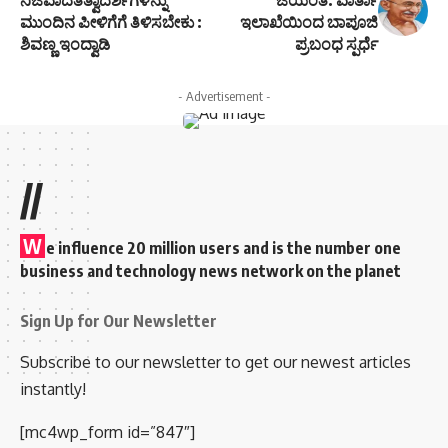
ನಿಜವಾದತತ್ವಾದರ್ಶಗಳನ್ನು
ಜಯಂತಿ: ವಾರ್ತಾ
ಮುಂದಿನ ಪೀಳಿಗೆಗೆ ತಿಳಿಸಬೇಕು :
ಇಲಾಖೆಯಿಂದ ಬಾಪೂಜಿ
ಶಿವಣ್ಣ ಇಂದ್ವಾಡಿ
ಪ್ರಬಂಧ ಸ್ಪರ್ಧೆ
- Advertisement -
//
W
e influence 20 million users and is the number one
business and technology news network on the planet
Sign Up for Our Newsletter
Subscribe to our newsletter to get our newest articles
instantly!
[mc4wp_form id=”847″]