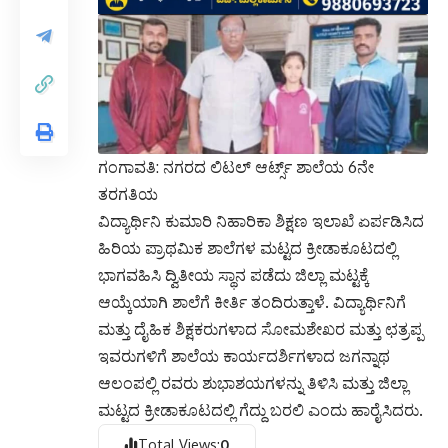
ಗಂಗಾವತಿ: ನಗರದ ಲಿಟಲ್ ಆರ್ಟ್ಸ್ ಶಾಲೆಯ 6ನೇ
ತರಗತಿಯ
ವಿದ್ಯಾರ್ಥಿನಿ ಕುಮಾರಿ ನಿಹಾರಿಕಾ ಶಿಕ್ಷಣ ಇಲಾಖೆ ಏರ್ಪಡಿಸಿದ
ಹಿರಿಯ ಪ್ರಾಥಮಿಕ ಶಾಲೆಗಳ ಮಟ್ಟದ ಕ್ರೀಡಾಕೂಟದಲ್ಲಿ
ಭಾಗವಹಿಸಿ ದ್ವಿತೀಯ ಸ್ಥಾನ ಪಡೆದು ಜಿಲ್ಲಾ ಮಟ್ಟಕ್ಕೆ
ಆಯ್ಕೆಯಾಗಿ ಶಾಲೆಗೆ ಕೀರ್ತಿ ತಂದಿರುತ್ತಾಳೆ. ವಿದ್ಯಾರ್ಥಿನಿಗೆ
ಮತ್ತು ದೈಹಿಕ ಶಿಕ್ಷಕರುಗಳಾದ ಸೋಮಶೇಖರ ಮತ್ತು ಛತ್ರಪ್ಪ
ಇವರುಗಳಿಗೆ ಶಾಲೆಯ ಕಾರ್ಯದರ್ಶಿಗಳಾದ ಜಗನ್ನಾಥ
ಆಲಂಪಲ್ಲಿ ರವರು ಶುಭಾಶಯಗಳನ್ನು ತಿಳಿಸಿ ಮತ್ತು ಜಿಲ್ಲಾ
ಮಟ್ಟದ ಕ್ರೀಡಾಕೂಟದಲ್ಲಿ ಗೆದ್ದು ಬರಲಿ ಎಂದು ಹಾರೈಸಿದರು.
Total Views:
0