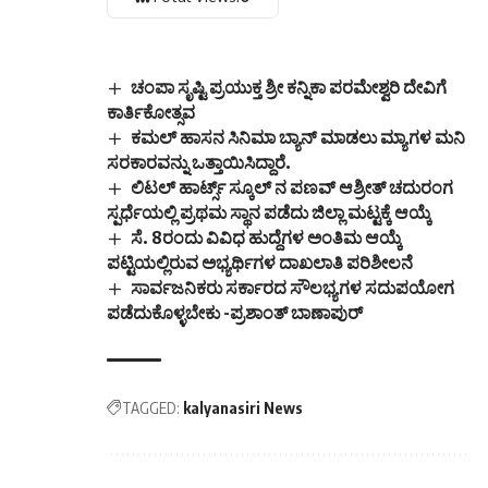
ಚಂಪಾ ಸೃಷ್ಟಿ ಪ್ರಯುಕ್ತ ಶ್ರೀ ಕನ್ನಿಕಾ ಪರಮೇಶ್ವರಿ ದೇವಿಗೆ
ಕಾರ್ತಿಕೋತ್ಸವ
ಕಮಲ್ ಹಾಸನ ಸಿನಿಮಾ ಬ್ಯಾನ್ ಮಾಡಲು ಮ್ಯಾಗಳ ಮನಿ
ಸರಕಾರವನ್ನು ಒತ್ತಾಯಿಸಿದ್ದಾರೆ.
ಲಿಟಲ್ ಹಾರ್ಟ್ಸ್ ಸ್ಕೂಲ್ ನ ಪಣವ್ ಆಶ್ರೀತ್ ಚದುರಂಗ
ಸ್ಪರ್ಧೆಯಲ್ಲಿ ಪ್ರಥಮ ಸ್ಥಾನ ಪಡೆದು ಜಿಲ್ಲಾ ಮಟ್ಟಕ್ಕೆ ಆಯ್ಕೆ
ಸೆ. 8ರಂದು ವಿವಿಧ ಹುದ್ದೆಗಳ ಅಂತಿಮ ಆಯ್ಕೆ
ಪಟ್ಟಿಯಲ್ಲಿರುವ ಅಭ್ಯರ್ಥಿಗಳ ದಾಖಲಾತಿ ಪರಿಶೀಲನೆ
ಸಾರ್ವಜನಿಕರು ಸರ್ಕಾರದ ಸೌಲಭ್ಯಗಳ ಸದುಪಯೋಗ
ಪಡೆದುಕೊಳ್ಳಬೇಕು -ಪ್ರಶಾಂತ್ ಬಾಣಾಪುರ್
TAGGED:
kalyanasiri News