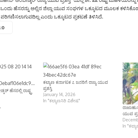
 ಸಾಹೇಬ್ ಅಂಬೇಡ್ಕರ್ ರಾಜ್ಯ ಯುವ ಪ್ರಶಸ್ತಿ” ಯಲ್ಲಿ ಶೇ. ೩೩ ರಷ್ಟು ಮಹಿಳೆಯರನ್ನು
್ತಿಗೆ ಒಂದು ಹೆಸರನ್ನು ಅಲ್ಲಿನ ಜಿಲ್ಲಾ ಯುವ ಸಂಘಗಳ ಒಕ್ಕೂಟದ ಮೂಲಕ ಕಳಿಸಿ
ಪರಿಗಣಿಸಲಾಗುವದಿಲ್ಲ ಎಂದು ಒಕ್ಕೂಟದ ಪ್ರಕಟಣೆ ತಿಳಿಸಿದೆ.
:
0
ಕಲ್ಯಾಣ ಕರ್ನಾಟಕ ೭ ಜನರಿಗೆ ರಾಜ್ಯ ಯುವ
ಪ್ರಶಸ್ತಿ
ಕರ್ ಹೆಸರಲ್ಲಿ ರಾಷ್ಟ್ರ
January 14, 2026
In "ಕಲ್ಯಾಣಸಿರಿ ವಿಶೇಷ"
ರಾಜಾಹುಸೇ
"
ಯುವ ಪ್ರಶ
Decemb
In "ಕಲ್ಯ