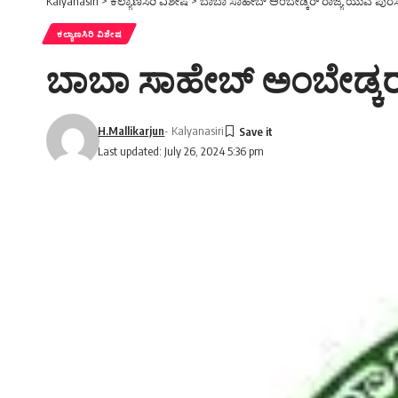
Kalyanasiri
>
ಕಲ್ಯಾಣಸಿರಿ ವಿಶೇಷ
>
ಬಾಬಾ ಸಾಹೇಬ್ ಅಂಬೇಡ್ಕರ್ ರಾಜ್ಯ ಯುವ ಪುರಸ್ಕಾ
ಕಲ್ಯಾಣಸಿರಿ ವಿಶೇಷ
ಬಾಬಾ ಸಾಹೇಬ್ ಅಂಬೇಡ್ಕರ್ ರ
H.Mallikarjun
- Kalyanasiri
Last updated: July 26, 2024 5:36 pm