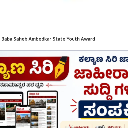
or Baba Saheb Ambedkar State Youth Award