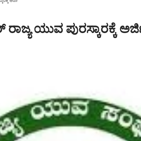
ರಕ್ಕೆ ಅರ್ಜಿ
ಾಜ್ಯ ಯುವ ಪುರಸ್ಕಾರಕ್ಕೆ ಅರ್ಜ