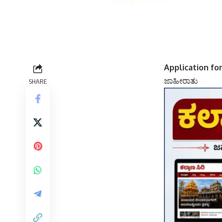
Application f
ಜಾಹೀರಾತು
SHARE