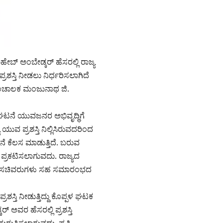
ಬ್ ಅಂಬೇಡ್ಕರ್ ಹೆಸರಲ್ಲಿ ರಾಜ್ಯ
್ರಶಸ್ತಿ ನೀಡಲು ನಿರ್ಧರಿಸಲಾಗಿದೆ
ಸಂಚಾಲಕ ಮಂಜುನಾಥ ಜಿ.
ಂಘಟನೆ ಯುವಜನರ ಅಭಿವೃದ್ಧಿಗೆ
ಯುವ ಪ್ರಶಸ್ತಿ ನಿಲ್ಲಿಸಿರುವದರಿಂದ
ಕೆಲಸ ಮಾಡುತ್ತಿದೆ. ಬರುವ
ಗೆ ಪ್ರಕಟಿಸಲಾಗುವದು. ರಾಜ್ಯದ
ು. ಸಚಿವರುಗಳು ಸಹ ಸಮಾರಂಭದ
ಸ್ತಿ ನೀಡುತ್ತಿದ್ದು ಕೊಪ್ಪಳ ಘಟಕ
ಅವರ ಹೆಸರಲ್ಲಿ ಪ್ರಶಸ್ತಿ