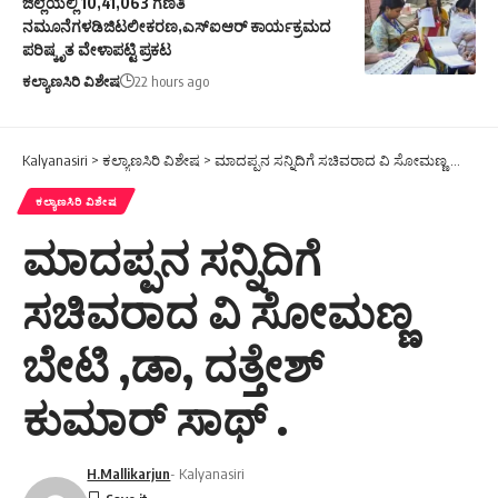
ಜಿಲ್ಲೆಯಲ್ಲಿ 10,41,063 ಗಣತಿ
ನಮೂನೆಗಳಡಿಜಿಟಲೀಕರಣ,ಎಸ್ಐಆರ್ ಕಾರ್ಯಕ್ರಮದ
ಪರಿಷ್ಕೃತ ವೇಳಾಪಟ್ಟಿ ಪ್ರಕಟ
ಕಲ್ಯಾಣಸಿರಿ ವಿಶೇಷ
22 hours ago
Kalyanasiri
>
ಕಲ್ಯಾಣಸಿರಿ ವಿಶೇಷ
>
ಮಾದಪ್ಪನ ಸನ್ನಿದಿಗೆ ಸಚಿವರಾದ ವಿ ಸೋಮಣ್ಣ ಬೇಟಿ ,ಡಾ, ದತ್ತೇಶ್ ಕುಮಾರ್ ಸಾಥ್ .
ಕಲ್ಯಾಣಸಿರಿ ವಿಶೇಷ
ಮಾದಪ್ಪನ ಸನ್ನಿದಿಗೆ
ಸಚಿವರಾದ ವಿ ಸೋಮಣ್ಣ
ಬೇಟಿ ,ಡಾ, ದತ್ತೇಶ್
ಕುಮಾರ್ ಸಾಥ್ .
H.Mallikarjun
- Kalyanasiri