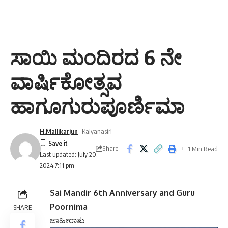
ಸಾಯಿ ಮಂದಿರದ 6 ನೇ
ವಾರ್ಷಿಕೋತ್ಸವ
ಹಾಗೂಗುರುಪೂರ್ಣಿಮಾ
H.Mallikarjun
- Kalyanasiri
Share
1 Min Read
Last updated: July 20,
2024 7:11 pm
Sai Mandir 6th Anniversary and Guru
Poornima
SHARE
ಜಾಹೀರಾತು