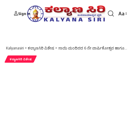
Aa
Sign In
Font
Resizer
Kalyanasiri
>
ಕಲ್ಯಾಣಸಿರಿ ವಿಶೇಷ
>
ಸಾಯಿ ಮಂದಿರದ 6 ನೇ ವಾರ್ಷಿಕೋತ್ಸವ ಹಾಗೂಗುರುಪೂರ್ಣಿಮಾ
ಕಲ್ಯಾಣಸಿರಿ ವಿಶೇಷ