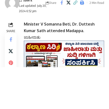
Share
2 Min Read
Last updated: July 20,
2024 6:52 pm
Minister V Somanna Beti, Dr. Duttesh
Kumar Sath attended Madappa
.
SHARE
ಜಾಹೀರಾತು