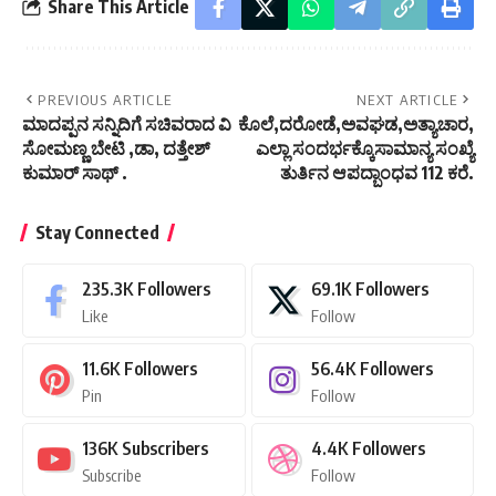
Share This Article
PREVIOUS ARTICLE
NEXT ARTICLE
ಮಾದಪ್ಪನ ಸನ್ನಿದಿಗೆ ಸಚಿವರಾದ ವಿ
ಕೊಲೆ,ದರೋಡೆ,ಅವಘಡ,ಅತ್ಯಾಚಾರ,
ಸೋಮಣ್ಣ ಬೇಟಿ ,ಡಾ, ದತ್ತೇಶ್
ಎಲ್ಲಾ ಸಂದರ್ಭಕ್ಕೊಸಾಮಾನ್ಯ ಸಂಖ್ಯೆ
ಕುಮಾರ್ ಸಾಥ್ .
ತುರ್ತಿನ ಆಪದ್ಬಾಂಧವ 112 ಕರೆ.
Stay Connected
235.3K
Followers
69.1K
Followers
Like
Follow
11.6K
Followers
56.4K
Followers
Pin
Follow
136K
Subscribers
4.4K
Followers
Subscribe
Follow