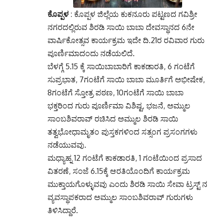
ಕೊಪ್ಪಳ
: ಕೊಪ್ಪಳ ಜಿಲ್ಲೆಯ ಕುಕನೂರು ಪಟ್ಟಣದ ಗವಿಶ್ರೀ
ನಗರದಲ್ಲಿರುವ ಶಿರಡಿ ಸಾಯಿ ಬಾಬಾ ದೇವಸ್ಥಾನದ 6ನೇ
ವಾರ್ಷಿಕೋತ್ಸವ ಕಾರ್ಯಕ್ರಮ ಇದೇ ದಿ.21ರ ರವಿವಾರ ಗುರು
ಪೂರ್ಣಿಮಾದಂದು ನಡೆಯಲಿದೆ.
ಬೆಳಗ್ಗೆ 5.15 ಕ್ಕೆ ಸಾಯಿಬಾಬಾರಿಗೆ ಕಾಕಡಾರತಿ, 6 ಗಂಟೆಗೆ
ಸುಪ್ರಭಾತ, 7ಗಂಟೆಗೆ ಸಾಯಿ ಬಾಬಾ ಮೂರ್ತಿಗೆ ಅಭೀಷೇಕ,
8ಗಂಟೆಗೆ ಸ್ತೋತ್ರ ಪಠಣ, 10ಗಂಟೆಗೆ ಸಾಯಿ ಬಾಬಾ
ಭಕ್ತರಿಂದ ಗುರು ಪೂರ್ಣಿಮಾ ವಿಶಿಷ್ಟ, ಭಜನೆ, ಅಮ್ಮುಲ
ಸಾಂಬಶಿವರಾವ್ ರಚಿಸಿದ ಅಮ್ಮುಲ ಶಿರಡಿ ಸಾಯಿ
ತತ್ವಭೋಧಾಮೃತಂ ಪುಸ್ತಕಗಳಿಂದ ಸತ್ಸಂಗ ಪ್ರಸಂಗಗಳು
ನಡೆಯುವವು.
ಮಧ್ಯಾಹ್ನ 12 ಗಂಟೆಗೆ ಕಾಕಡಾರತಿ, 1 ಗಂಟೆಯಿಂದ ಪ್ರಸಾದ
ವಿತರಣೆ, ಸಂಜೆ 6.15ಕ್ಕೆ ಆರತಿಯೊಂದಿಗೆ ಕಾರ್ಯಕ್ರಮ
ಮುಕ್ತಾಯಗೊಳ್ಳುವವು ಎಂದು ಶಿರಡಿ ಸಾಯಿ ಸೇವಾ ಟ್ರಸ್ಟ್ ನ
ವ್ಯವಸ್ಥಾಪಕರಾದ ಅಮ್ಮುಲ ಸಾಂಬಶಿವರಾವ್ ಗುರುಗಳು
ತಿಳಿಸಿದ್ದಾರೆ.