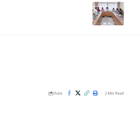
Share
2 Min Read