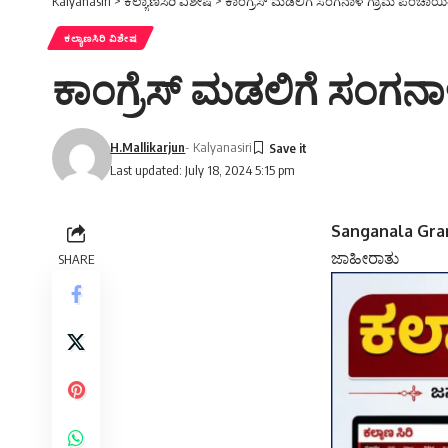
Kalyanasiri
>
ಕಲ್ಯಾಣಸಿರಿ ವಿಶೇಷ
>
ಕಾಂಗ್ರೆಸ್ ಮಡಲಿಗೆ ಸಂಗನಾಳ ಗ್ರಾಮ ಪಂಚಾಯಿತ
ಕಲ್ಯಾಣಸಿರಿ ವಿಶೇಷ
ಕಾಂಗ್ರೆಸ್ ಮಡಲಿಗೆ ಸಂಗನ
H.Mallikarjun
- Kalyanasiri
Last updated: July 18, 2024 5:15 pm
Sanganala Gra
ಜಾಹೀರಾತು
SHARE