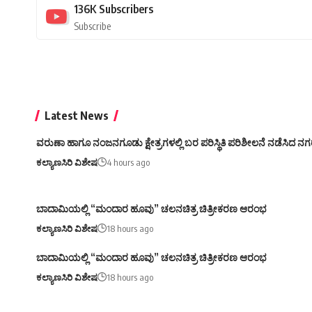
136K
Subscribers
Subscribe
Latest News
ವರುಣಾ ಹಾಗೂ ನಂಜನಗೂಡು ಕ್ಷೇತ್ರಗಳಲ್ಲಿ ಬರ ಪರಿಸ್ಥಿತಿ ಪರಿಶೀಲನೆ ನಡೆಸಿದ ನಗರ
ಕಲ್ಯಾಣಸಿರಿ ವಿಶೇಷ
4 hours ago
ಬಾದಾಮಿಯಲ್ಲಿ “ಮಂದಾರ ಹೂವು” ಚಲನಚಿತ್ರ ಚಿತ್ರೀಕರಣ ಆರಂಭ
ಕಲ್ಯಾಣಸಿರಿ ವಿಶೇಷ
18 hours ago
ಬಾದಾಮಿಯಲ್ಲಿ “ಮಂದಾರ ಹೂವು” ಚಲನಚಿತ್ರ ಚಿತ್ರೀಕರಣ ಆರಂಭ
ಕಲ್ಯಾಣಸಿರಿ ವಿಶೇಷ
18 hours ago