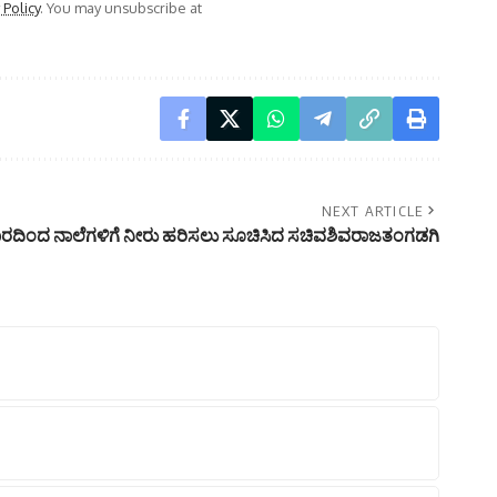
 Policy
. You may unsubscribe at
NEXT ARTICLE
ವಾರದಿಂದ ನಾಲೆಗಳಿಗೆ ನೀರು ಹರಿಸಲು ಸೂಚಿಸಿದ ಸಚಿವಶಿವರಾಜತಂಗಡಗಿ