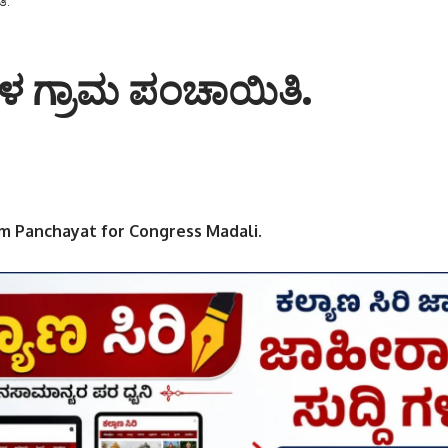
ಿ.
ಾಳ ಗ್ರಾಮ ಪಂಚಾಯಿತಿ.
m Panchayat for Congress Madali
.