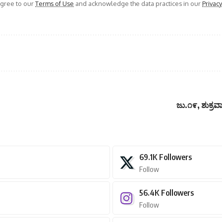
agree to our
Terms of Use
and acknowledge the data practices in our
Privacy
ಜು.೧೯, ಶುಕ್ರ
69.1K
Followers
Follow
56.4K
Followers
Follow