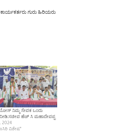
 ಕಾರ್ಯಕರ್ತರು ಗುರು ಹಿರಿಯರು
ಬೋಸ್ ನಿಮ್ಮ ಸೇವಕ ಒಂದು
ೀಡಿ:ಸಚೀವ ಹೆಚ್ ಸಿ ಮಹಾದೇವಪ್ಪ
2, 2024
ಾಣಸಿರಿ ವಿಶೇಷ"