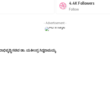
4.4K
Followers
Follow
- Advertisement -
ಾಭಿವೃದ್ಧಿ ಸಚಿವ ಡಾ. ಯತೀಂದ್ರ ಸಿದ್ದರಾಮಯ್ಯ