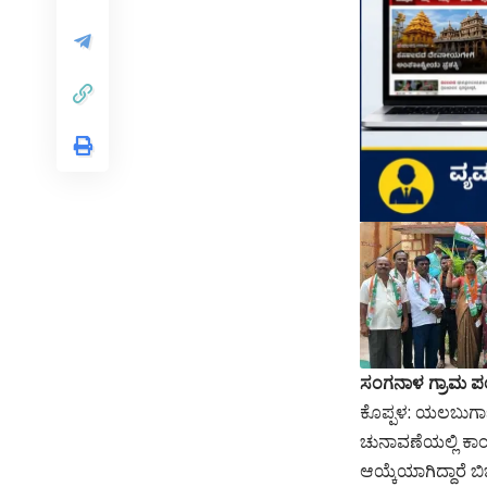
ಸಂಗನಾಳ ಗ್ರಾಮ ಪಂ
ಕೊಪ್ಪಳ: ಯಲಬುರ್
ಚುನಾವಣೆಯಲ್ಲಿ ಕಾ
ಆಯ್ಕೆಯಾಗಿದ್ದಾರೆ 