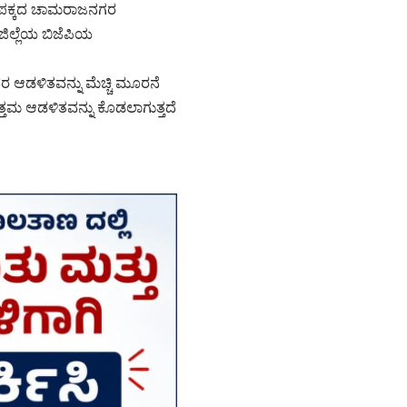
ಿ ಪಕ್ಕದ ಚಾಮರಾಜನಗರ
ಿಲ್ಲೆಯ ಬಿಜೆಪಿಯ
 ಆಡಳಿತವನ್ನು ಮೆಚ್ಚಿ ಮೂರನೆ
ತ್ತಮ ಆಡಳಿತವನ್ನು ಕೊಡಲಾಗುತ್ತದೆ