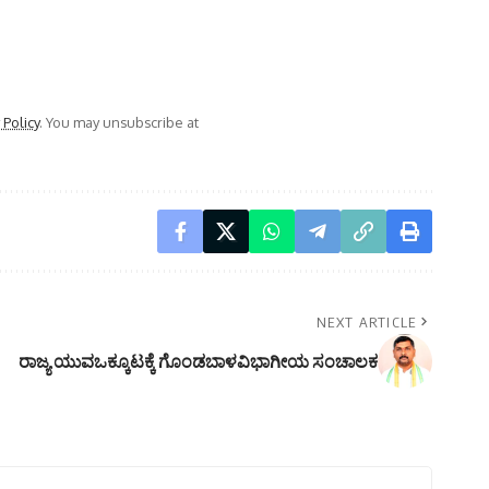
 Policy
. You may unsubscribe at
NEXT ARTICLE
ರಾಜ್ಯ ಯುವಒಕ್ಕೂಟಕ್ಕೆ ಗೊಂಡಬಾಳವಿಭಾಗೀಯ ಸಂಚಾಲಕ