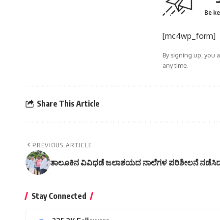
Be ke
[mc4wp_form]
By signing up, you 
any time.
Share This Article
PREVIOUS ARTICLE
ತಾಲೂಕಿನ ವಿವಿಧಡೆ ಜಲಾಶಯದ ನಾಲೆಗಳ ಪರಿಶೀಲನೆ ನಡೆಸ
Stay Connected