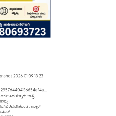
ಆಗಮಿಸಿದ ಸುತ್ತುರು ಜಾತ್ರೆ
ವನ್ನು
ಯಾಗಿಬರಮಾಡಿಕೊಂಡ : ಡಾಕ್ಟರ್
ಕುಮಾರ್