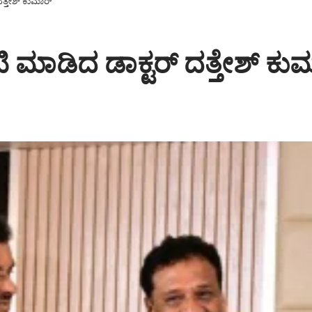
ತ್ತೇಶ್ ಕುಮಾರ್
 ಮಾಡಿದ ಡಾಕ್ಟರ್ ದತ್ತೇಶ್ ಕು