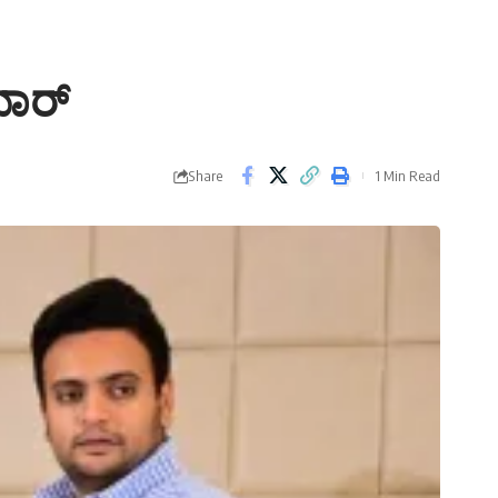
ಮಾರ್
Share
1 Min Read