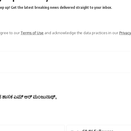
ep up! Get the latest breaking news delivered straight to your inbox.
agree to our
Terms of Use
and acknowledge the data practices in our
Privacy
ಿದ ಶಾಸಕ ಎಮ್ ಆರ್ ಮಂಜುನಾಥ್,