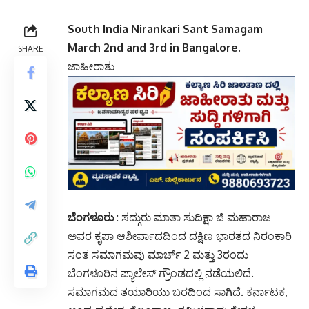
South India Nirankari Sant Samagam
March 2nd and 3rd in Bangalore
.
SHARE
ಜಾಹೀರಾತು
ಬೆಂಗಳೂರು
: ಸದ್ಗುರು ಮಾತಾ ಸುದಿಕ್ಷಾ ಜಿ ಮಹಾರಾಜ
ಅವರ ಕೃಪಾ ಆಶೀರ್ವಾದದಿಂದ ದಕ್ಷಿಣ ಭಾರತದ ನಿರಂಕಾರಿ
ಸಂತ ಸಮಾಗಮವು ಮಾರ್ಚ್ 2 ಮತ್ತು 3ರಂದು
ಬೆಂಗಳೂರಿನ ಪ್ಯಾಲೇಸ್ ಗ್ರೌಂಡದಲ್ಲಿ ನಡೆಯಲಿದೆ.
ಸಮಾಗಮದ ತಯಾರಿಯು ಬರದಿಂದ ಸಾಗಿದೆ. ಕರ್ನಾಟಕ,