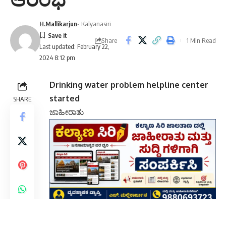
H.Mallikarjun
- Kalyanasiri
Share
1 Min Read
Last updated: February 22,
2024 8:12 pm
Drinking water problem helpline center
started
SHARE
ಜಾಹೀರಾತು