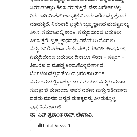
ನಿರ್ಮಾಣಕ್ಕಾಗಿ ಕೆಲಸ ಮಾಡುತ್ತಿದೆ. ದೇಶ ವಿದೇಶಗಳಲ್ಲಿ
ನಿರಂಕಾರಿ ಮಿಷನ್ ಆದ್ಯಾತ್ಮಿಕ ವಿಚಾರಧಾರೆಯನ್ನು ಪ್ರಚಾರ
ಮಾಡುತ್ತಿದೆ. ನಿರಂಕಾರಿ ಭಕ್ತರಿಗೆ ಬ್ರಹ್ಮ ಜ್ಞಾನದ ಮಹತ್ವವನ್ನು
ತಿಳಿಸಿ, ಸಮಾಜದಲ್ಲಿ ಶಾಂತಿ, ನೆಮ್ಮದಿಯಿಂದ ಬದುಕಲು
ತಿಳಿಸುತ್ತದೆ. ಬ್ರಹ್ಮ ಜ್ಞಾನವನ್ನು ಪಡೆಯಲು ಮೊದಲು
ಸದ್ಗುರುವಿಗೆ ಶರಣಾಗಬೇಕು. ಈಗಿನ ಗಡಿಬಿಡಿ ಜೀವನದಲ್ಲಿ
ನೆಮ್ಮದಿಯಿಂದ ಬದುಕಲು ದಿನಾಲೂ ಸೇವಾ – ಸತ್ಸಂಗ –
ಶಿಮರಣ ದ ಮಹತ್ವ ತಿಳಿದುಕೊಳ್ಳಬೇಕಾಗಿದೆ.
ಬೆಂಗಳೂರಿನಲ್ಲಿ ನಡೆಯುವ ನಿರಂಕಾರಿ ಸಂತ
ಸಮಾಗಮದಲ್ಲಿ ಪಾಲ್ಗೊಂಡು ಸಮಯದ ಸದ್ಗುರು ಮಾತಾ
ಸುದಕ್ಷಾ ಜಿ ಮಹಾರಾಜ ಅವರ ದರ್ಶನ ಮತ್ತು ಆಶೀರ್ವಾದ
ಪಡೆದು ಮಾನವ ಜನ್ಮದ ಮಹತ್ವವನ್ನು ತಿಳಿದುಕ್ಕೊಳ್ಳಿ.
ಧನ್ಯ ನಿರಂಕಾರ ಜಿ
ಡಾ. ಎನ್ ಪ್ರಶಾಂತ ರಾವ್, ಬೆಳಗಾವಿ.
Total Views:
0