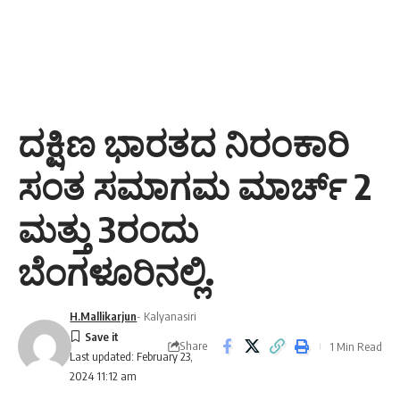
ದಕ್ಷಿಣ ಭಾರತದ ನಿರಂಕಾರಿ
ಸಂತ ಸಮಾಗಮ ಮಾರ್ಚ್ 2
ಮತ್ತು 3ರಂದು
ಬೆಂಗಳೂರಿನಲ್ಲಿ.
H.Mallikarjun
- Kalyanasiri
Share
1 Min Read
Last updated: February 23,
2024 11:12 am