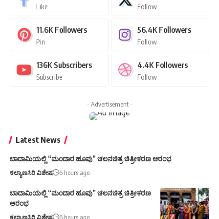
Like
Follow
11.6K
Followers
56.4K
Followers
Pin
Follow
136K
Subscribers
4.4K
Followers
Subscribe
Follow
- Advertisement -
Latest News
ಬಾದಾಮಿಯಲ್ಲಿ “ಮಂದಾರ ಹೂವು” ಚಲನಚಿತ್ರ ಚಿತ್ರೀಕರಣ ಆರಂಭ
ಕಲ್ಯಾಣಸಿರಿ ವಿಶೇಷ
6 hours ago
ಬಾದಾಮಿಯಲ್ಲಿ “ಮಂದಾರ ಹೂವು” ಚಲನಚಿತ್ರ ಚಿತ್ರೀಕರಣ
ಆರಂಭ
ಕಲ್ಯಾಣಸಿರಿ ವಿಶೇಷ
6 hours ago