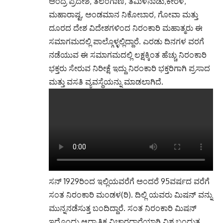
ಅಂದ್ರ ಪ್ರದೇಶ, ತೆಲಂಗಾಣ, ತಮಿಳನಾಡು,ಕೇರಳ,
ಮಹಾರಾಷ್ಟ, ಅಂಡಮಾನ ನಿಕೋಬಾರ, ಗೋವಾ ಮತ್ತು
ದೂರದ ದೇಶ ವಿದೇಶಗಳಿಂದ ನಿರಂಕಾರಿ ಮಹಾತ್ಮರು ಈ
ಸಮಾಗಮದಲ್ಲಿ ಪಾಲ್ಗೊಳ್ಳಲ್ಲಿದ್ದಾರೆ. ಎರಡು ದಿನಗಳ ವರಗೆ
ನಡೆಯುವ ಈ ಸಮಾಗಮದಲ್ಲಿ ಲಕ್ಷಕ್ಕಿಂತ ಹೆಚ್ಚು ನಿರಂಕಾರಿ
ಭಕ್ತರು ಸೇರುವ ನಿರೀಕ್ಷೆ ಇದ್ದು ನಿರಂಕಾರಿ ಭಕ್ತರಿಗಾಗಿ ಪ್ರಸಾದ
ಮತ್ತು ವಸತಿ ವ್ಯವಸ್ಥೆಯನ್ನು ಮಾಡಲಾಗಿದೆ.
ಸನ್ 1929ರಿಂದ ಇಲ್ಲಿಯವರೆಗೆ ಅಂದರೆ 95ವರ್ಷದ ವರೆಗೆ
ಸಂತ ನಿರಂಕಾರಿ ಮಂಡಳ(ರಿ). ದಿಲ್ಲಿ ಯವರು ಮಿಷನ್ ವನ್ನು
ಮುನ್ನನಡೆಸುತ್ತ ಬಂದಿದ್ದಾರೆ. ಸಂತ ನಿರಂಕಾರಿ ಮಿಷನ್
ಇದೊಂದು ಆದ್ಯಾತ್ಮಿಕ ವಿಚಾರಧಾರೆಯಾಗಿ ವಿಶ್ವ ಬಂದುತ್ವ