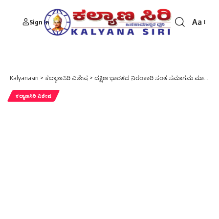
Aa
Sign In
Font
Resizer
Kalyanasiri
>
ಕಲ್ಯಾಣಸಿರಿ ವಿಶೇಷ
>
ದಕ್ಷಿಣ ಭಾರತದ ನಿರಂಕಾರಿ ಸಂತ ಸಮಾಗಮ ಮಾರ್ಚ್ 2 ಮತ್ತು 3ರಂದು ಬೆಂಗಳೂರಿನಲ್ಲಿ.
ಕಲ್ಯಾಣಸಿರಿ ವಿಶೇಷ