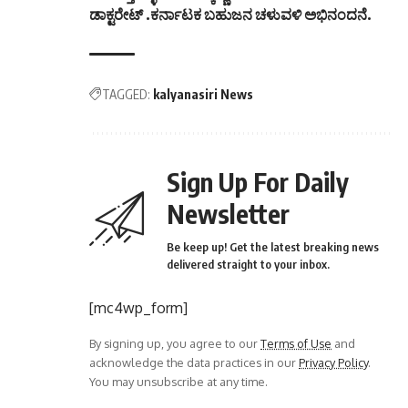
ಡಾಕ್ಟರೇಟ್ .ಕರ್ನಾಟಕ ಬಹುಜನ ಚಳುವಳಿ ಅಭಿನಂದನೆ.
TAGGED:
kalyanasiri News
Sign Up For Daily
Newsletter
Be keep up! Get the latest breaking news
delivered straight to your inbox.
[mc4wp_form]
By signing up, you agree to our
Terms of Use
and
acknowledge the data practices in our
Privacy Policy
.
You may unsubscribe at any time.