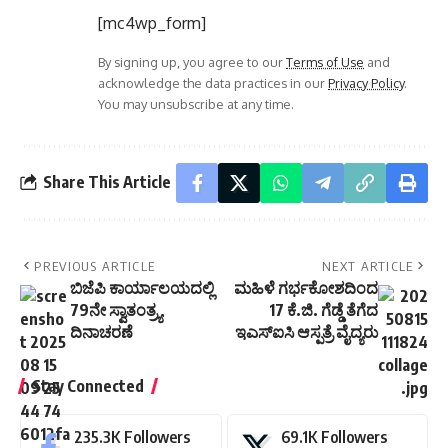
[mc4wp_form]
By signing up, you agree to our
Terms of Use
and
acknowledge the data practices in our
Privacy Policy
.
You may unsubscribe at any time.
Share This Article
PREVIOUS ARTICLE
NEXT ARTICLE
ಬಿಜೆಪಿ ಕಾರ್ಯಾಲಯದಲ್ಲಿ
ಮಹಿಳೆ ಗರ್ಭಕೋಶದಿಂದ
79ನೇ ಸ್ವಾತಂತ್ರ್ಯ
17 ಕೆ.ಜಿ. ಗೆಡ್ಡೆ ತೆಗೆದ
ದಿನಾಚರಣೆ
ಇಎಸ್‌ಐಸಿ ಆಸ್ಪತ್ರೆ ವೈದ್ಯರು
Stay Connected
235.3K
Followers
69.1K
Followers