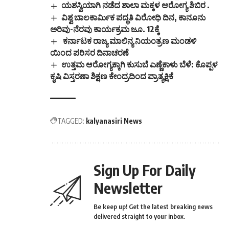
ಯಶಸ್ವಿಯಾಗಿ ನಡೆದ ಶಾಲಾ ಮಕ್ಕಳ ಆರೋಗ್ಯ ಶಿಬಿರ .
ವಿಶ್ವ ಬಾಲಕಾರ್ಮಿಕ ಪದ್ಧತಿ ವಿರೋಧಿ ದಿನ, ಕಾನೂನು
ಅರಿವು-ನೆರವು ಕಾರ್ಯಕ್ರಮ ಜೂ. 12ಕ್ಕೆ
ಕರ್ನಾಟಕ ರಾಜ್ಯ ಮಾಲಿನ್ಯ ನಿಯಂತ್ರಣ ಮಂಡಳಿ
ಯಿಂದ ಪರಿಸರ ದಿನಾಚರಣೆ
ಉತ್ತಮ ಆರೋಗ್ಯಕ್ಕಾಗಿ ಕುಸುಬೆ ಎಣ್ಣೆಕಾಳು ಬೆಳೆ: ಕೊಪ್ಪಳ
ಕೃಷಿ ವಿಸ್ತರಣಾ ಶಿಕ್ಷಣ ಕೇಂದ್ರದಿಂದ ಪ್ರಾತ್ಯಕ್ಷಿಕೆ
TAGGED:
kalyanasiri News
Sign Up For Daily
Newsletter
Be keep up! Get the latest breaking news
delivered straight to your inbox.