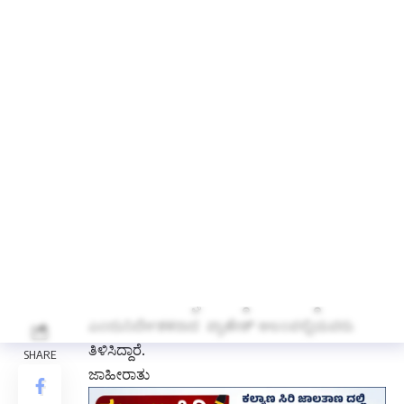
ಗಂಗಾವತಿ: ಲಿಟಲ್ ಹಾರ್ಟ್ಸ್ ಶಾಲೆಯ STEM
ಪ್ರಯೋಗಾಲಯ ಮತ್ತು ನೂತನ ಕಟ್ಟಡ ದಿ,17 ರಂದು
ಇಸ್ರೋ ದ ಹಿರಿಯ ವಿಜ್ಞಾನಿ, ಶ್ರೀಮತಿ ರೂಪ. ಎಂ.
ವಿ.ಯವರಿಂದ ಉದ್ಘಾಟಿಸಲಿದ್ದಾರೆ ಮಾಡಲೆದ್ದಾರೆ
ಎಂದುನಿರ್ದೇಶಕರಾದ ಪ್ರಾಣೇಶ್ ಆಲಂಪಲ್ಲಿಯವರು
ತಿಳಿಸಿದ್ದಾರೆ.
ಜಾಹೀರಾತು