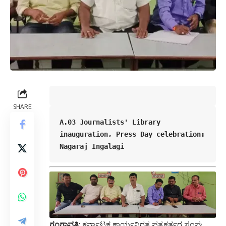
SHARE
A.03 Journalists' Library 
inauguration, Press Day celebration: 
Nagaraj Ingalagi
ಗಂಗಾವತಿ
: ಕರ್ನಾಟಕ ಕಾರ್ಯನಿರತ ಪತ್ರಕರ್ತರ ಸಂಘ