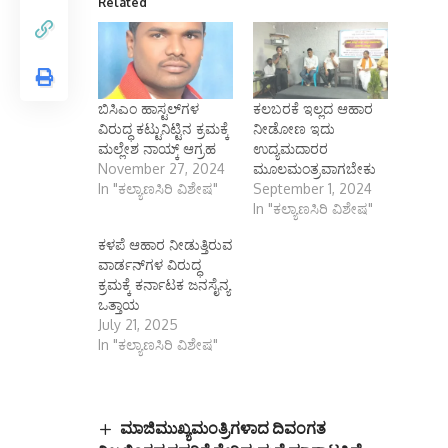
Related
ಬಿಸಿಎಂ ಹಾಸ್ಟಲ್‌ಗಳ
ಕಲಬರಕೆ ಇಲ್ಲದ ಆಹಾರ
ವಿರುದ್ಧ ಕಟ್ಟುನಿಟ್ಟಿನ ಕ್ರಮಕ್ಕೆ
ನೀಡೋಣ ಇದು
ಮಲ್ಲೇಶ ನಾಯ್ಕ್ ಆಗ್ರಹ
ಉದ್ಯಮದಾರರ
November 27, 2024
ಮೂಲಮಂತ್ರವಾಗಬೇಕು
In "ಕಲ್ಯಾಣಸಿರಿ ವಿಶೇಷ"
September 1, 2024
In "ಕಲ್ಯಾಣಸಿರಿ ವಿಶೇಷ"
ಕಳಪೆ ಆಹಾರ ನೀಡುತ್ತಿರುವ
ವಾರ್ಡನ್‍ಗಳ ವಿರುದ್ಧ
ಕ್ರಮಕ್ಕೆ ಕರ್ನಾಟಕ ಜನಸೈನ್ಯ
ಒತ್ತಾಯ
July 21, 2025
In "ಕಲ್ಯಾಣಸಿರಿ ವಿಶೇಷ"
ಮಾಜಿಮುಖ್ಯಮಂತ್ರಿಗಳಾದ ದಿವಂಗತ