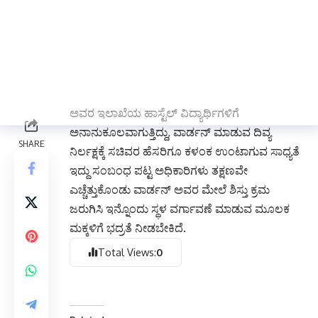
ಸ್ನಾನ ಗೃಹಗಳಿಗೆ ವಿದ್ಯುತ್ ಸಂಪರ್ಕವಿಲ್ಲ, ದಯವಿಟ್ಟು ನಮಗೆ
ಉತ್ತಮ ಆರೋಗ್ಯ ಮತ್ತು ವಾತಾವರಣ ಕಲ್ಪಿಸಿ ಇಲ್ಲವೇ
ವಾರ್ಡನ್ ಅವರನ್ನು ಇನ್ನೊಂದು ಕಡೆಗೆ ವರ್ಗಾವಣೆ
ಮಾಡುವಂತೆ ವಿದ್ಯಾರ್ಥಿಗಳು ಒತ್ತಾಯಿಸಿದ್ದಾರೆ.
ಹಿಂದುಳಿದ ವರ್ಗಗಳ ಕಲ್ಯಾಣ ಇಲಾಖೆಯ ಸಚಿವರ ತವರಲ್ಲಿ
ಅವರ ಇಲಾಖೆಯ ಹಾಸ್ಟೆಲ್ ವಿದ್ಯಾರ್ಥಿಗಳಿಗೆ
ಅನಾನುಕೂಲವಾಗುತ್ತಿದ್ದು, ವಾರ್ಡನ್ ಮಾಡುವ ದಿವ್ಯ
ನಿರ್ಲಕ್ಷಕ್ಕೆ ಸಚಿವರ ಹೆಸರಿಗೂ ಕಳಂಕ ಉಂಟಾಗುವ ಸಾಧ್ಯತೆ
ಇದ್ದು ಸಂಬಂಧ ಪಟ್ಟ ಅಧಿಕಾರಿಗಳು ತಕ್ಷಣವೇ
ಎಚ್ಚೆತ್ತುಕೊಂಡು ವಾರ್ಡನ್ ಅವರ ಮೇಲೆ ಶಿಸ್ತು ಕ್ರಮ
ಜರುಗಿಸಿ ಇನ್ನೊಂದು ಸ್ಥಳ ವರ್ಗಾವಣೆ ಮಾಡುವ ಮೂಲಕ
ಮಕ್ಕಳಿಗೆ ಭದ್ರತೆ ನೀಡಬೇಕಿದೆ.
Total Views:
0