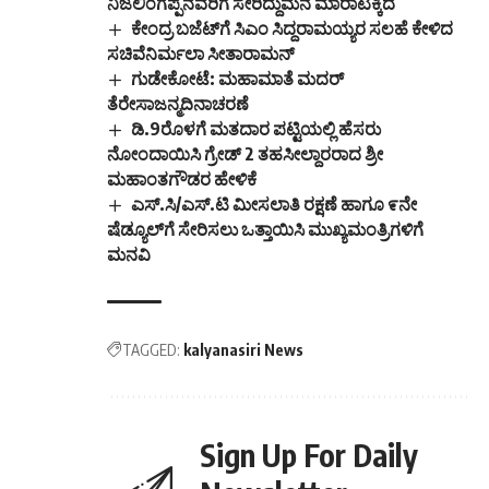
ನಿಜಲಿಂಗಪ್ಪನವರಿಗೆ ಸೇರಿದ್ದುಮನೆ ಮಾರಾಟಕ್ಕಿದೆ
ಕೇಂದ್ರ ಬಜೆಟ್‌ಗೆ ಸಿಎಂ ಸಿದ್ದರಾಮಯ್ಯರ ಸಲಹೆ ಕೇಳಿದ
ಸಚಿವೆನಿರ್ಮಲಾ ಸೀತಾರಾಮನ್
ಗುಡೇಕೋಟೆ: ಮಹಾಮಾತೆ ಮದರ್
ತೆರೇಸಾಜನ್ಮದಿನಾಚರಣೆ
ಡಿ.9ರೊಳಗೆ ಮತದಾರ ಪಟ್ಟಿಯಲ್ಲಿ ಹೆಸರು
ನೋಂದಾಯಿಸಿ ಗ್ರೇಡ್ 2 ತಹಸೀಲ್ದಾರರಾದ ಶ್ರೀ
ಮಹಾಂತಗೌಡರ ಹೇಳಿಕೆ
ಎಸ್.ಸಿ/ಎಸ್.ಟಿ ಮೀಸಲಾತಿ ರಕ್ಷಣೆ ಹಾಗೂ ೯ನೇ
ಷೆಡ್ಯೂಲ್‌ಗೆ ಸೇರಿಸಲು ಒತ್ತಾಯಿಸಿ ಮುಖ್ಯಮಂತ್ರಿಗಳಿಗೆ
ಮನವಿ
TAGGED:
kalyanasiri News
Sign Up For Daily