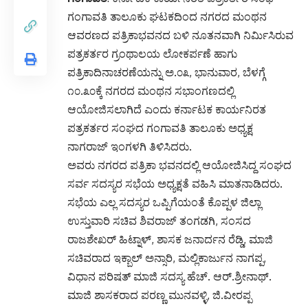
ಗಂಗಾವತಿ ತಾಲೂಕು ಘಟಕದಿಂದ ನಗರದ ಮಂಥನ
ಆವರಣದ ಪತ್ರಿಕಾಭವನದ ಬಳಿ ನೂತನವಾಗಿ ನಿರ್ಮಿಸಿರುವ
ಪತ್ರಕರ್ತರ ಗ್ರಂಥಾಲಯ ಲೋಕರ್ಪಣೆ ಹಾಗು
ಪತ್ರಿಕಾದಿನಾಚರಣೆಯನ್ನು ಅ.೦೩, ಭಾನುವಾರ, ಬೆಳಗ್ಗೆ
೧೦.೩೦ಕ್ಕೆ ನಗರದ ಮಂಥನ ಸಭಾಂಗಣದಲ್ಲಿ
ಆಯೋಜಿಸಲಾಗಿದೆ ಎಂದು ಕರ್ನಾಟಕ ಕಾರ್ಯನಿರತ
ಪತ್ರಕರ್ತರ ಸಂಘದ ಗಂಗಾವತಿ ತಾಲೂಕು ಅಧ್ಯಕ್ಷ
ನಾಗರಾಜ್ ಇಂಗಳಗಿ ತಿಳಿಸಿದರು.
ಅವರು ನಗರದ ಪತ್ರಿಕಾ ಭವನದಲ್ಲಿ ಆಯೋಜಿಸಿದ್ದ ಸಂಘದ
ಸರ್ವ ಸದಸ್ಯರ ಸಭೆಯ ಅಧ್ಯಕ್ಷತೆ ವಹಿಸಿ ಮಾತನಾಡಿದರು.
ಸಭೆಯ ಎಲ್ಲ ಸದಸ್ಯರ ಒಪ್ಪಿಗೆಯಂತೆ ಕೊಪ್ಪಳ ಜಿಲ್ಲಾ
ಉಸ್ತುವಾರಿ ಸಚಿವ ಶಿವರಾಜ್ ತಂಗಡಗಿ, ಸಂಸದ
ರಾಜಶೇಖರ್ ಹಿಟ್ನಾಳ್, ಶಾಸಕ ಜನಾರ್ದನ ರೆಡ್ಡಿ, ಮಾಜಿ
ಸಚಿವರಾದ ಇಕ್ಬಾಲ್ ಅನ್ಸಾರಿ, ಮಲ್ಲಿಕಾರ್ಜುನ ನಾಗಪ್ಪ,
ವಿಧಾನ ಪರಿಷತ್ ಮಾಜಿ ಸದಸ್ಯ ಹೆಚ್. ಆರ್.ಶ್ರೀನಾಥ್.
ಮಾಜಿ ಶಾಸಕರಾದ ಪರಣ್ಣ ಮುನವಳ್ಳಿ, ಜಿ.ವೀರಪ್ಪ