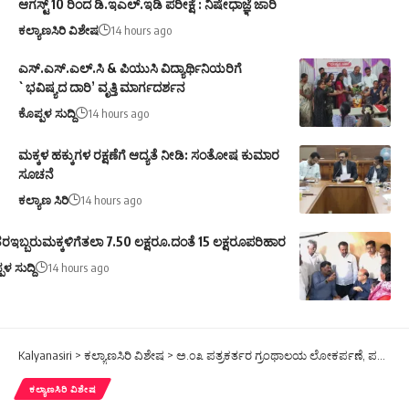
ಆಗಸ್ಟ್ 10 ರಿಂದ ಡಿ.ಇಎಲ್.ಇಡಿ ಪರೀಕ್ಷೆ : ನಿಷೇಧಾಜ್ಞೆ ಜಾರಿ
ಕಲ್ಯಾಣಸಿರಿ ವಿಶೇಷ
14 hours ago
ಎಸ್.ಎಸ್.ಎಲ್.ಸಿ & ಪಿಯುಸಿ ವಿದ್ಯಾರ್ಥಿನಿಯರಿಗೆ
`ಭವಿಷ್ಯದ ದಾರಿ’ ವೃತ್ತಿ ಮಾರ್ಗದರ್ಶನ
ಕೊಪ್ಪಳ ಸುದ್ದಿ
14 hours ago
ಮಕ್ಕಳ ಹಕ್ಕುಗಳ ರಕ್ಷಣೆಗೆ ಆದ್ಯತೆ ನೀಡಿ: ಸಂತೋಷ ಕುಮಾರ
ಸೂಚನೆ
ಕಲ್ಯಾಣ ಸಿರಿ
14 hours ago
ರಇಬ್ಬರುಮಕ್ಕಳಿಗೆತಲಾ 7.50 ಲಕ್ಷರೂ.ದಂತೆ 15 ಲಕ್ಷರೂಪರಿಹಾರ
ಪಳ ಸುದ್ದಿ
14 hours ago
Kalyanasiri
>
ಕಲ್ಯಾಣಸಿರಿ ವಿಶೇಷ
>
ಅ.೦೩ ಪತ್ರಕರ್ತರ ಗ್ರಂಥಾಲಯ ಲೋಕರ್ಪಣೆ, ಪತ್ರಿಕಾ ದಿನಾಚರಣೆ: ನಾಗರಾಜ್ ಇಂಗಳಗಿ
ಕಲ್ಯಾಣಸಿರಿ ವಿಶೇಷ