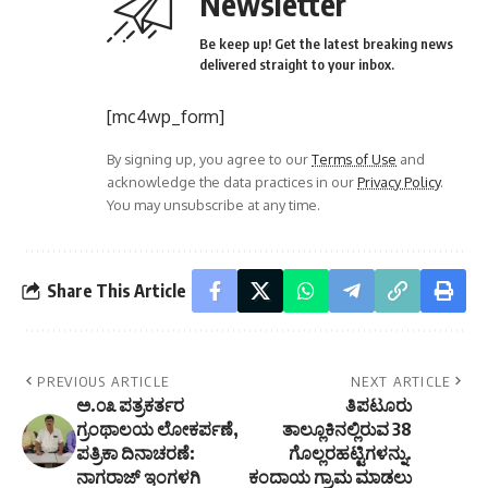
Newsletter
Be keep up! Get the latest breaking news
delivered straight to your inbox.
[mc4wp_form]
By signing up, you agree to our
Terms of Use
and
acknowledge the data practices in our
Privacy Policy
.
You may unsubscribe at any time.
Share This Article
PREVIOUS ARTICLE
NEXT ARTICLE
ಅ.೦೩ ಪತ್ರಕರ್ತರ
ತಿಪಟೂರು
ಗ್ರಂಥಾಲಯ ಲೋಕರ್ಪಣೆ,
ತಾಲ್ಲೂಕಿನಲ್ಲಿರುವ 38
ಪತ್ರಿಕಾ ದಿನಾಚರಣೆ:
ಗೊಲ್ಲರಹಟ್ಟಿಗಳನ್ನು.
ನಾಗರಾಜ್ ಇಂಗಳಗಿ
ಕಂದಾಯ ಗ್ರಾಮ ಮಾಡಲು