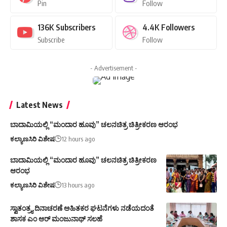
Pin
Follow
136K
Subscribers
4.4K
Followers
Subscribe
Follow
- Advertisement -
Latest News
ಬಾದಾಮಿಯಲ್ಲಿ “ಮಂದಾರ ಹೂವು” ಚಲನಚಿತ್ರ ಚಿತ್ರೀಕರಣ ಆರಂಭ
ಕಲ್ಯಾಣಸಿರಿ ವಿಶೇಷ
12 hours ago
ಬಾದಾಮಿಯಲ್ಲಿ “ಮಂದಾರ ಹೂವು” ಚಲನಚಿತ್ರ ಚಿತ್ರೀಕರಣ
ಆರಂಭ
ಕಲ್ಯಾಣಸಿರಿ ವಿಶೇಷ
13 hours ago
ಸ್ವಾತಂತ್ರ್ಯ ದಿನಾಚರಣೆ ಅಹಿತಕರ ಘಟನೆಗಳು ನಡೆಯದಂತೆ
ಶಾಸಕ ಎಂ ಆರ್ ಮಂಜುನಾಥ್ ಸಲಹೆ