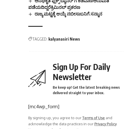
ಅನಧಿಕೃತ ಫ್ಲೆಕ್ಸ್ ಬ್ಯಾನರ್ ಗೆ ಕಡಿವಾಣಅನುಮತಿ
ಪಡೆಯದಿದ್ದರೆಕ್ರಿಮಿನಲ್ ಪ್ರಕರಣ
ರಾಜ್ಯ ಮಟ್ಟಕ್ಕೆ ಆಯ್ಕೆ ನಬೀಸಾಬನಿಗೆ ಸನ್ಮಾನ
TAGGED:
kalyanasiri News
Sign Up For Daily
Newsletter
Be keep up! Get the latest breaking news
delivered straight to your inbox.
[mc4wp_form]
By signing up, you agree to our
Terms of Use
and
acknowledge the data practices in our
Privacy Policy
.