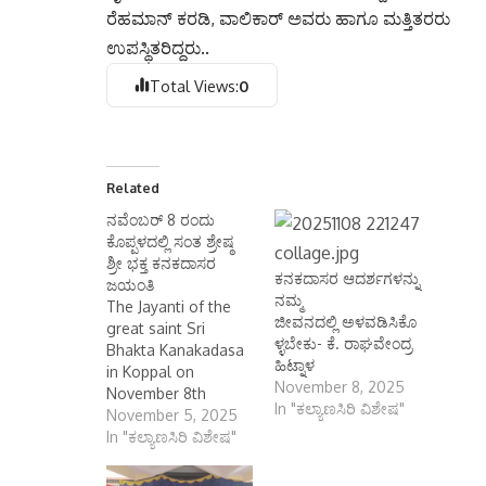
ರೆಹಮಾನ್ ಕರಡಿ, ವಾಲಿಕಾರ್ ಅವರು ಹಾಗೂ ಮತ್ತಿತರರು
ಉಪಸ್ಥಿತರಿದ್ದರು..
Total Views:
0
Related
ನವೆಂಬರ್ 8 ರಂದು
ಕೊಪ್ಪಳದಲ್ಲಿ ಸಂತ ಶ್ರೇಷ್ಠ
ಶ್ರೀ ಭಕ್ತ ಕನಕದಾಸರ
ಕನಕದಾಸರ ಆದರ್ಶಗಳನ್ನು
ಜಯಂತಿ
ನಮ್ಮ
The Jayanti of the
ಜೀವನದಲ್ಲಿ ಅಳವಡಿಸಿಕೊ
great saint Sri
ಳ್ಳಬೇಕು- ಕೆ. ರಾಘವೇಂದ್ರ
Bhakta Kanakadasa
ಹಿಟ್ನಾಳ
in Koppal on
November 8, 2025
November 8th
In "ಕಲ್ಯಾಣಸಿರಿ ವಿಶೇಷ"
ನವೆಂಬರ್ 8 ರಂದು
November 5, 2025
ಕೊಪ್ಪಳದಲ್ಲಿ ಸಂತ ಶ್ರೇಷ್ಠ
In "ಕಲ್ಯಾಣಸಿರಿ ವಿಶೇಷ"
ಶ್ರೀ ಭಕ್ತ ಕನಕದಾಸರ
ಜಯಂತಿ ಕೊಪ್ಪಳ