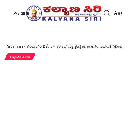
Aa
Sign In
Font
Resizer
Kalyanasiri
>
ಕಲ್ಯಾಣಸಿರಿ ವಿಶೇಷ
>
ಇಳಕಲ್ ಭಕ್ತ ಶ್ರೇಷ್ಠ ಕನಕದಾಸರ ಜಯಂತಿ ನಿಮಿತ್ಯ ಕನಕದಾಸರ ಮೂರ್ತಿಗೆಮಾಲಾರ್ಪಣೆ ಪುಷ್ಪ ನಮನ ಸಲ್ಲಿಕೆ
ಕಲ್ಯಾಣಸಿರಿ ವಿಶೇಷ