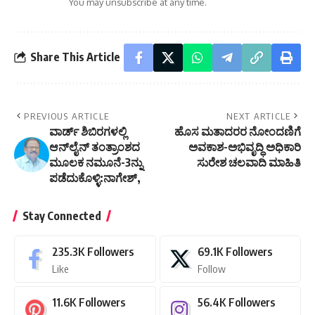
You may unsubscribe at any time.
Share This Article
PREVIOUS ARTICLE
NEXT ARTICLE
ವಾರ್ಡ್ ಶಿಬಿರಗಳಲ್ಲಿ
ಹೊಸ ಮತಾದರರ ನೋಂದಣಿಗೆ
ಆನ್‌ಲೈನ್ ತಂತ್ರಾಂಶದ
ಅವಕಾಶ-ಅಭಿವೃದ್ಧಿ ಅಧಿಕಾರಿ
ಮೂಲಕ ನಮೂನೆ-3ನ್ನು
ಸುರೇಶ ಚಲವಾದಿ ಮಾಹಿತಿ
ಪಡೆದುಕೊಳ್ಳಿ:ನಾಗೇಶ್,
Stay Connected
235.3K
Followers
69.1K
Followers
Like
Follow
11.6K
Followers
56.4K
Followers