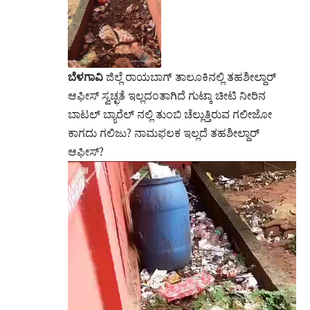
ಬೆಳಗಾವಿ
ಜಿಲ್ಲೆ ರಾಯಬಾಗ್ ತಾಲೂಕಿನಲ್ಲಿ ತಹಶೀಲ್ದಾರ್
ಆಫೀಸ್ ಸ್ವಚ್ಛತೆ ಇಲ್ಲದಂತಾಗಿದೆ ಗುಟ್ಕಾ ಚೀಟಿ ನೀರಿನ
ಬಾಟಲ್ ಬ್ಯಾರೆಲ್ ನಲ್ಲಿ ತುಂಬಿ ಚೆಲ್ಲುತ್ತಿರುವ ಗಲೀಜೋ
ಕಾಗದು ಗಲಿಜು? ನಾಮಫಲಕ ಇಲ್ಲದೆ ತಹಶೀಲ್ದಾರ್
ಆಫೀಸ್?