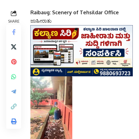
Raibaug: Scenery of Tehsildar Office
ಜಾಹೀರಾತು
SHARE