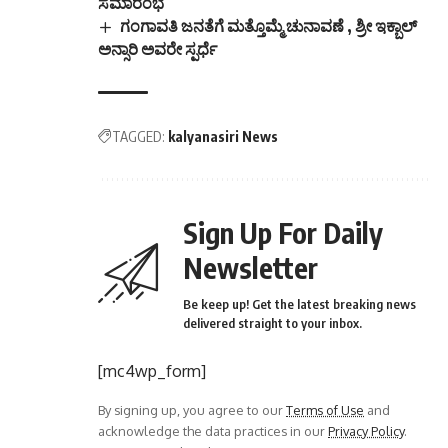
ಸಮಾರಂಭ
ಸೋಮವಾರ ಶ್ರೀ ಜ್ಞಾನ
ಗಂಗಾವತಿ ಜನತೆಗೆ ಮತ್ತೊಮ್ಮೆ ಚುನಾವಣೆ , ಶ್ರೀ ಇಕ್ಬಾಲ್
ಕೋಚಿಂಗ್ ಸೆಂಟರ್‌ನಲ್ಲಿ
ಅನ್ಸಾರಿ ಅವರೇ ಸ್ಪರ್ಧೆ
“ಡೆಂಗ್ಯೂ ಖಾಯಿಲೆ…
TAGGED:
kalyanasiri News
Sign Up For Daily
Newsletter
Be keep up! Get the latest breaking news
delivered straight to your inbox.
[mc4wp_form]
By signing up, you agree to our
Terms of Use
and
acknowledge the data practices in our
Privacy Policy
.