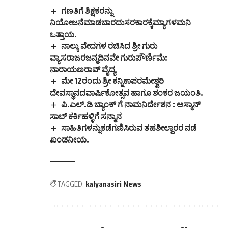
ಗಣತಿಗೆ ಶಿಕ್ಷಕರನ್ನು
ನಿಯೋಜನೆಮಾಡಬಾರದುಸರಕಾರಕ್ಕೆಮ್ಯಾಗಳಮನಿ
ಒತ್ತಾಯ.
ನಾಲ್ಕು ವೇದಗಳ ರಚಿಸಿದ ಶ್ರೀ ಗುರು
ವ್ಯಾಸರಾಜರಜನ್ಮದಿನವೇ ಗುರುಪೌರ್ಣಿಮೆ:
ನಾರಾಯಣರಾವ್ ವೈದ್ಯ
ಮೇ 12ರಂದು ಶ್ರೀ ಕನ್ನಿಕಾಪರಮೇಶ್ವರಿ
ದೇವಸ್ಥಾನದವಾರ್ಷಿಕೋತ್ಸವ ಹಾಗೂ ಶಂಕರ ಜಯಂತಿ.
ಪಿ.ಎಲ್.ಡಿ ಬ್ಯಾಂಕ್ ಗೆ ನಾಮನಿರ್ದೇಶನ : ಅಸ್ಮಾನ್
ಸಾಬ್ ಕರ್ಕಿಹಳ್ಳಿಗೆ ಸನ್ಮಾನ
ಸಾಹಿತಿಗಳನ್ನುಕಡೆಗಣಿಸಿರುವ ತಹಶೀಲ್ದಾರರ ನಡೆ
ಖಂಡನೀಯ.
TAGGED:
kalyanasiri News