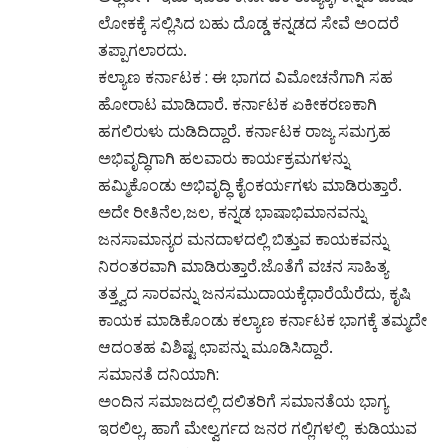
ಲೋಕಕ್ಕೆ ಸಲ್ಲಿಸಿದ ಬಹು ದೊಡ್ಡ ಕನ್ನಡದ ಸೇವೆ ಅಂದರೆ
ತಪ್ಪಾಗಲಾರದು.
ಕಲ್ಯಾಣ ಕರ್ನಾಟಕ : ಈ ಭಾಗದ ವಿಮೋಚನೆಗಾಗಿ ಸಹ
ಹೋರಾಟ ಮಾಡಿದಾರೆ. ಕರ್ನಾಟಕ ಏಕೀಕರಣಕಾಗಿ
ಹಗಲಿರುಳು ದುಡಿದಿದ್ದಾರೆ. ಕರ್ನಾಟಕ ರಾಜ್ಯ ಸಮಗ್ರಹ
ಅಭಿವೃದ್ಧಿಗಾಗಿ ಹಲವಾರು ಕಾರ್ಯಕ್ರಮಗಳನ್ನು
ಹಮ್ಮಿಕೊಂಡು ಅಭಿವೃದ್ಧಿ ಕೈಂಕರ್ಯಗಳು ಮಾಡಿರುತ್ತಾರೆ.
ಅದೇ ರೀತಿನೆಲ,ಜಲ, ಕನ್ನಡ ಭಾಷಾಭಿಮಾನವನ್ನು
ಜನಸಾಮಾನ್ಯರ ಮನದಾಳದಲ್ಲಿ ಬಿತ್ತುವ ಕಾಯಕವನ್ನು
ನಿರಂತರವಾಗಿ ಮಾಡಿರುತ್ತಾರೆ.ಜೊತೆಗೆ ವಚನ ಸಾಹಿತ್ಯ
ತತ್ತ್ವದ ಸಾರವನ್ನು ಜನಸಮುದಾಯಕ್ಕೆಧಾರೆಯೆರೆದು, ಕೃಷಿ
ಕಾಯಕ ಮಾಡಿಕೊಂಡು ಕಲ್ಯಾಣ ಕರ್ನಾಟಕ ಭಾಗಕ್ಕೆ ತಮ್ಮದೇ
ಆದಂತಹ ವಿಶಿಷ್ಟ ಛಾಪನ್ನು ಮೂಡಿಸಿದ್ದಾರೆ.
ಸಮಾನತೆ ದನಿಯಾಗಿ:
ಅಂದಿನ ಸಮಾಜದಲ್ಲಿ ದಲಿತರಿಗೆ ಸಮಾನತೆಯ ಭಾಗ್ಯ
ಇರಲಿಲ್ಲ, ಹಾಗೆ ಮೇಲ್ವರ್ಗದ ಜನರ ಗಲ್ಲಿಗಳಲ್ಲಿ ಕುಡಿಯುವ