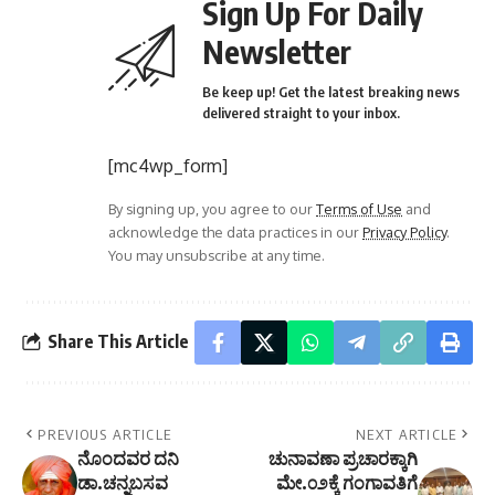
Sign Up For Daily
Newsletter
Be keep up! Get the latest breaking news
delivered straight to your inbox.
[mc4wp_form]
By signing up, you agree to our
Terms of Use
and
acknowledge the data practices in our
Privacy Policy
.
You may unsubscribe at any time.
Share This Article
PREVIOUS ARTICLE
NEXT ARTICLE
ನೊಂದವರ ದನಿ
ಚುನಾವಣಾ ಪ್ರಚಾರಕ್ಕಾಗಿ
ಡಾ.ಚನ್ನಬಸವ
ಮೇ.೦೨ಕ್ಕೆ ಗಂಗಾವತಿಗೆ