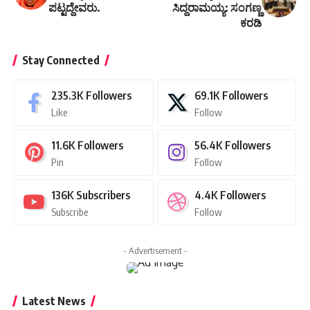
ಪಟ್ಟದ್ದೇವರು.
ಸಿದ್ದರಾಮಯ್ಯ: ಸಂಗಣ್ಣ
ಕರಡಿ
Stay Connected
235.3K
Followers
69.1K
Followers
Like
Follow
11.6K
Followers
56.4K
Followers
Pin
Follow
136K
Subscribers
4.4K
Followers
Subscribe
Follow
- Advertisement -
Latest News