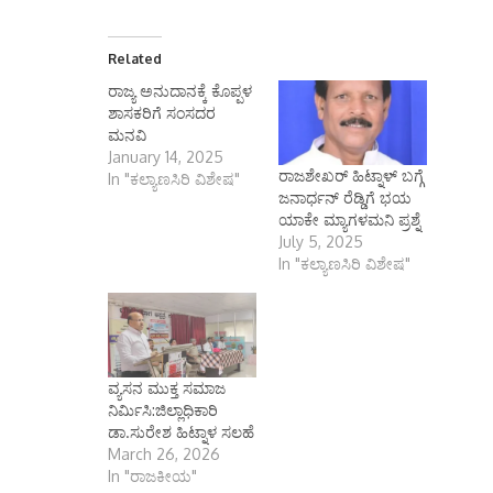
Related
ರಾಜ್ಯ ಅನುದಾನಕ್ಕೆ ಕೊಪ್ಪಳ
ಶಾಸಕರಿಗೆ ಸಂಸದರ
ಮನವಿ
January 14, 2025
ರಾಜಶೇಖರ್ ಹಿಟ್ನಾಳ್ ಬಗ್ಗೆ
In "ಕಲ್ಯಾಣಸಿರಿ ವಿಶೇಷ"
ಜನಾರ್ಧನ್ ರೆಡ್ಡಿಗೆ ಭಯ
ಯಾಕೇ ಮ್ಯಾಗಳಮನಿ ಪ್ರಶ್ನೆ
July 5, 2025
In "ಕಲ್ಯಾಣಸಿರಿ ವಿಶೇಷ"
ವ್ಯಸನ ಮುಕ್ತ ಸಮಾಜ
ನಿರ್ಮಿಸಿ:ಜಿಲ್ಲಾಧಿಕಾರಿ
ಡಾ.ಸುರೇಶ ಹಿಟ್ನಾಳ ಸಲಹೆ
March 26, 2026
In "ರಾಜಕೀಯ"