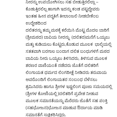
ನೀರನ್ನು ಉಪಯೋಗಿಸಲು ಸಹ ಬೀಡುತ್ತಿರಲಿಲ್ಲಾ –
ಕೊಡುತ್ತಿರಲಿಲ್ಲ ಹಾಗಾಗಿ ಇದನ್ನು ಕಂಡ ಪಟ್ಟದ್ದೇವರು
ಇಂತಹ ಹೀನ ಪದ್ಧತಿಗೆ ತೀಲಾಂಜಲಿ ನೀಡಬೇಕೆಂಬ
ಉದ್ದೇಶದಿಂದ
ದಲಿತರನ್ನು ತಮ್ಮ ಮಠಕ್ಕೆ ಕರೆಯಿಸಿ ಮೊಟ್ಟ ಮೊದಲ ಬಾರಿಗೆ
(ಶ್ರೀಮಠದ) ಬಾವಿಯ ನೀರನ್ನು (ದಲಿತರ)ಮನೆಗೆ ಒಯ್ಯಲು
ಮತ್ತು ಕುಡಿಯಲು ಕೊಟ್ಟರು,ಕೊಡುವ ಮೂಲಕ ಭಾಲ್ಕಿಯಲ್ಲಿ
ಸತತವಾಗಿ ಬರಗಾಲ ಬಂದಾಗ ದಲಿತ ಬಂಧುಗಳಿಗೆ ಮಠದ
ಬಾವಿಯ ನೀರು ಒಯ್ಯಲು ತಿಳಿಸಿದರು, ತಿಳಿಸುವ ಮೂಲಕ
ಶರಣರ ವಾಣಿಯಂತೆ ನಡೆದರು ಜೊತೆಗೆ ದಲಿತರಿಗೆ
ಲಿಂಗಾಯತ ಧರ್ಮದ ಲಿಂಗದೀಕ್ಷೆ ನೀಡಿದರು ತರುವಾಯ
ಅವರೊಂದಿಗೆ ಲಿಂಗಾಯತರ ಸಂಬಂಧ ಬೆಳೆಸಲು
ಶ್ರಮಿಸಿದರು ಹಾಗೂ ಶ್ರೀಗಳ ಇಷ್ಟಲಿಂಗ ಪೂಜಾ ಸಮಯದಲ್ಲಿ
(ಶ್ರೀಗಳ ಕೋಣಿಯಲ್ಲಿ )ದಲಿತರಿಗೆ ಪ್ರವೇಶ ನೀಡುವ
ಮೂಲಕ ಸಮಾನತೆಯನ್ನು ಮೆರೆದರು ಜೊತೆಗೆ ಸಹ ಪಂಕ್ತಿ
(ಸಹಭೋಜನ)ಭೋಜನ ಮಾಡುವ ಔರ್ದಾಯ ಮಾಡಿ
ಸಮಾನತೆಗೆ ಸಾಕ್ಷಿಕರಿಸಿದ್ದರು.