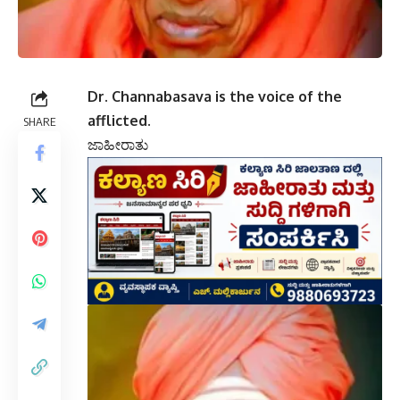
Dr. Channabasava is the voice of the
afflicted.
SHARE
ಜಾಹೀರಾತು