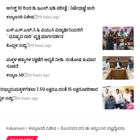
ಆಗಸ್ಟ್ 10 ರಿಂದ ಡಿ.ಇಎಲ್.ಇಡಿ ಪರೀಕ್ಷೆ : ನಿಷೇಧಾಜ್ಞೆ ಜಾರಿ
ಕಲ್ಯಾಣಸಿರಿ ವಿಶೇಷ
19 hours ago
ಎಸ್.ಎಸ್.ಎಲ್.ಸಿ & ಪಿಯುಸಿ ವಿದ್ಯಾರ್ಥಿನಿಯರಿಗೆ
`ಭವಿಷ್ಯದ ದಾರಿ’ ವೃತ್ತಿ ಮಾರ್ಗದರ್ಶನ
ಕೊಪ್ಪಳ ಸುದ್ದಿ
19 hours ago
ಮಕ್ಕಳ ಹಕ್ಕುಗಳ ರಕ್ಷಣೆಗೆ ಆದ್ಯತೆ ನೀಡಿ: ಸಂತೋಷ ಕುಮಾರ
ಸೂಚನೆ
ಕಲ್ಯಾಣ ಸಿರಿ
20 hours ago
ರಇಬ್ಬರುಮಕ್ಕಳಿಗೆತಲಾ 7.50 ಲಕ್ಷರೂ.ದಂತೆ 15 ಲಕ್ಷರೂಪರಿಹಾರ
ಪಳ ಸುದ್ದಿ
20 hours ago
Kalyanasiri
>
ಕಲ್ಯಾಣಸಿರಿ ವಿಶೇಷ
>
ನೊಂದವರ ದನಿ ಡಾ.ಚನ್ನಬಸವ ಪಟ್ಟದ್ದೇವರು.
ಕಲ್ಯಾಣಸಿರಿ ವಿಶೇಷ