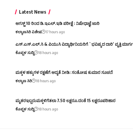
Latest News
ಆಗಸ್ಟ್ 10 ರಿಂದ ಡಿ.ಇಎಲ್.ಇಡಿ ಪರೀಕ್ಷೆ : ನಿಷೇಧಾಜ್ಞೆ ಜಾರಿ
ಕಲ್ಯಾಣಸಿರಿ ವಿಶೇಷ
17 hours ago
ಎಸ್.ಎಸ್.ಎಲ್.ಸಿ & ಪಿಯುಸಿ ವಿದ್ಯಾರ್ಥಿನಿಯರಿಗೆ `ಭವಿಷ್ಯದ ದಾರಿ’ ವೃತ್ತಿ ಮಾರ
ಕೊಪ್ಪಳ ಸುದ್ದಿ
18 hours ago
ಮಕ್ಕಳ ಹಕ್ಕುಗಳ ರಕ್ಷಣೆಗೆ ಆದ್ಯತೆ ನೀಡಿ: ಸಂತೋಷ ಕುಮಾರ ಸೂಚನೆ
ಕಲ್ಯಾಣ ಸಿರಿ
18 hours ago
ಮೃತರಇಬ್ಬರುಮಕ್ಕಳಿಗೆತಲಾ 7.50 ಲಕ್ಷರೂ.ದಂತೆ 15 ಲಕ್ಷರೂಪರಿಹಾರ
ಕೊಪ್ಪಳ ಸುದ್ದಿ
18 hours ago