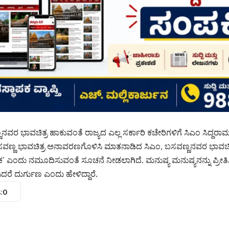
ವರ ಭಾವಚಿತ್ರ ಹಾಕುವಂತೆ ರಾಜ್ಯದ ಎಲ್ಲ ಸರ್ಕಾರಿ ಕಚೇರಿಗಳಿಗೆ ಸಿಎಂ ಸಿದ್ದರಾಮ
ವಣ್ಣ ಭಾವಚಿತ್ರ ಅನಾವರಣಗೊಳಿಸಿ ಮಾತನಾಡಿದ ಸಿಎಂ, ಬಸವಣ್ಣನವರ ಭಾವಚಿತ್ರದಲ
’ ಎಂದು ನಮೂದಿಸುವಂತೆ ಸೂಚನೆ ನೀಡಲಾಗಿದೆ. ಮನುಷ್ಯ ಮನುಷ್ಯನನ್ನು ಪ್ರೀತಿಸ
ಸಿದರೆ ದುರ್ಗುಣ ಎಂದು ಹೇಳಿದ್ದಾರೆ.
:
0