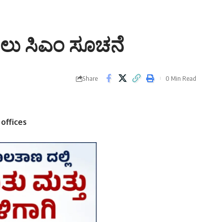
ಾಕಲು ಸಿಎಂ ಸೂಚನೆ
Share
0 Min Read
offices