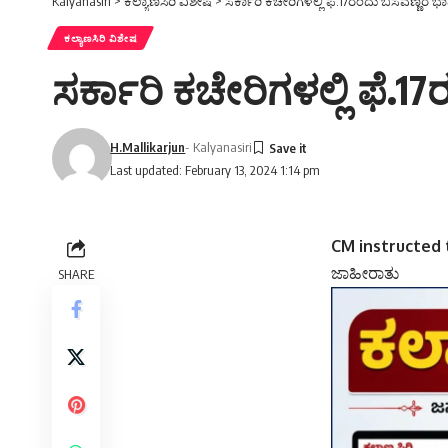
Kalyanasiri
>
ಕಲ್ಯಾಣಸಿರಿ ವಿಶೇಷ
>
ಸರ್ಕಾರಿ ಕಚೇರಿಗಳಲ್ಲಿ ಫೆ.17ರಂದು ಬಸವಣ್ಣರ ಭ
ಕಲ್ಯಾಣಸಿರಿ ವಿಶೇಷ
ಸರ್ಕಾರಿ ಕಚೇರಿಗಳಲ್ಲಿ ಫೆ
H.Mallikarjun
- Kalyanasiri
Last updated: February 13, 2024 1:14 pm
CM instructed 
ಜಾಹೀರಾತು
SHARE