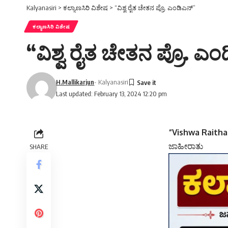
Kalyanasiri
>
ಕಲ್ಯಾಣಸಿರಿ ವಿಶೇಷ
>
“ವಿಶ್ವ ರೈತ ಚೇತನ ಪ್ರೊ. ಎಂಡಿಎನ್”
ಕಲ್ಯಾಣಸಿರಿ ವಿಶೇಷ
“ವಿಶ್ವ ರೈತ ಚೇತನ ಪ್ರೊ. ಎ
H.Mallikarjun
- Kalyanasiri
Last updated: February 13, 2024 12:20 pm
“Vishwa Raitha
ಜಾಹೀರಾತು
SHARE