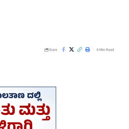
Share
6 Min Read