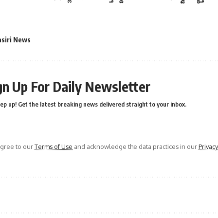
asiri News
gn Up For Daily Newsletter
ep up! Get the latest breaking news delivered straight to your inbox.
agree to our
Terms of Use
and acknowledge the data practices in our
Privacy