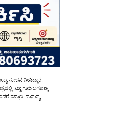
ಯ್ಯ ಸೂಚನೆ ನೀಡಿದ್ದಾರೆ.
್ಲಿ ‘ವಿಶ್ವ ಗುರು ಬಸವಣ್ಣ
ಿದರೆ ಸದ್ಗುಣ. ಮನುಷ್ಯ