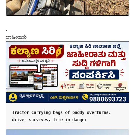
.
ಜಾಹೀರಾತು
Tractor carrying bags of paddy overturns, 
driver survives, life in danger