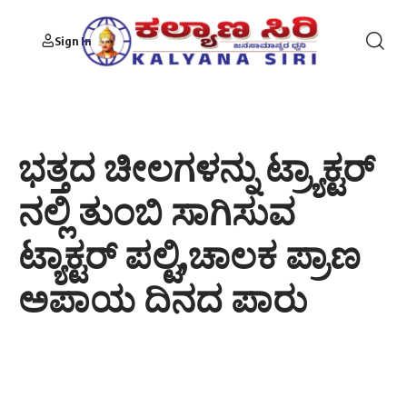
Sign In
ಭತ್ತದ ಚೀಲಗಳನ್ನು ಟ್ರ್ಯಾಕ್ಟರ್
ನಲ್ಲಿ ತುಂಬಿ ಸಾಗಿಸುವ
ಟ್ಯಾಕ್ಟ‌ರ್ ಪಲ್ಟಿ,ಚಾಲಕ ಪ್ರಾಣ
ಅಪಾಯ ದಿನದ ಪಾರು