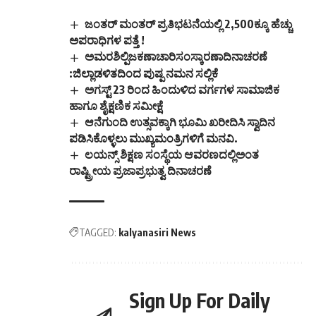
ಜಂತ‌ರ್ ಮಂತ‌ರ್ ಪ್ರತಿಭಟನೆಯಲ್ಲಿ 2,500ಕ್ಕೂ ಹೆಚ್ಚು
ಅಪರಾಧಿಗಳ ಪತ್ತೆ !
ಅಮರಶಿಲ್ಪಿಜಕಣಾಚಾರಿಸಂಸ್ಕಾರಣಾದಿನಾಚರಣೆ
:ಜಿಲ್ಲಾಡಳಿತದಿಂದ ಪುಷ್ಪ ನಮನ ಸಲ್ಲಿಕೆ
ಅಗಸ್ಟ್ 23‌ ರಿಂದ ಹಿಂದುಳಿದ ವರ್ಗಗಳ ಸಾಮಾಜಿಕ
ಹಾಗೂ ಶೈಕ್ಷಣಿಕ ಸಮೀಕ್ಷೆ
ಆನೆಗುಂದಿ ಉತ್ಸವಕ್ಕಾಗಿ ಭೂಮಿ ಖರೀದಿಸಿ ಸ್ವಾದಿನ
ಪಡಿಸಿಕೊಳ್ಳಲು ಮುಖ್ಯಮಂತ್ರಿಗಳಿಗೆ ಮನವಿ.
ಲಯನ್ಸ್ ಶಿಕ್ಷಣ ಸಂಸ್ಥೆಯ ಆವರಣದಲ್ಲಿಅಂತ
ರಾಷ್ಟ್ರೀಯ ಪ್ರಜಾಪ್ರಭುತ್ವ ದಿನಾಚರಣೆ
TAGGED:
kalyanasiri News
Sign Up For Daily