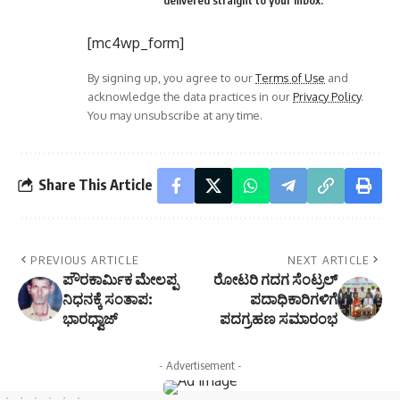
[mc4wp_form]
By signing up, you agree to our
Terms of Use
and
acknowledge the data practices in our
Privacy Policy
.
You may unsubscribe at any time.
Share This Article
PREVIOUS ARTICLE
NEXT ARTICLE
ಪೌರಕಾರ್ಮಿಕ ಮೇಲಪ್ಪ
ರೋಟರಿ ಗದಗ ಸೆಂಟ್ರಲ್
ನಿಧನಕ್ಕೆ ಸಂತಾಪ:
ಪದಾಧಿಕಾರಿಗಳಿಗೆ
ಭಾರಧ್ವಾಜ್
ಪದಗ್ರಹಣ ಸಮಾರಂಭ
- Advertisement -