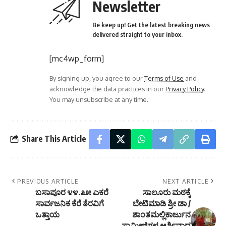
Newsletter
Be keep up! Get the latest breaking news
delivered straight to your inbox.
[mc4wp_form]
By signing up, you agree to our
Terms of Use
and
acknowledge the data practices in our
Privacy Policy
.
You may unsubscribe at any time.
Share This Article
PREVIOUS ARTICLE
NEXT ARTICLE
ಬಸಾಪೂರ ೪೪.೩೫ ಎಕರೆ
ಸಾಲೂರು ಮಠಕ್ಕೆ
ಸಾರ್ವಜನಿಕ ಕೆರೆ ತೆರವಿಗೆ
ಬೇಟಿಮಾಡಿ ಶ್ರೀ ಡಾ /
ಒತ್ತಾಯ
ಶಾಂತಮಲ್ಲಿಕಾರ್ಜುನ
ಸ್ವಾಮೀಜಿಗಳ ಆರ್ಶಿವಾದ