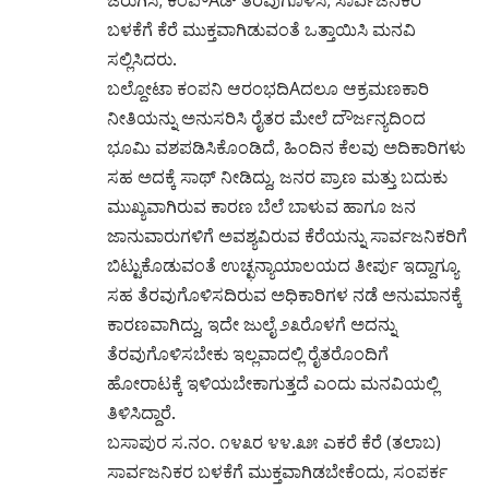
ಬಳಕೆಗೆ ಕೆರೆ ಮುಕ್ತವಾಗಿಡುವಂತೆ ಒತ್ತಾಯಿಸಿ ಮನವಿ
ಸಲ್ಲಿಸಿದರು.
ಬಲ್ದೋಟಾ ಕಂಪನಿ ಆರಂಭದಿAದಲೂ ಆಕ್ರಮಣಕಾರಿ
ನೀತಿಯನ್ನು ಅನುಸರಿಸಿ ರೈತರ ಮೇಲೆ ದೌರ್ಜನ್ಯದಿಂದ
ಭೂಮಿ ವಶಪಡಿಸಿಕೊಂಡಿದೆ, ಹಿಂದಿನ ಕೆಲವು ಅದಿಕಾರಿಗಳು
ಸಹ ಅದಕ್ಕೆ ಸಾಥ್ ನೀಡಿದ್ದು, ಜನರ ಪ್ರಾಣ ಮತ್ತು ಬದುಕು
ಮುಖ್ಯವಾಗಿರುವ ಕಾರಣ ಬೆಲೆ ಬಾಳುವ ಹಾಗೂ ಜನ
ಜಾನುವಾರುಗಳಿಗೆ ಅವಶ್ಯವಿರುವ ಕೆರೆಯನ್ನು ಸಾರ್ವಜನಿಕರಿಗೆ
ಬಿಟ್ಟುಕೊಡುವಂತೆ ಉಚ್ಛನ್ಯಾಯಾಲಯದ ತೀರ್ಪು ಇದ್ದಾಗ್ಯೂ
ಸಹ ತೆರವುಗೊಳಿಸದಿರುವ ಅಧಿಕಾರಿಗಳ ನಡೆ ಅನುಮಾನಕ್ಕೆ
ಕಾರಣವಾಗಿದ್ದು, ಇದೇ ಜುಲೈ ೨೩ರೊಳಗೆ ಅದನ್ನು
ತೆರವುಗೊಳಿಸಬೇಕು ಇಲ್ಲವಾದಲ್ಲಿ ರೈತರೊಂದಿಗೆ
ಹೋರಾಟಕ್ಕೆ ಇಳಿಯಬೇಕಾಗುತ್ತದೆ ಎಂದು ಮನವಿಯಲ್ಲಿ
ತಿಳಿಸಿದ್ದಾರೆ.
ಬಸಾಪುರ ಸ.ನಂ. ೧೪೩ರ ೪೪.೩೫ ಎಕರೆ ಕೆರೆ (ತಲಾಬ)
ಸಾರ್ವಜನಿಕರ ಬಳಕೆಗೆ ಮುಕ್ತವಾಗಿಡಬೇಕೆಂದು, ಸಂಪರ್ಕ