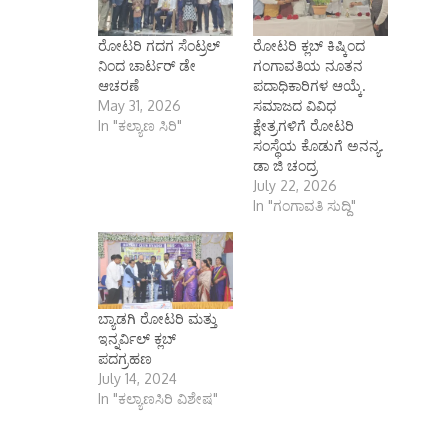
ರೋಟರಿ ಗದಗ ಸೆಂಟ್ರಲ್
ರೋಟರಿ ಕ್ಲಬ್ ಕಿಷ್ಕಿಂದ
ನಿಂದ ಚಾರ್ಟರ್ ಡೇ
ಗಂಗಾವತಿಯ ನೂತನ
ಆಚರಣೆ
ಪದಾಧಿಕಾರಿಗಳ ಆಯ್ಕೆ.
May 31, 2026
ಸಮಾಜದ ವಿವಿಧ
In "ಕಲ್ಯಾಣ ಸಿರಿ"
ಕ್ಷೇತ್ರಗಳಿಗೆ ರೋಟರಿ
ಸಂಸ್ಥೆಯ ಕೊಡುಗೆ ಅನನ್ಯ.
ಡಾ ಜಿ ಚಂದ್ರ
July 22, 2026
In "ಗಂಗಾವತಿ ಸುದ್ದಿ"
ಬ್ಯಾಡಗಿ ರೋಟರಿ ಮತ್ತು
ಇನ್ನರ್ವಿಲ್ ಕ್ಲಬ್
ಪದಗ್ರಹಣ
July 14, 2024
In "ಕಲ್ಯಾಣಸಿರಿ ವಿಶೇಷ"