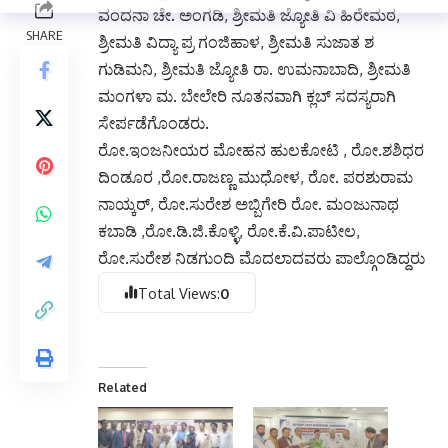
ವಂದನಾ ಚೇ. ಅಂಗಡಿ, ಶ್ರೀಮತಿ ಜ್ಯೋತಿ ವಿ ಹಿರೇಮಠ,
ಶ್ರೀಮತಿ ವಿದ್ಯಾ ಪ್ರ ಗಂಜಿಹಾಳ, ಶ್ರೀಮತಿ ಸುಜಾತ ಶ
ಗುಡಿಮನಿ, ಶ್ರೀಮತಿ ಜ್ಯೋತಿ ರಾ. ಉಮನಾಬಾದಿ, ಶ್ರೀಮತಿ
ಮಂಗಳಾ ಮ. ಬೇಲೇರಿ ನೂತನವಾಗಿ ಕ್ಲಬ್ ಸದಸ್ಯರಾಗಿ
ಸೇರ್ಪಡೆಗೊಂಡರು.
ರೋ.ಇಂಜನೀಯರ ಮೋಹನ ಹುಲಕೋಟಿ , ರೋ.ಶಶಿಧರ
ದಿಂಡೂರ ,ರೋ.ರಾಜಣ್ಣ ಮುಧೋಳ, ರೋ. ಪರಶುರಾಮ
ನಾಯ್ಕರ್, ರೋ.ಸುರೇಶ ಅಬ್ಬಿಗೇರಿ ರೋ. ಮಂಜುನಾಥ
ಕಬಾಡಿ ,ರೋ.ಡಿ.ಜಿ.ಕೊಳ್ಳಿ, ರೋ.ಕೆ.ವಿ.ಪಾಟೀಲ,
ರೋ.ಸುರೇಶ ನಿಡಗುಂದಿ ಮೊದಲಾದವರು ಪಾಲ್ಗೊಂಡಿದ್ದರು
Total Views:
0
Related