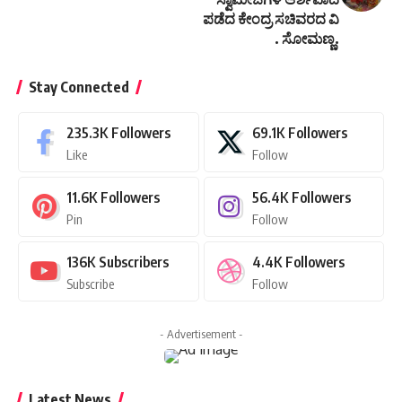
ಪಡೆದ ಕೇಂದ್ರ ಸಚಿವರದ ವಿ
. ಸೋಮಣ್ಣ.
Stay Connected
235.3K
Followers
69.1K
Followers
Like
Follow
11.6K
Followers
56.4K
Followers
Pin
Follow
136K
Subscribers
4.4K
Followers
Subscribe
Follow
- Advertisement -
Latest News