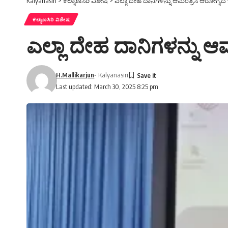
Kalyanasiri
>
ಕಲ್ಯಾಣಸಿರಿ ವಿಶೇಷ
>
ಎಲ್ಲಾ ದೇಹ ದಾನಿಗಳನ್ನು ಆಮಂತ್ರಿಸಿ ಆರೋಗ್ಯದ
ಕಲ್ಯಾಣಸಿರಿ ವಿಶೇಷ
ಎಲ್ಲಾ ದೇಹ ದಾನಿಗಳನ್ನು ಆ
H.Mallikarjun
- Kalyanasiri
Last updated: March 30, 2025 8:25 pm