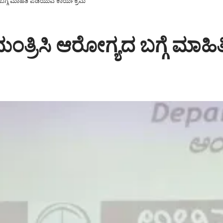
 ಬಗ್ಗೆ ಮಾಹಿತಿ ಪಡೆಯುವ ಕಾರ್ಯಕ್ರಮ
ಮಂತ್ರಿಸಿ ಆರೋಗ್ಯದ ಬಗ್ಗೆ ಮಾ