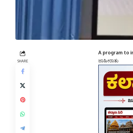
A program to i
ಜಾಹೀರಾತು
SHARE