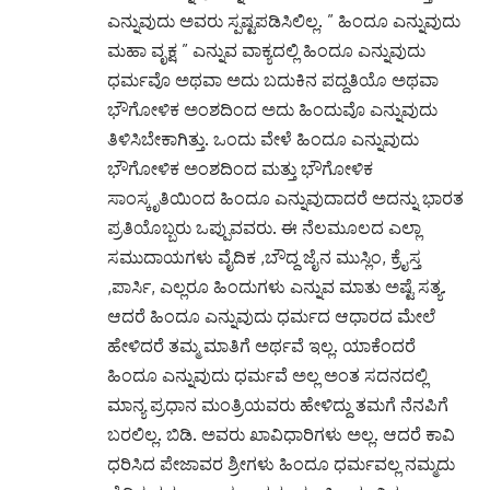
ಎನ್ನುವುದು ಅವರು ಸ್ಪಷ್ಟಪಡಿಸಿಲಿಲ್ಲ. ” ಹಿಂದೂ ಎನ್ನುವುದು
ಮಹಾ ವೃಕ್ಷ ” ಎನ್ನುವ ವಾಕ್ಯದಲ್ಲಿ ಹಿಂದೂ ಎನ್ನುವುದು
ಧರ್ಮವೊ ಅಥವಾ ಅದು ಬದುಕಿನ ಪದ್ದತಿಯೊ ಅಥವಾ
ಭೌಗೋಳಿಕ ಅಂಶದಿಂದ ಅದು ಹಿಂದುವೊ ಎನ್ನುವುದು
ತಿಳಿಸಿಬೇಕಾಗಿತ್ತು. ಒಂದು ವೇಳೆ ಹಿಂದೂ ಎನ್ನುವುದು
ಭೌಗೋಳಿಕ ಅಂಶದಿಂದ ಮತ್ತು ಭೌಗೋಳಿಕ
ಸಾಂಸ್ಕೃತಿಯಿಂದ ಹಿಂದೂ ಎನ್ನುವುದಾದರೆ ಅದನ್ನು ಭಾರತ
ಪ್ರತಿಯೊಬ್ಬರು ಒಪ್ಪುವವರು. ಈ ನೆಲಮೂಲದ ಎಲ್ಲಾ
ಸಮುದಾಯಗಳು ವೈದಿಕ ,ಬೌದ್ದ ಜೈನ ಮುಸ್ಲಿಂ, ಕ್ರೈಸ್ತ
,ಪಾರ್ಸಿ, ಎಲ್ಲರೂ ಹಿಂದುಗಳು ಎನ್ನುವ ಮಾತು ಅಷ್ಟೆ ಸತ್ಯ.
ಆದರೆ ಹಿಂದೂ ಎನ್ನುವುದು ಧರ್ಮದ ಆಧಾರದ ಮೇಲೆ
ಹೇಳಿದರೆ ತಮ್ಮ ಮಾತಿಗೆ ಅರ್ಥವೆ ಇಲ್ಲ. ಯಾಕೆಂದರೆ
ಹಿಂದೂ ಎನ್ನುವುದು ಧರ್ಮವೆ ಅಲ್ಲ ಅಂತ ಸದನದಲ್ಲಿ
ಮಾನ್ಯ ಪ್ರಧಾನ ಮಂತ್ರಿಯವರು ಹೇಳಿದ್ದು ತಮಗೆ ನೆನಪಿಗೆ
ಬರಲಿಲ್ಲ. ಬಿಡಿ. ಅವರು ಖಾವಿಧಾರಿಗಳು ಅಲ್ಲ. ಆದರೆ ಕಾವಿ
ಧರಿಸಿದ ಪೇಜಾವರ ಶ್ರೀಗಳು ಹಿಂದೂ ಧರ್ಮವಲ್ಲ ನಮ್ಮದು