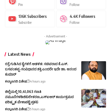
Pin
Follow
136K
Subscribers
4.4K
Followers
Subscribe
Follow
- Advertisement -
Latest News
ರಸ್ತೆ ಗುಡಿಸಿದ ಕೈಗಳಿಗೆ ಆಡಳಿತ: ಸಚಿವರಾದ ಕೆ.ಎಸ್.
ಬಸವಂತಪ್ಪ-ಸಂವಿಧಾನದ ಶಕ್ತಿ ಎಂದರೇ ಇದೇ ಡಾ. ಆನಂದ
ಕುಮಾರ್
ಕಲ್ಯಾಣಸಿರಿ ವಿಶೇಷ
4 hours ago
ಜಿಲ್ಲೆಯಲ್ಲಿ 10,41,063 ಗಣತಿ
ನಮೂನೆಗಳಡಿಜಿಟಲೀಕರಣ,ಎಸ್ಐಆರ್ ಕಾರ್ಯಕ್ರಮದ
ಪರಿಷ್ಕೃತ ವೇಳಾಪಟ್ಟಿ ಪ್ರಕಟ
ಕಲ್ಯಾಣಸಿರಿ ವಿಶೇಷ
5 hours ago