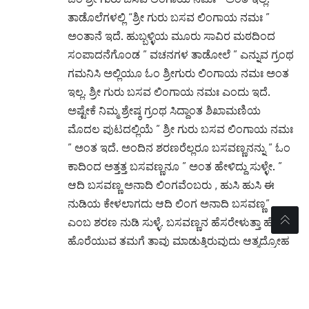
ತಾಡೊಲೆಗಳಲ್ಲಿ “ಶ್ರೀ ಗುರು ಬಸವ ಲಿಂಗಾಯ ನಮಃ ”
ಅಂತಾನೆ ಇದೆ. ಹುಬ್ಬಳ್ಳಿಯ ಮೂರು ಸಾವಿರ ಮಠದಿಂದ
ಸಂಪಾದನೆಗೊಂಡ ” ವಚನಗಳ ತಾಡೋಲೆ ” ಎನ್ನುವ ಗ್ರಂಥ
ಗಮನಿಸಿ ಅಲ್ಲಿಯೂ ಓಂ ಶ್ರೀಗುರು ಲಿಂಗಾಯ ನಮಃ ಅಂತ
ಇಲ್ಲ. ಶ್ರೀ ಗುರು ಬಸವ ಲಿಂಗಾಯ ನಮಃ ಎಂದು ಇದೆ.
ಅಷ್ಟೇಕೆ ನಿಮ್ಮ ಶ್ರೇಷ್ಠ ಗ್ರಂಥ ಸಿದ್ದಾಂತ ಶಿಖಾಮಣಿಯ
ಮೊದಲ ಪುಟದಲ್ಲಿಯೆ ” ಶ್ರೀ ಗುರು ಬಸವ ಲಿಂಗಾಯ ನಮಃ
” ಅಂತ ಇದೆ. ಅಂದಿನ ಶರಣರೆಲ್ಲರೂ ಬಸವಣ್ಣನನ್ನು ” ಓಂ
ಕಾದಿಂದ ಅತ್ತತ್ತ ಬಸವಣ್ಣನೂ ” ಅಂತ ಹೇಳಿದ್ದು ಸುಳ್ಳೇ. ”
ಆದಿ ಬಸವಣ್ಣ ಅನಾದಿ ಲಿಂಗವೆಂಬರು , ಹುಸಿ ಹುಸಿ ಈ
ನುಡಿಯ ಕೇಳಲಾಗದು ಆದಿ ಲಿಂಗ ಅನಾದಿ ಬಸವಣ್ಣ”
ಎಂಬ ಶರಣ ನುಡಿ ಸುಳ್ಳೆ. ಬಸವಣ್ಣನ ಹೆಸರೇಳುತ್ತಾ ಹೊಟ್ಟೆ
ಹೊರೆಯುವ ತಮಗೆ ತಾವು ಮಾಡುತ್ತಿರುವುದು ಆತ್ಮದ್ರೋಹ
ಎನಿಸುವುದಿಲ್ಲವೇ? . ಹಾಗೆ ಅನಿಸದಿದ್ದರೆ ತಾವು ಕಾವಿತೊಟ್ಟ
ನಿಜ ಜಂಗಮನಲ್ಲ. ಕಾವಿ ಖಾಷಾಂಬರ ತೊಟ್ಟು ತಮ್ಮ
ಸ್ವಾರ್ಥಕ್ಕಾಗಿ ಶರಣರನ್ನು ವಚನಗಳನ್ನು ತಿರುಚುವ ಬಸವ