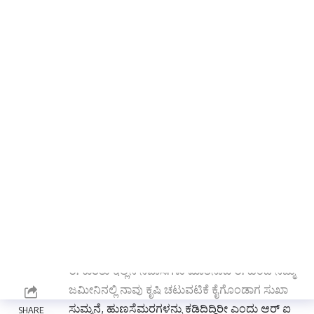
ಹುಣಸಿಹಣ್ಣಿನ ಆದಾಯವನ್ನು ತಾಲೂಕಾಡಳಿತವು
ತೆಗೆದುಕೊಳ್ಳುತ್ತಾ, ಜಾತ್ರಾ ಮಹೋತ್ಸವದಂತಹ
ಕಾರ್ಯಕ್ರಮಗಳನ್ನು ನಡೆಸುತಿತ್ತು.
ಮಠಕ್ಕೆ ಸಂಬಂಧಿಸಿದಂತೆ ಸುಮಾರು ಆರರಿಂದ
ಎಂಟುನೂರು ಮರಗಳಿದ್ದು, ಅವುಗಳು ಬಹಳ
ಹಿಂದಿನವಾಗಿದ್ದು ಕೇಲವೊಂದಿಷ್ಟು ತಾವೇ ನೆಲಕ್ಕೂರುಳಿ,
ಇನ್ನೂ ನಾಲ್ಕೈದು ನೂರು ಮರಗಳು ಉಳಿದದ್ದು, ಅವುಗಳನ್ನು
ಪ್ರತಿ ವರ್ಷ ಹರಾಜು ಮಾಡಲಾಗುತ್ತದೆ ಎಂದರು.
ಈ ಮರಗಳನ್ನು ಯಾರೇ ಕಡಿಯುವುದಾಗಲಿ, ಹುಣಸಿಹಣ್ಣು
ಹರಿಯುವುದಾಗಲಿ, ಮಾಡಿದರೇ ಕಾನೂನು ಕ್ರಮ
ಕೈಗೊಳ್ಳಲಾಗುತ್ತಿತ್ತು ಆದರೆ. ತಾಲೂಕಾಡಳಿತ ಹಾಗೂ
ಕಮಿಟಿಯವರಿಗೆ ಈ ವಿಷಯವನ್ನು ತಿಳಿಸದೇ ಮರಗಳನ್ನು
ನೆಲಕ್ಕೂರುಳಿಸಿದ್ದು ಸಾರ್ವಜನಿಕರ ಹಾಗೂ ಪರಿಸರ
ಪ್ರೇಮಿಗಳಿಗೆ ಆಕ್ರೋಶವನ್ನುಂಟು ಮಾಡಿದೆ.
ಈ ಕುರಿತು ಇಲ್ಲಿನ ನಿವಾಸಿಗಳು ಮಾತನಾಡಿ ಈ ಹಿಂದೆ ನಮ್ಮ
ಜಮೀನಿನಲ್ಲಿ ನಾವು ಕೃಷಿ ಚಟುವಟಿಕೆ ಕೈಗೊಂಡಾಗ ಸುಖಾ
ಸುಮ್ಮನೆ, ಹುಣಸೆಮರಗಳನ್ನು ಕಡಿದಿದ್ದಿರೀ ಎಂದು ಆರ್ ಐ