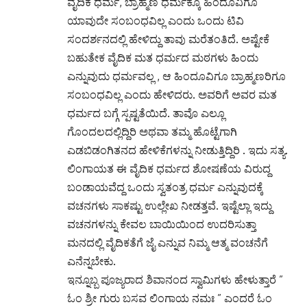
ವೈದಿಕ ಧರ್ಮ, ಬ್ರಾಹ್ಮಣ ಧರ್ಮಕ್ಕೂ ಹಿಂದೂವಿಗೂ
ಯಾವುದೇ ಸಂಬಂಧವಿಲ್ಲ ಎಂದು ಒಂದು ಟಿವಿ
ಸಂದರ್ಶನದಲ್ಲಿ ಹೇಳಿದ್ದು ತಾವು ಮರೆತಂತಿದೆ. ಅಷ್ಟೇಕೆ
ಬಹುತೇಕ ವೈದಿಕ ಮತ ಧರ್ಮದ ಮಠಗಳು ಹಿಂದು
ಎನ್ನುವುದು ಧರ್ಮವಲ್ಲ , ಆ ಹಿಂದೂವಿಗೂ ಬ್ರಾಹ್ಮಣರಿಗೂ
ಸಂಬಂಧವಿಲ್ಲ ಎಂದು ಹೇಳಿದರು. ಅವರಿಗೆ ಅವರ ಮತ
ಧರ್ಮದ ಬಗ್ಗೆ ಸ್ಪಷ್ಟತೆಯಿದೆ. ತಾವೊ ಎಲ್ಲೂ
ಗೊಂದಲದಲ್ಲಿದ್ದಿರಿ ಅಥವಾ ತಮ್ಮ ಹೊಟ್ಟೆಗಾಗಿ
ಎಡಬಿಡಂಗಿತನದ ಹೇಳಿಕೆಗಳನ್ನು ನೀಡುತ್ತಿದ್ದಿರಿ . ಇದು ಸತ್ಯ.
ಲಿಂಗಾಯತ ಈ ವೈದಿಕ ಧರ್ಮದ ಶೋಷಣೆಯ ವಿರುದ್ದ
ಬಂಡಾಯವೆದ್ದ ಒಂದು ಸ್ವತಂತ್ರ ಧರ್ಮ ಎನ್ನುವುದಕ್ಕೆ
ವಚನಗಳು ಸಾಕಷ್ಟು ಉಲ್ಲೇಖ ನೀಡತ್ತವೆ. ಇಷ್ಟೆಲ್ಲಾ ಇದ್ದು
ವಚನಗಳನ್ನು ಕೇವಲ ಬಾಯಿಯಿಂದ ಉದರಿಸುತ್ತಾ
ಮನದಲ್ಲಿ ವೈದಿಕತೆಗೆ ಜೈ ಎನ್ನುವ ನಿಮ್ಮ ಆತ್ಮ ವಂಚನೆಗೆ
ಎನೆನ್ನಬೇಕು.
ಇನ್ನೂಬ್ಬ ಪೂಜ್ಯರಾದ ಶಿವಾನಂದ ಸ್ವಾಮಿಗಳು ಹೇಳುತ್ತಾರೆ ”
ಓಂ ಶ್ರೀ ಗುರು ಬಸವ ಲಿಂಗಾಯ ನಮಃ ” ಎಂದರೆ ಓಂ