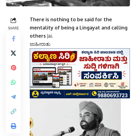
There is nothing to be said for the
mentality of being a Lingayat and calling
SHARE
others
Jai.
ಜಾಹೀರಾತು