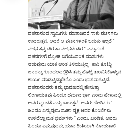
ವಚನಾನಂದ ಸ್ವಾಮಿಗಳು ಮಾತಾಡಿದರೆ ಸಾಕು ವಚನಗಳು
ಉದರುತ್ತವೆ. ಆದರೆ ಆ ವಚನಗಳಂತೆ ಬದುಕು ಇಲ್ಲದೆ ”
ವಚನ ತನ್ನಂತಿರ ತಾ ವಚನದಂತಿರ ” ಎನ್ನುವಂತೆ
ವಚನಗಳಿಗೆ ದ್ರೋಹ ಬಗೆಯುವಂತ ಮಾತುಗಳು
ಆಡುವುದು ಯಾಕೆ ಅಂತ ತಿಳಿಯುತ್ತಿಲ್ಲ . ಕಾವಿ ತೊಟ್ಟು
ಜನರನ್ನು ಗೊಂದಲದಲ್ಲಿರಿಸಿ ತಮ್ಮ ಹೊಟ್ಟೆ ತುಂಬಿಸಿಕೊಳ್ಳುವ
ಕಾರ್ಯ ಮಾಡುತ್ತಿದ್ದಾರೇನೊ ಎಂದು ಭಾಸವಾಗುತ್ತಿದೆ.
ವಚನಾನಂದರು ತಮ್ಮ ಭಾಷಣದಲ್ಲಿ ಹೇಳುತ್ತಾ
ಲಿಂಗಾಯತವು ಹಿಂದೂ ಧರ್ಮದ ಭಾಗ ಎಂದು ಹೇಳುವಲ್ಲಿ
ಅವರ ದ್ವಂದತೆ ಎದ್ದು ಕಾಣುತ್ತದೆ. ಅವರು ಹೇಳಿದರು ”
ಹಿಂದೂ ಎನ್ನುವುದು ಮಹಾ ವೃಕ್ಷ ಅದರ ಕೊಂಬೆಗಳು
ಉಳಿದೆಲ್ಲಾ ಮತ ಧರ್ಮಗಳು ” ಎಂದು. ಖಂಡಿತ. ಅವರು
ಹಿಂದೂ ಎನ್ನುವುದನ್ನು ಯಾವ ರೀತಿಯಾಗಿ ನೋಡುತ್ತಾರೆ