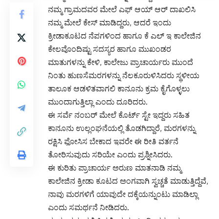
ನಮ್ಮ ಗ್ರಾಮದವರ ಮೇಲೆ ಎಫ್ ಆಯ್ ಆರ್ ದಾಖಲಿಸಿ
ನಮ್ಮ ಮೇಲೆ ಕೇಸ್ ಮಾಡಿದ್ದರು, ಆದರೆ ಇಂದು
ಕ್ರೀಡಾಕೂಟದ ನೆಪಗಳಿಂದ ಹಾಗೂ ಕೆ ಎಲ್ ಇ ಕಾಲೇಜಿನ
ಕೇಲವೊಂದಿಷ್ಟು ಸದಸ್ಯರ ಹಾಗೂ ಮುಖಂಡರ
ಮಾತುಗಳನ್ನು ಕೇಳಿ, ಕಾಲೇಜು ಪ್ರಾಚಾರ್ಯರು ಮುಂದೆ
ನಿಂತು ಹುಣಸೆಮರಗಳನ್ನು ನೆಲಕೂರುಳಿಸಿದರು ಸ್ಥಳೀಯ
ತಾಲೂಕ ಆಡಳಿತವಾಗಲಿ ಕಾನೂನು ಕ್ರಮ ಕೈಗೊಳ್ಳಲು
ಮುಂದಾಗುತ್ತಿಲ್ಲಾ ಎಂದು ದೂರಿದರು.
ಈ ಸರ್ವೆ ನಂಬರ್ ಮೇಲೆ ಕೊರ್ಟ್ ಸ್ಟೇ ಇದ್ದರು ಸಹಿತ
ಕಾನೂನು ಉಲ್ಲಂಘನೆಯಲ್ಲಿ ತೊಡಗಿದ್ದಾರೆ, ಮರಗಳನ್ನು
ರಕ್ಷಿಸಿ ಫೋಸಿಸ ಬೇಕಾದ ಇವರೇ ಈ ರೀತಿ ವರ್ತನೆ
ತೋರಿಸುವುದು ಸರಿಯೇ ಎಂದು ಪ್ರಶ್ನೀಸಿದರು.
ಈ ಕುರಿತು ಪ್ರಾಚಾರ್ಯ ಅರುಣ ಮಾತನಾಡಿ ನಮ್ಮ
ಕಾಲೇಜಿನ ಕ್ರೀಡಾ ಕೂಟದ ಅಂಗವಾಗಿ ಸ್ವಚ್ಚತೆ ಮಾಡುತ್ತಿದ್ದೆವೆ,
ನಾವು ಮರಗಳಿಗೆ ಯಾವುದೇ ದಕ್ಕೆಯನ್ನುಂಟು ಮಾಡಿಲ್ಲಾ
ಎಂದು ಸಮರ್ಥನೆ ನೀಡಿದರು.