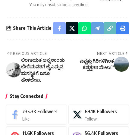
You may unsubscribe at any time.
Share This Article
PREVIOUS ARTICLE
NEXT ARTICLE
ಲಿಂಗಾಯತ ಅನ್ನ ಉಂಡು
ಎಪ್ಪತ್ತು ಗಿರಿಗಳಿಗಿಂತ
ಬೇರೆಯವರಿಗೆ ಜೈ ಎನ್ನುವ
ಕಪ್ಪತ್ತಗಿರಿ ಮೇಲು”
ಮನಸ್ಥಿತಿಗೆ ಏನೂ
ಹೇಳಬೇಕು.
Stay Connected
235.3K
Followers
69.1K
Followers
Like
Follow
11.6K
Followers
56.4K
Followers