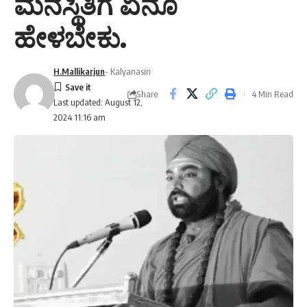
ಮನಸ್ಥಿತಿಗೆ ಏನೂ
ಹೇಳಬೇಕು.
H.Mallikarjun
- Kalyanasiri
Share
4 Min Read
Last updated: August 12,
2024 11:16 am