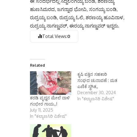
ಈ ಸಂದರ್ಭದಲ್ಲಿ ಸಿದ್ದಲಿಂಗಯ್ಯ ಬಂಡಿ, ಶರಣಯ್ಯ
ಹುಣಸಿಮರದ, ಜಗನ್ನಾಥ ಭೋವಿ, ಸಂಗಯ್ಯ ಬಂಡಿ,
ರುದ್ರಯ್ಯ ಬಂಡಿ, ರುದ್ರಯ್ಯ ಓಲಿ, ಶರಣಯ್ಯ ಹೂವಿನಾಳ,
ರುದ್ರಯ್ಯ ನಾಗಣ್ಣವರ್, ಈರಯ್ಯ ನಾಗಣ್ಣವರ್ ಇದ್ದರು.
Total Views:
0
Related
ಕೃಷಿ ಪತ್ತಿನ ಸಹಕಾರಿ
ಸಂಘದ ಚುನಾವಣೆ : ಮತ
ಎಣಿಕೆ ಸ್ಥಗಿತ,,
December 30, 2024
ಕರಡಿ ವೃದ್ದನ ಮೇಲೆ ದಾಳಿ
In "ಕಲ್ಯಾಣಸಿರಿ ವಿಶೇಷ"
ಗಂಭೀರ ಗಾಯ,,!
July 11, 2025
In "ಕಲ್ಯಾಣಸಿರಿ ವಿಶೇಷ"