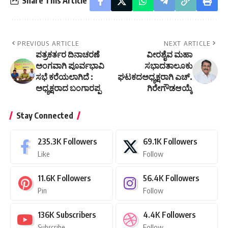
Share This Article
PREVIOUS ARTICLE
NEXT ARTICLE
ಪತ್ರಕರ್ತರ ದಿನಾಚರಣೆ
ವೀರಶೈವ ಮಹಾ
ಅಂಗವಾಗಿ ಪೂರ್ವಭಾವಿ
ಸಭಾದತಾಲೂಕು
ಸಭೆ ಕರೆಯಲಾಗಿದೆ :
ಘಟಕದಅಧ್ಯಕ್ಷರಾಗಿ ಎಚ್.
ಅಧ್ಯಕ್ಷರಾದ ಬಂಗಾರಪ್ಪ
ಗಿರೇಗೌಡಆಯ್ಕೆ
Stay Connected
235.3K
Followers
69.1K
Followers
Like
Follow
11.6K
Followers
56.4K
Followers
Pin
Follow
136K
Subscribers
4.4K
Followers
Subscribe
Follow