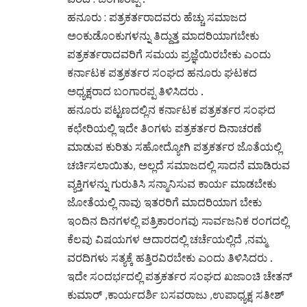
ಹನೂರು : ಪತ್ರಕರ್ತರಾದವರು ಹೆಚ್ಚು ಸಮಾಜದ
ಅಂಕುಡೊಂಕುಗಳನ್ನು ತಿದ್ದುತ್ತ ಮಾದರಿಯಾಗಬೇಕು
ಪತ್ರಕರ್ತರಾದವರಿಗೆ ಸಮಯ ಪ್ರಜ್ಞೆಯಿರಬೇಕು ಎಂದು
ಕರ್ನಾಟಕ ಪತ್ರಕರ್ತರ ಸಂಘದ ಹನೂರು ಘಟಕದ
ಅಧ್ಯಕ್ಷರಾದ ಬಂಗಾರಪ್ಪ ತಿಳಿಸಿದರು .
ಹನೂರು ಪಟ್ಟಣದಲ್ಲಿನ ಕರ್ನಾಟಕ ಪತ್ರಕರ್ತರ ಸಂಘದ
ಕಛೇರಿಯಲ್ಲಿ ಇದೇ ತಿಂಗಳು ಪತ್ರಕರ್ತರ ದಿನಾಚರಣೆ
ಮಾಡುವ ಕುರಿತು ಸಹೋದ್ಯೋಗಿ ಪತ್ರಕರ್ತರ ಜೊತೆಯಲ್ಲಿ
ಚರ್ಚಿಸಲಾಯಿತು, ಅಲ್ಲದೆ ಸಮಾಜದಲ್ಲಿ ಸಾದನೆ ಮಾಡಿರುವ
ವ್ಯಕ್ತಿಗಳನ್ನು ಗುರುತಿಸಿ ಸನ್ಮಾನಿಸುವ ಕಾರ್ಯ ಮಾಡಬೇಕು
ಜೋತೆಯಲ್ಲಿ ನಾವು ಇತರರಿಗೆ ಮಾದರಿಯಾಗ ಬೇಕು
ಇಂದಿನ ದಿನಗಳಲ್ಲಿ ಪತ್ರಿಕಾರಂಗವು ಸಾರ್ವಜನಿಕ ರಂಗದಲ್ಲಿ
ಕೆಲವು ವಿಷಯಗಳ ಆದಾರದಲ್ಲಿ ಚರ್ಚೆಯಲ್ಲಿದೆ ,ನಮ್ಮ
ವರದಿಗಳು ಸತ್ಯಕ್ಕೆ ಹತ್ತಿರವಿರಬೇಕು ಎಂದು ತಿಳಿಸಿದರು .
ಇದೇ ಸಂದರ್ಭದಲ್ಲಿ ಪತ್ರಕರ್ತರ ಸಂಘದ ಖಜಾಂಚಿ ಚೇತನ್
ಕುಮಾರ್ ,ಕಾರ್ಯದರ್ಶಿ ಬಸವರಾಜು ,ಉಪಾಧ್ಯಕ್ಷ ಸತೀಶ್