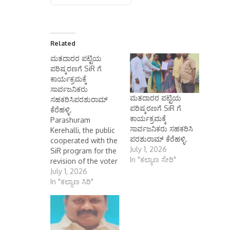
Related
ಮತದಾರರ ಪಟ್ಟಿಯ
ಪರಿಷ್ಕರಣಗೆ SiR ಗೆ
ಕಾರ್ಯಕ್ರಮಕ್ಕೆ
ಸಾರ್ವಜನಿಕರು
ಮತದಾರರ ಪಟ್ಟಿಯ
ಸಹಕರಿಸಿಪರಶುರಾಮ್
ಪರಿಷ್ಕರಣಗೆ SiR ಗೆ
ಕೆರೆಹಳ್ಳಿ.
ಕಾರ್ಯಕ್ರಮಕ್ಕೆ
Parashuram
ಸಾರ್ವಜನಿಕರು ಸಹಕರಿಸಿ
Kerehalli, the public
ಪರಶುರಾಮ್ ಕೆರೆಹಳ್ಳಿ.
cooperated with the
July 1, 2026
SiR program for the
In "ಕಲ್ಯಾಣ ಸೇರಿ"
revision of the voter
list. ಮತದಾರರ ಪಟ್ಟಿಯ
July 1, 2026
ಪರಿಷ್ಕರಣಗೆ SiR ಗೆ
In "ಕಲ್ಯಾಣ ಸಿರಿ"
ಕಾರ್ಯಕ್ರಮಕ್ಕೆ
ಸಾರ್ವಜನಿಕರು ಸಹಕರಿಸಿ
ಪರಶುರಾಮ್ ಕೆರೆಹಳ್ಳಿ.
ಕೊಪ್ಪಳ :– ನಗರದ 3ನೇ