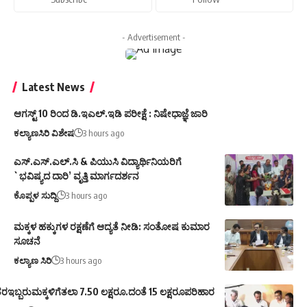
- Advertisement -
Latest News
ಆಗಸ್ಟ್ 10 ರಿಂದ ಡಿ.ಇಎಲ್.ಇಡಿ ಪರೀಕ್ಷೆ : ನಿಷೇಧಾಜ್ಞೆ ಜಾರಿ
ಕಲ್ಯಾಣಸಿರಿ ವಿಶೇಷ
3 hours ago
ಎಸ್.ಎಸ್.ಎಲ್.ಸಿ & ಪಿಯುಸಿ ವಿದ್ಯಾರ್ಥಿನಿಯರಿಗೆ
`ಭವಿಷ್ಯದ ದಾರಿ’ ವೃತ್ತಿ ಮಾರ್ಗದರ್ಶನ
ಕೊಪ್ಪಳ ಸುದ್ದಿ
3 hours ago
ಮಕ್ಕಳ ಹಕ್ಕುಗಳ ರಕ್ಷಣೆಗೆ ಆದ್ಯತೆ ನೀಡಿ: ಸಂತೋಷ ಕುಮಾರ
ಸೂಚನೆ
ಕಲ್ಯಾಣ ಸಿರಿ
3 hours ago
ರಇಬ್ಬರುಮಕ್ಕಳಿಗೆತಲಾ 7.50 ಲಕ್ಷರೂ.ದಂತೆ 15 ಲಕ್ಷರೂಪರಿಹಾರ