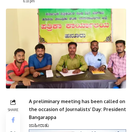
6:33 pm
A preliminary meeting has been called on
the occasion of Journalists’ Day: President
SHARE
Bangarappa
ಜಾಹೀರಾತು