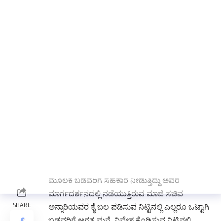
ಪದಗ್ರಹಣ ಸ್ವೀಕರಿಸಿದ ಆಸೀಫ್ ಆಹಮದ್ ಶಾನಬೋಗ್
ಮಾತನಾಡಿ, ಮಾಜಿ ಸಚಿವ ಇಕ್ಬಾಲ್ ಅನ್ಸಾರಿಯವರ
ಆದೇಶದಂತೆ ಗಂಗಾವತಿಯಲ್ಲಿ ಮನೆ ಇಲ್ಲದ ನಾಗರೀಕರ
ಸರ್ವೇ ಮಾಡಿದ್ದು ಸಂಪೂರ್ಣ ಮಾಹಿತಿ ತಮಗಿದೆ,
ಹಂತಹAತವಾಗಿ ಸರಕಾರದ ಮಟ್ಟದಲ್ಲಿ ಪ್ರಯತ್ನಿಸಿ ಮನೆ,
ನಿವೇಶನ ಕೊಡಿಸಲಿದ್ದೇವೆ, ಮಾಜಿ ಸಚಿವ ಅನ್ಸಾರಿಯವರು
ನಮ್ಮ ಮೇಲೆ ವಿಶ್ವಾಸವಿಟ್ಟು ನಾಲ್ಕು ಜನರನ್ನು ಸದಸ್ಯರನ್ನಾಗಿ
ನೇಮಕ ಮಾಡಿಸಿದ್ದು ಅವರ ಹೆಸರಿಗೆ ಚ್ಯುತಿ ಬರದಂತೆ ಕೆಲಸ
ಮಾಡುತ್ತೇವೆ ಆಯ್ಕೆಗೆ ಸಹಕರಿಸಿದ ಎಲ್ಲರಿಗು
ಅಬಾರಿಯಾಗಿದ್ದೇವೆ ಎಂದರು.
ಗ್ಯಾರAಟಿ ಯೋಜನೆ ಅನುಷ್ಠಾನ ಸಮಿತಿ ಸದಸ್ಯರಾದ ಸನ್ನಿಕ್
ಭಾಷಾ ಮಾತನಾಡಿ, ಸಿಎಂ ಸಿದ್ದರಾಮಯ್ಯ ಹಾಗು ಡಿಸಿಎಂ
ಡಿ.ಕೆ.ಶಿವಕುಮಾರ್ ಅವರು ಗ್ಯಾರಂಟಿ ಯೋಜನೆಗಳ
ಮೂಲಕ ಬಡವರಿಗೆ ಸಹಕಾರ ನೀಡುತ್ತಿದ್ದು ಅವರ
ಮಾರ್ಗದರ್ಶನದಲ್ಲಿ ನಡೆಯುತ್ತಿರುವ ಮಾಜಿ ಸಚಿವ
ಅನ್ಸಾರಿಯವರ ಕೈ ಬಲ ಪಡಿಸುವ ನಿಟ್ಟಿನಲ್ಲಿ ಎಲ್ಲರೂ ಒಟ್ಟಾಗಿ
ಬಡವರಿಗೆ ಅಗತ್ಯ ಮನೆ, ನಿವೇಶ ಕೊಡಿಸುವ ನಿಟ್ಟಿನಲ್ಲಿ